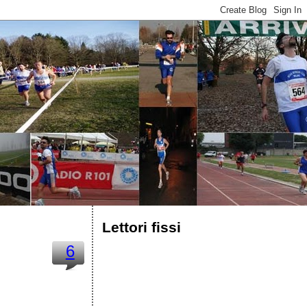
Lettori fissi
6