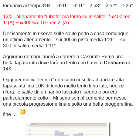
torniamo ai tempi 3’04” – 3’01” – 3’01” – 2’58” – 2’52” – 1’26”
12/01 allenamento “rubato” ma torno sulle salite : 5x400 rec
1’ (A) +5x300SALITE rec 2’ (A)
Decisamente in riserva sulle salite porto a casa comunque
un ottimo allenamento – sui 400 in pista media 1’26” – sui
300 in salita media 1’11”.
Aggiorno domani, andrò a correre a Casorate Primo una
bella tapasciata dove farò un lento con l’amico
Cristiano
di
14K …
Oggi per motivi “tecnici” non sono riuscito ad andare alla
tapasciata, ma 10K di fondo molto lento li ho fatti, non ce
n’era, le salite di ieri hanno lasciato il segno e poi ero
particolarmente cotto – Mi sono semplicemente permesso
una piccola progressione finale sotto una bella pioggerellina
fine …