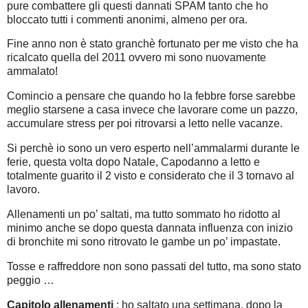
pure combattere gli questi dannati SPAM tanto che ho
bloccato tutti i commenti anonimi, almeno per ora.
Fine anno non è stato granchè fortunato per me visto che ha
ricalcato quella del 2011 ovvero mi sono nuovamente
ammalato!
Comincio a pensare che quando ho la febbre forse sarebbe
meglio starsene a casa invece che lavorare come un pazzo,
accumulare stress per poi ritrovarsi a letto nelle vacanze.
Si perchè io sono un vero esperto nell’ammalarmi durante le
ferie, questa volta dopo Natale, Capodanno a letto e
totalmente guarito il 2 visto e considerato che il 3 tornavo al
lavoro.
Allenamenti un po’ saltati, ma tutto sommato ho ridotto al
minimo anche se dopo questa dannata influenza con inizio
di bronchite mi sono ritrovato le gambe un po’ impastate.
Tosse e raffreddore non sono passati del tutto, ma sono stato
peggio …
Capitolo allenamenti
: ho saltato una settimana, dopo la