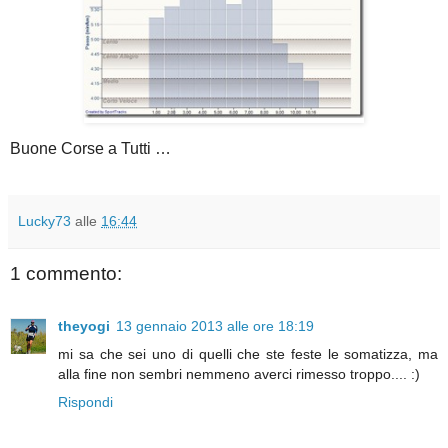
Buone Corse a Tutti …
Lucky73
alle
16:44
1 commento:
theyogi
13 gennaio 2013 alle ore 18:19
mi sa che sei uno di quelli che ste feste le somatizza, ma
alla fine non sembri nemmeno averci rimesso troppo.... :)
Rispondi