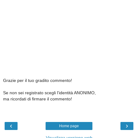
Grazie per il tuo gradito commento!
Se non sei registrato scegli l'identità ANONIMO,
ma ricordati di firmare il commento!
‹
›
Home page
Visualizza versione web