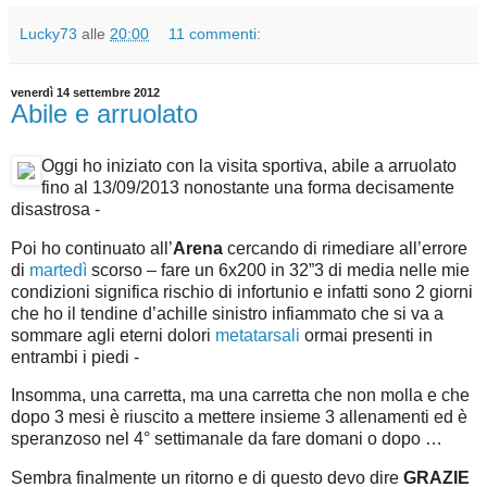
Lucky73
alle
20:00
11 commenti:
venerdì 14 settembre 2012
Abile e arruolato
Oggi ho iniziato con la visita sportiva, abile a arruolato
fino al 13/09/2013 nonostante una forma decisamente
disastrosa -
Poi ho continuato all’
Arena
cercando di rimediare all’errore
di
martedì
scorso – fare un 6x200 in 32”3 di media nelle mie
condizioni significa rischio di infortunio e infatti sono 2 giorni
che ho il tendine d’achille sinistro infiammato che si va a
sommare agli eterni dolori
metatarsali
ormai presenti in
entrambi i piedi -
Insomma, una carretta, ma una carretta che non molla e che
dopo 3 mesi è riuscito a mettere insieme 3 allenamenti ed è
speranzoso nel 4° settimanale da fare domani o dopo …
Sembra finalmente un ritorno e di questo devo dire
GRAZIE