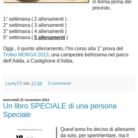
in forma prima del
previsto.
1° settimana ( 2 allenamenti )
2° settimana ( 3 allenamenti )
3° settimana ( 4 allenamenti )
5° settimana (
5 allenamenti
)
Oggi , il quinto allenamento, l’ho corso alla 1° prova del
Trofeo MONGA 2013
, una campestre bellissima nel parco
dell’Adda, a Castiglione d’Adda.
Lucky73
alle
17:44
3 commenti:
mercoledì 21 novembre 2012
Un libro SPECIALE di una persona
Speciale
Quest’anno ho deciso di allenarmi
da solo, per sperimentare, ma il