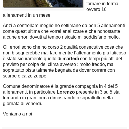
tornare in forma
ovvero 16
allenamenti in un mese.
Anzi a controllare meglio ho settimane da ben 5 allenamenti
come quest’ultima che vorrei analizzare e che nonostante
alcune errori dovuti al tempo risicato mi soddisfano molto.
Gli errori sono che ho corso 2 qualità consecutive cosa che
non bisognerebbe mai fare mentre l’allenamento più faticoso
è stato sicuramente quello di
martedì
con tempi più alti del
previsto per colpa del clima avverso : molto freddo, ma
soprattutto pista talmente bagnata da dover correre con
scarpe e calze zuppe.
Comune denominatore è la grande compagnia in 4 dei 5
allenamenti, in particolare
Lorenzo
presente in 3 su 5 sta
tornando in gran forma dimostrandolo soprattutto nella
giornata di venerdì.
Veniamo a noi :