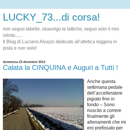
LUCKY_73...di corsa!
non seguo tabelle, stravolgo le tattiche, seguo solo il mio
istinto......
Il Blog di Luciano Alvazzi dedicato all'atletica leggera in
pista e non solo!
domenica 23 dicembre 2012
Calata la CINQUINA e Auguri a Tutti !
Anche questa
settimana pedale
dell’accelleratore
pigiato fino in
fondo – Sono
riuscito a correre
finalmente gli
allenamenti che mi
ero prefissato per