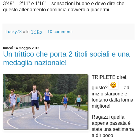
3’49” – 2’11” e 1’16” – sensazioni buone e devo dire che
questo allenamento comincia davvero a piacermi.
Lucky73
alle
12:05
10 commenti:
lunedì 14 maggio 2012
Un trittico che porta 2 titoli sociali e una
medaglia nazionale!
TRIPLETE direi,
giusto?
…ad
inizio stagione e
lontano dalla forma
migliore!
Ragazzi quella
appena passata è
stata una settimana
a dir poco