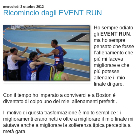
mercoledì 3 ottobre 2012
Ricomincio dagli EVENT RUN
Ho sempre odiato
gli
EVENT RUN
,
ma ho sempre
pensato che fosse
l’allenamento che
più mi faceva
migliorare e che
più potesse
allenare il mio
finale di gare.
Con il tempo ho imparato a conviverci e a Boston è
diventato di colpo uno dei miei allenamenti preferiti.
Il motivo di questa trasformazione è molto semplice : i
miglioramenti erano netti e oltre a migliorare il mio finale mi
aiutava anche a migliorare la sofferenza tipica percepita a
metà gara.