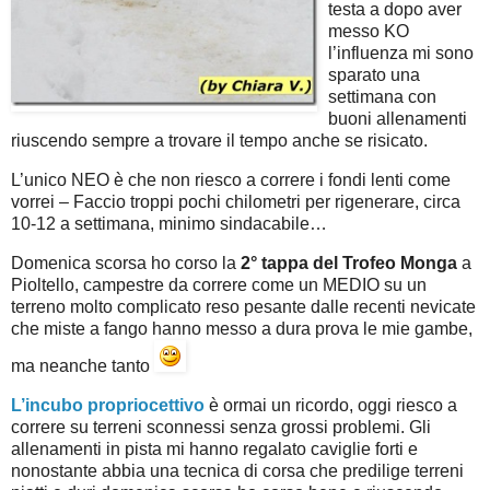
testa a dopo aver
messo KO
l’influenza mi sono
sparato una
settimana con
buoni allenamenti
riuscendo sempre a trovare il tempo anche se risicato.
L’unico NEO è che non riesco a correre i fondi lenti come
vorrei – Faccio troppi pochi chilometri per rigenerare, circa
10-12 a settimana, minimo sindacabile…
Domenica scorsa ho corso la
2° tappa del Trofeo Monga
a
Pioltello, campestre da correre come un MEDIO su un
terreno molto complicato reso pesante dalle recenti nevicate
che miste a fango hanno messo a dura prova le mie gambe,
ma neanche tanto
L’incubo propriocettivo
è ormai un ricordo, oggi riesco a
correre su terreni sconnessi senza grossi problemi. Gli
allenamenti in pista mi hanno regalato caviglie forti e
nonostante abbia una tecnica di corsa che predilige terreni