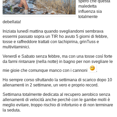
spero che questa
maledetta
influenza sia
totalmente
debellata!
Iniziata lunedì mattina quando svegliandomi sembrava
essermi passato sopra un TIR ho avuto 5 giorni di febbre,
tosse e raffreddore trattati con tachipirina, grinTuss e
multivitaminici.
Venerdì e Sabato senza febbre, ma con una tosse così forte
da farmi rintanare (nella notte) in bagno per non svegliare le
mie gioie che comunque manco con i cannoni
.
Ho sempre corso sfruttando la settimana di scarico dopo 10
allenamenti in 2 settimane, un vero e proprio record.
Settimana totalmente dedicata al recupero aerobico senza
allenamenti di velocità anche perchè con le gambe molli è
meglio evitare, troppo rischio di infortunio e di non terminare
la seduta.