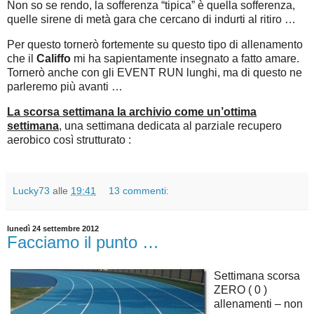
Non so se rendo, la sofferenza “tipica” è quella sofferenza,
quelle sirene di metà gara che cercano di indurti al ritiro …
Per questo tornerò fortemente su questo tipo di allenamento
che il
Califfo
mi ha sapientamente insegnato a fatto amare.
Tornerò anche con gli EVENT RUN lunghi, ma di questo ne
parleremo più avanti …
La scorsa settimana la archivio come un’ottima
settimana
, una settimana dedicata al parziale recupero
aerobico così strutturato :
Lucky73
alle
19:41
13 commenti:
lunedì 24 settembre 2012
Facciamo il punto …
Settimana scorsa
ZERO ( 0 )
allenamenti – non