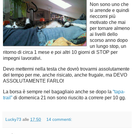
Non sono uno che
si arrende e quindi
rieccomi più
motivato che mai
per tornare almeno
ai livelli dello
scorso anno dopo
un lungo stop, un
ritorno di circa 1 mese e poi altri 10 giorni di STOP per
impegni lavorativi.
Devo mettermi nella testa che dovrò trovarmi assolutamente
del tempo per me, anche risicato, anche frugale, ma DEVO
ASSOLUTAMENTE FARLO!
La borsa è sempre nel bagagliaio anche se dopo la
“tapa-
trail”
di domenica 21 non sono riuscito a correre per 10 gg.
Lucky73
alle
17:50
14 commenti: