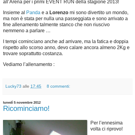
all’Arena per i primi EVENT RUN della stagione 2013!
Insieme al
Panda
e a
Lorenzo
mi sono divertito un mondo,
ma non è stata per nulla una passeggiata e sono arrivato a
fine allenamento talmente stanco che non riuscivo
nemmeno a parlare …
I tempi cominciano anche ad arrivare, ma la fatica e doppia
rispetto allo scorso anno, devo calare ancora almeno 2Kg e
trovare soprattutto costanza.
Vediamo l’allenamento :
Lucky73
alle
17:45
8 commenti:
lunedì 5 novembre 2012
Ricominciamo!
Per l’ennesima
volta ci riprovo!