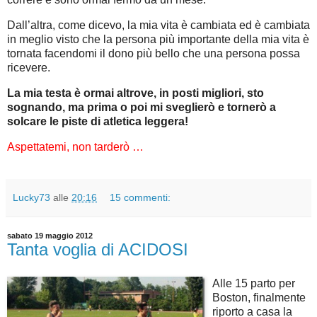
Dall’altra, come dicevo, la mia vita è cambiata ed è cambiata
in meglio visto che la persona più importante della mia vita è
tornata facendomi il dono più bello che una persona possa
ricevere.
La mia testa è ormai altrove, in posti migliori, sto
sognando, ma prima o poi mi sveglierò e tornerò a
solcare le piste di atletica leggera!
Aspettatemi, non tarderò …
Lucky73
alle
20:16
15 commenti:
sabato 19 maggio 2012
Tanta voglia di ACIDOSI
Alle 15 parto per
Boston, finalmente
riporto a casa la