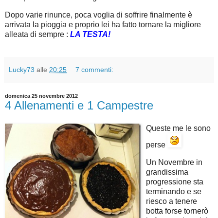
Dopo varie rinunce, poca voglia di soffrire finalmente è
arrivata la pioggia e proprio lei ha fatto tornare la migliore
alleata di sempre :
LA TESTA!
Lucky73
alle
20:25
7 commenti:
domenica 25 novembre 2012
4 Allenamenti e 1 Campestre
Queste me le sono
perse
Un Novembre in
grandissima
progressione sta
terminando e se
riesco a tenere
botta forse tornerò