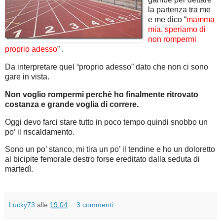
la partenza tra me
e me dico “
mamma
mia, speriamo di
non rompermi
proprio adesso
” .
Da interpretare quel “proprio adesso” dato che non ci sono
gare in vista.
Non voglio rompermi perchè ho finalmente ritrovato
costanza e grande voglia di correre.
Oggi devo farci stare tutto in poco tempo quindi snobbo un
po’ il riscaldamento.
Sono un po’ stanco, mi tira un po’ il tendine e ho un doloretto
al bicipite femorale destro forse ereditato dalla seduta di
martedì.
Lucky73
alle
19:04
3 commenti: