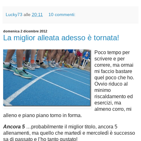
Lucky73
alle
20:11
10 commenti:
domenica 2 dicembre 2012
La miglior alleata adesso è tornata!
Poco tempo per
scrivere e per
correre, ma ormai
mi faccio bastare
quel poco che ho.
Ovvio riduco al
minimo
riscaldamento ed
esercizi, ma
almeno corro, mi
alleno e piano piano torno in forma.
Ancora 5
…probabilmente il miglior titolo, ancora 5
allenamenti, ma quello che martedì e mercoledì è successo
sa di passato e l’ho tanto gustato!