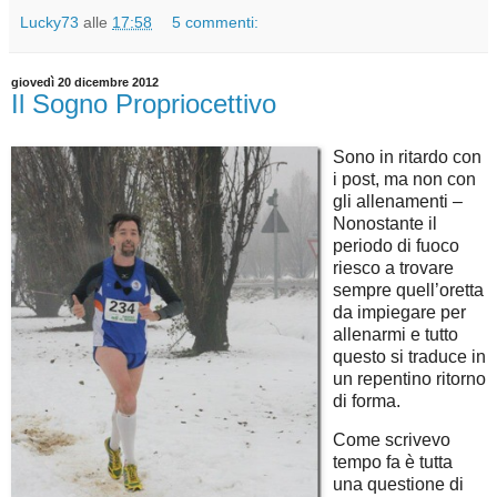
Lucky73
alle
17:58
5 commenti:
giovedì 20 dicembre 2012
Il Sogno Propriocettivo
Sono in ritardo con
i post, ma non con
gli allenamenti –
Nonostante il
periodo di fuoco
riesco a trovare
sempre quell’oretta
da impiegare per
allenarmi e tutto
questo si traduce in
un repentino ritorno
di forma.
Come scrivevo
tempo fa è tutta
una questione di