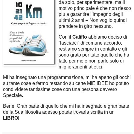
da solo, per sperimentare, ma il
motivo principale è che non riesco
più a garantire l’impegno degli
ultimi 2 anni – Non voglio quindi
prendere in giro nessuno.
Con il
Califfo
abbiamo deciso di
“lasciarci” di comune accordo,
restiamo sempre in contatto e gli
sono grato per tutto quello che ha
fatto per me e non parlo solo di
miglioramenti atletici.
Mi ha insegnato una programmazione, mi ha aperto gli occhi
su tante cose e fermo restando su certe MIE IDEE ho potuto
condividere tantissime cose con una persona davvero
Speciale.
Bene! Gran parte di quello che mi ha insegnato e gran parte
della Sua filosofia adesso potete trovarla scritta in un
LIBRO
!