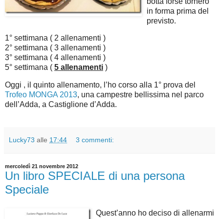
botta forse tornerò
in forma prima del
previsto.
1° settimana ( 2 allenamenti )
2° settimana ( 3 allenamenti )
3° settimana ( 4 allenamenti )
5° settimana (
5 allenamenti
)
Oggi , il quinto allenamento, l’ho corso alla 1° prova del
Trofeo MONGA 2013
, una campestre bellissima nel parco
dell’Adda, a Castiglione d’Adda.
Lucky73
alle
17:44
3 commenti:
mercoledì 21 novembre 2012
Un libro SPECIALE di una persona
Speciale
Quest’anno ho deciso di allenarmi