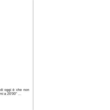
o di oggi è che non
rmi a 20’00” …