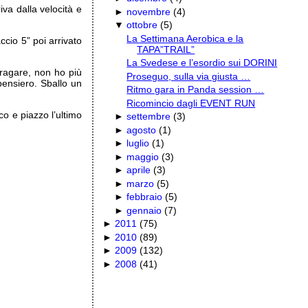
va dalla velocità e
►
novembre
(
4
)
▼
ottobre
(
5
)
La Settimana Aerobica e la
ccio 5” poi arrivato
TAPA”TRAIL”
La Svedese e l’esordio sui DORINI
fragare, non ho più
Proseguo, sulla via giusta …
pensiero. Sballo un
Ritmo gara in Panda session …
Ricomincio dagli EVENT RUN
o e piazzo l’ultimo
►
settembre
(
3
)
►
agosto
(
1
)
►
luglio
(
1
)
►
maggio
(
3
)
►
aprile
(
3
)
►
marzo
(
5
)
►
febbraio
(
5
)
►
gennaio
(
7
)
►
2011
(
75
)
►
2010
(
89
)
►
2009
(
132
)
►
2008
(
41
)