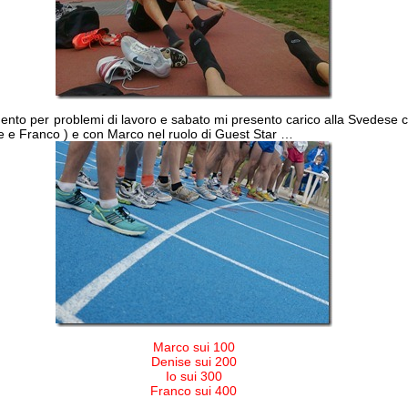
mento per problemi di lavoro e sabato mi presento carico alla Svedese 
e e Franco ) e con Marco nel ruolo di Guest Star …
Marco sui 100
Denise sui 200
Io sui 300
Franco sui 400