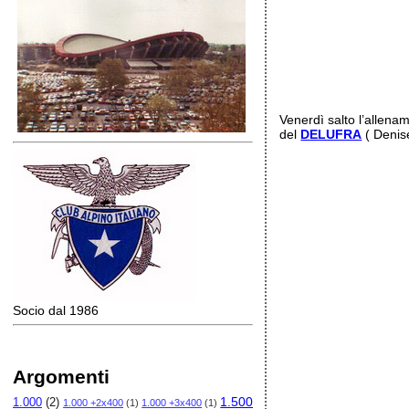
Venerdì salto l’allena
del
DELUFRA
( Denis
Socio dal 1986
Argomenti
1.500
1.000
(2)
1.000 +2x400
(1)
1.000 +3x400
(1)