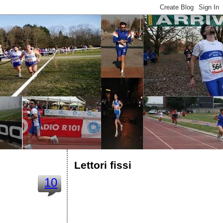
Lettori fissi
10