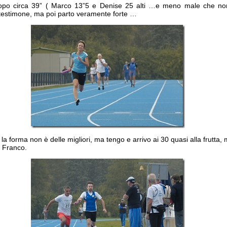
dopo circa 39” ( Marco 13”5 e Denise 25 alti …e meno male che no
l testimone, ma poi parto veramente forte …
la forma non è delle migliori, ma tengo e arrivo ai 30 quasi alla frutta,
a Franco.