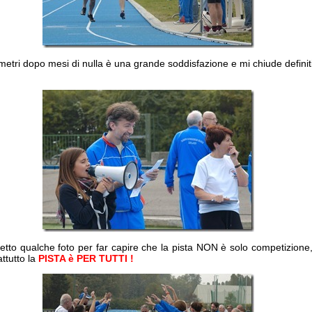
 metri dopo mesi di nulla è una grande soddisfazione e mi chiude definit
metto qualche foto per far capire che la pista NON è solo competizio
ttutto la
PISTA è PER TUTTI !