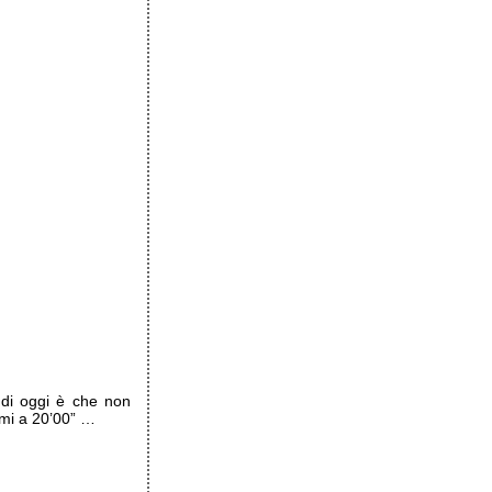
o di oggi è che non
rmi a 20’00” …