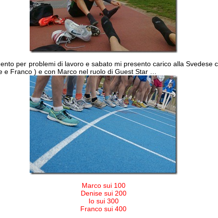
mento per problemi di lavoro e sabato mi presento carico alla Svedese 
e e Franco ) e con Marco nel ruolo di Guest Star …
Marco sui 100
Denise sui 200
Io sui 300
Franco sui 400