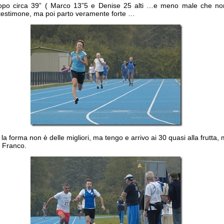
dopo circa 39” ( Marco 13”5 e Denise 25 alti …e meno male che no
l testimone, ma poi parto veramente forte …
la forma non è delle migliori, ma tengo e arrivo ai 30 quasi alla frutta,
a Franco.