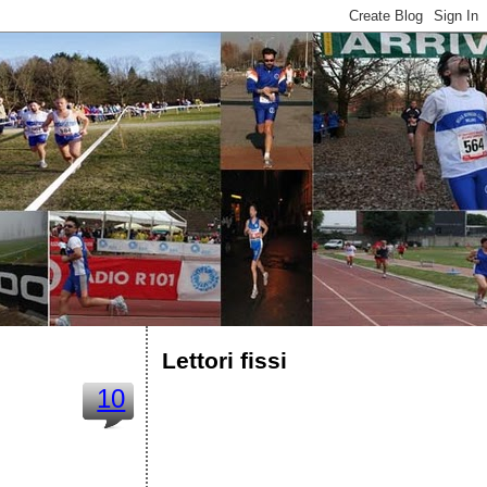
Lettori fissi
10