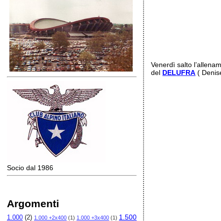
Venerdì salto l’allena
del
DELUFRA
( Denis
Socio dal 1986
Argomenti
1.500
1.000
(2)
1.000 +2x400
(1)
1.000 +3x400
(1)