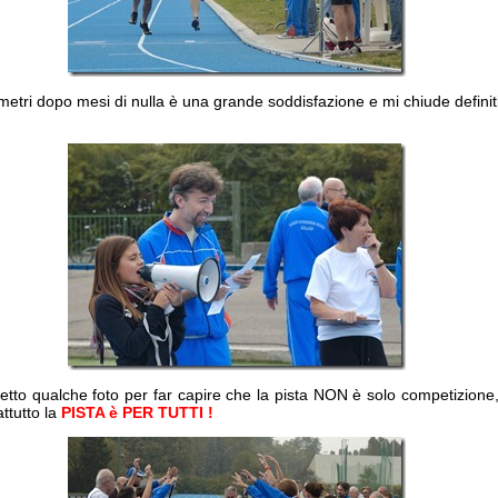
 metri dopo mesi di nulla è una grande soddisfazione e mi chiude definit
metto qualche foto per far capire che la pista NON è solo competizio
ttutto la
PISTA è PER TUTTI !