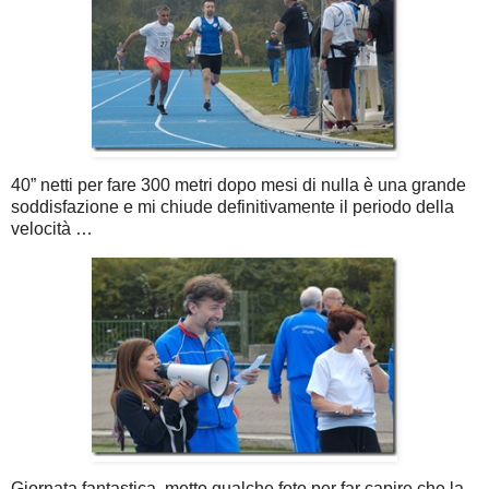
40” netti per fare 300 metri dopo mesi di nulla è una grande
soddisfazione e mi chiude definitivamente il periodo della
velocità …
Giornata fantastica, metto qualche foto per far capire che la