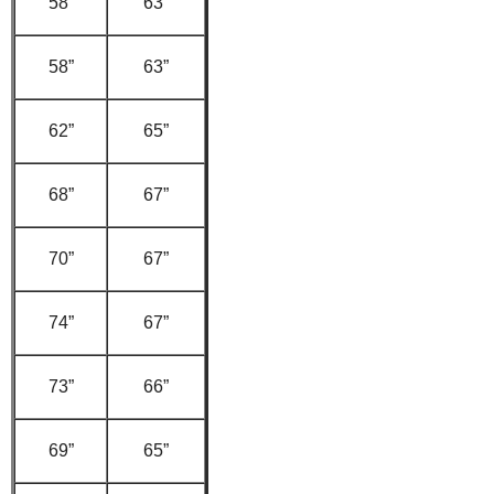
58”
63”
58”
63”
62”
65”
68”
67”
70”
67”
74”
67”
73”
66”
69”
65”