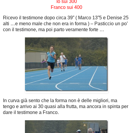
Io sui 300
Franco sui 400
Ricevo il testimone dopo circa 39” ( Marco 13”5 e Denise 25
alti …e meno male che non era in forma ) – Pasticcio un po’
con il testimone, ma poi parto veramente forte …
In curva già sento che la forma non è delle migliori, ma
tengo e arrivo ai 30 quasi alla frutta, ma ancora in spinta per
dare il testimone a Franco.