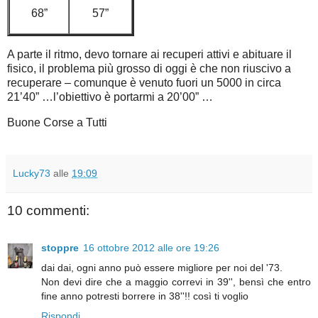
68”
57”
A parte il ritmo, devo tornare ai recuperi attivi e abituare il
fisico, il problema più grosso di oggi è che non riuscivo a
recuperare – comunque è venuto fuori un 5000 in circa
21’40” …l’obiettivo è portarmi a 20’00” …
Buone Corse a Tutti
Lucky73
alle
19:09
10 commenti:
stoppre
16 ottobre 2012 alle ore 19:26
dai dai, ogni anno può essere migliore per noi del '73.
Non devi dire che a maggio correvi in 39'', bensì che entro
fine anno potresti borrere in 38''!! così ti voglio
Rispondi