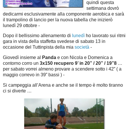
quindi questa
settimana dovrò
dedicarmi esclusivamente alla componente aerobica e sarà
il trampolino di lancio per la nuova tabella che inizierò
lunedì 29 ottobre -
Dopo il bellissimo allenamento di
lunedì
ho lavorato sui ritmi
gara in vista della staffetta svedese di sabato 13 in
occasione del Tuttinpista della mia
società
-
Giovedì insieme al
Panda
e con Nicola e Domenica a
contorno corro un
3x150 recupero 9’ in 20” / 20” / 19”8
…
per sabato vorrei almeno provare a scendere sotto i 42” ( a
maggio correvo in 39” bassi ) -
Si campeggia all’Arena e anche se il tempo è molto tiranno
ci si diverte …