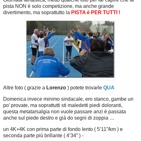
pista NON è solo competizione, ma anche grande
divertimento, ma soprattutto la
PISTA è PER TUTTI !
Altre foto ( grazie a
Lorenzo
) potete trovarle
QUA
Domenica invece minimo sindacale, ero stanco, gambe un
po’ provate, ma soprattutti sti maledetti piedi doloranti,
questa metatarsalgia non vuole passare anzi è passata
anche sul piede destro e già do segni di zoppia …
un 4K+4K con prima parte di fondo lento ( 5’11”/km ) e
seconda parte più brillante ( 4’34” ) -