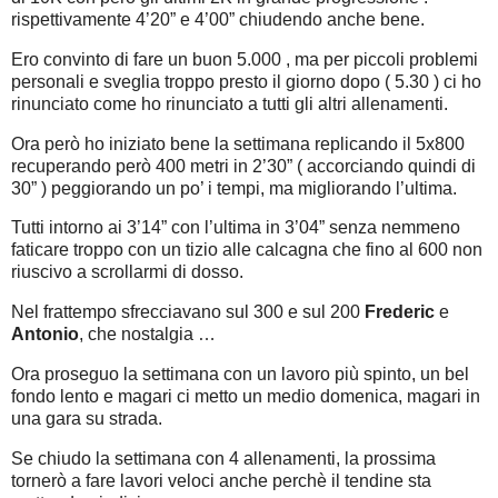
rispettivamente 4’20” e 4’00” chiudendo anche bene.
Ero convinto di fare un buon 5.000 , ma per piccoli problemi
personali e sveglia troppo presto il giorno dopo ( 5.30 ) ci ho
rinunciato come ho rinunciato a tutti gli altri allenamenti.
Ora però ho iniziato bene la settimana replicando il 5x800
recuperando però 400 metri in 2’30” ( accorciando quindi di
30” ) peggiorando un po’ i tempi, ma migliorando l’ultima.
Tutti intorno ai 3’14” con l’ultima in 3’04” senza nemmeno
faticare troppo con un tizio alle calcagna che fino al 600 non
riuscivo a scrollarmi di dosso.
Nel frattempo sfrecciavano sul 300 e sul 200
Frederic
e
Antonio
, che nostalgia …
Ora proseguo la settimana con un lavoro più spinto, un bel
fondo lento e magari ci metto un medio domenica, magari in
una gara su strada.
Se chiudo la settimana con 4 allenamenti, la prossima
tornerò a fare lavori veloci anche perchè il tendine sta