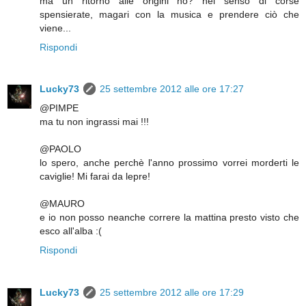
ma un ritorno alle origini no? nel senso di corse
spensierate, magari con la musica e prendere ciò che
viene...
Rispondi
Lucky73
25 settembre 2012 alle ore 17:27
@PIMPE
ma tu non ingrassi mai !!!
@PAOLO
lo spero, anche perchè l'anno prossimo vorrei morderti le
caviglie! Mi farai da lepre!
@MAURO
e io non posso neanche correre la mattina presto visto che
esco all'alba :(
Rispondi
Lucky73
25 settembre 2012 alle ore 17:29