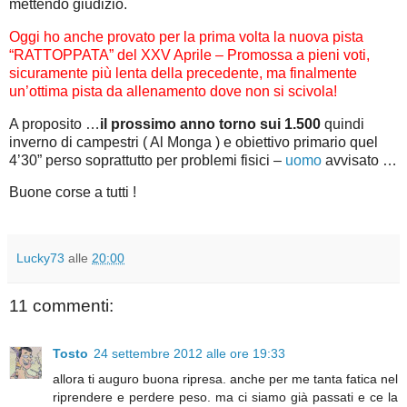
mettendo giudizio.
Oggi ho anche provato per la prima volta la nuova pista
“RATTOPPATA” del XXV Aprile – Promossa a pieni voti,
sicuramente più lenta della precedente, ma finalmente
un’ottima pista da allenamento dove non si scivola!
A proposito …
il prossimo anno torno sui 1.500
quindi
inverno di campestri ( Al Monga ) e obiettivo primario quel
4’30” perso soprattutto per problemi fisici –
uomo
avvisato …
Buone corse a tutti !
Lucky73
alle
20:00
11 commenti:
Tosto
24 settembre 2012 alle ore 19:33
allora ti auguro buona ripresa. anche per me tanta fatica nel
riprendere e perdere peso. ma ci siamo già passati e ce la