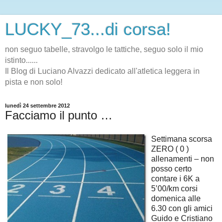
LUCKY_73...di corsa!
non seguo tabelle, stravolgo le tattiche, seguo solo il mio
istinto......
Il Blog di Luciano Alvazzi dedicato all'atletica leggera in
pista e non solo!
lunedì 24 settembre 2012
Facciamo il punto …
Settimana scorsa
ZERO ( 0 )
allenamenti – non
posso certo
contare i 6K a
5’00/km corsi
domenica alle
6.30 con gli amici
Guido e Cristiano