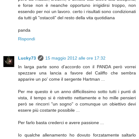
e forse non è neanche opportuno irrigidirsi troppo, non
essendo per noi un lavoro. certo i risultati sono condizionati
da tutti gli "ostacoli" del resto della vita quotidiana
panda
Rispondi
Lucky73
15 maggio 2012 alle ore 17:32
In larga parte sono d'accordo con il PANDA però vorrei
spezzare una lancia a favore del Califfo che sembra
apparire un po' come il sergente Hartman ...
Per me questo è un anno difficilissimo sotto tutti i punti di
vista, il tempo si è ristretto nettamente e ho mille pensieri
però se rincorri "un sogno" o comunque un obiettivo devi
essere più costante possibile ...
Per farlo basta crederci e avere passione ...
Io qualche allenamento ho dovuto forzatamente saltarlo