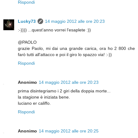
Rispondi
Lucky73
14 maggio 2012 alle ore 20:23
:-)))) ...quest'anno vorrei l'esaplete :))
@PAOLO
grazie Paolo, mi dai una grande carica, ora ho 2 800 che
farò tutti all'attacco e poi il giro lo spazzo via! :-))
Rispondi
Anonimo
14 maggio 2012 alle ore 20:23
prima disintegriamo i 2 giri della doppia morte...
la stagione è iniziata bene.
luciano er califfo.
Rispondi
Anonimo
14 maggio 2012 alle ore 20:25