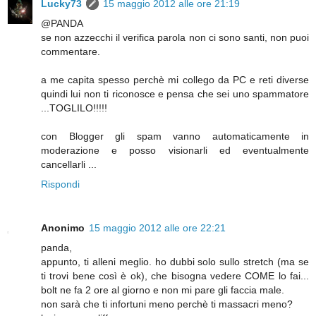
Lucky73
15 maggio 2012 alle ore 21:19
@PANDA
se non azzecchi il verifica parola non ci sono santi, non puoi
commentare.
a me capita spesso perchè mi collego da PC e reti diverse
quindi lui non ti riconosce e pensa che sei uno spammatore
...TOGLILO!!!!!
con Blogger gli spam vanno automaticamente in
moderazione e posso visionarli ed eventualmente
cancellarli ...
Rispondi
Anonimo
15 maggio 2012 alle ore 22:21
panda,
appunto, ti alleni meglio. ho dubbi solo sullo stretch (ma se
ti trovi bene così è ok), che bisogna vedere COME lo fai...
bolt ne fa 2 ore al giorno e non mi pare gli faccia male.
non sarà che ti infortuni meno perchè ti massacri meno?