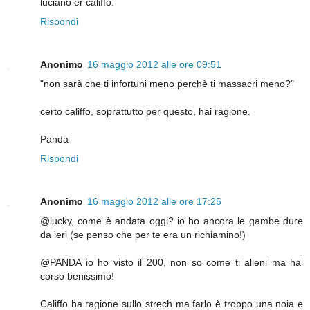
luciano er califfo.
Rispondi
Anonimo
16 maggio 2012 alle ore 09:51
"non sarà che ti infortuni meno perchè ti massacri meno?"
certo califfo, soprattutto per questo, hai ragione.
Panda
Rispondi
Anonimo
16 maggio 2012 alle ore 17:25
@lucky, come è andata oggi? io ho ancora le gambe dure
da ieri (se penso che per te era un richiamino!)
@PANDA io ho visto il 200, non so come ti alleni ma hai
corso benissimo!
Califfo ha ragione sullo strech ma farlo è troppo una noia e