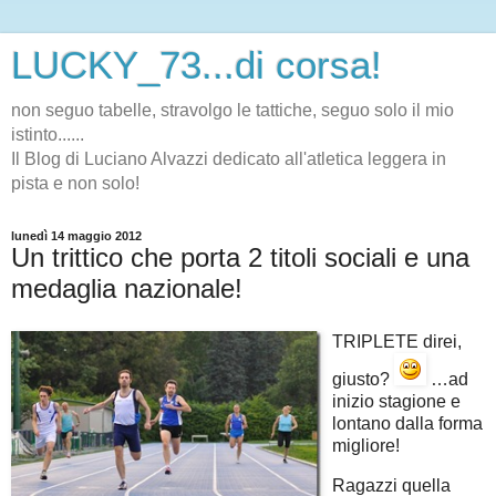
LUCKY_73...di corsa!
non seguo tabelle, stravolgo le tattiche, seguo solo il mio
istinto......
Il Blog di Luciano Alvazzi dedicato all'atletica leggera in
pista e non solo!
lunedì 14 maggio 2012
Un trittico che porta 2 titoli sociali e una
medaglia nazionale!
TRIPLETE direi,
giusto?
…ad
inizio stagione e
lontano dalla forma
migliore!
Ragazzi quella