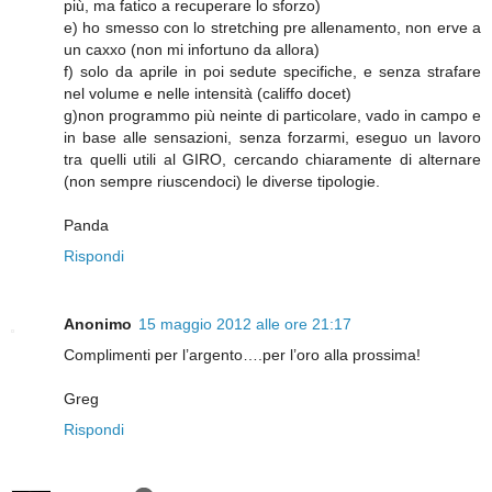
più, ma fatico a recuperare lo sforzo)
e) ho smesso con lo stretching pre allenamento, non erve a
un caxxo (non mi infortuno da allora)
f) solo da aprile in poi sedute specifiche, e senza strafare
nel volume e nelle intensità (califfo docet)
g)non programmo più neinte di particolare, vado in campo e
in base alle sensazioni, senza forzarmi, eseguo un lavoro
tra quelli utili al GIRO, cercando chiaramente di alternare
(non sempre riuscendoci) le diverse tipologie.
Panda
Rispondi
Anonimo
15 maggio 2012 alle ore 21:17
Complimenti per l’argento….per l’oro alla prossima!
Greg
Rispondi