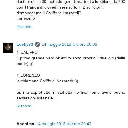
dai tuoi ultimi 30 metri del giro di martedì allo splendido 200
con il Panda di giovedì; sei risorto in 2 soli giorni.
domanda: ma il Califfo fa i miracoli?
Lorenzo V.
Rispondi
Lucky73
14 maggio 2012 alle ore 20:38
@CALIFFO
il primo grande vero obiettivo sono proprio i due giri (della
morte) :))
@LORENZO
lo chiamano Califfo di Nazareth :))
Si, ma soprattutto in staffetta ho finalmente avuto buone
sensazioni sul finale ...
Rispondi
Anonimo
14 maggio 2012 alle ore 20:42