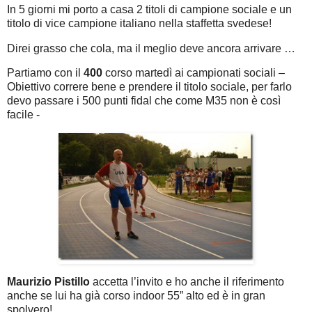
In 5 giorni mi porto a casa 2 titoli di campione sociale e un
titolo di vice campione italiano nella staffetta svedese!
Direi grasso che cola, ma il meglio deve ancora arrivare …
Partiamo con il
400
corso martedì ai campionati sociali –
Obiettivo correre bene e prendere il titolo sociale, per farlo
devo passare i 500 punti fidal che come M35 non è così
facile -
Maurizio Pistillo
accetta l’invito e ho anche il riferimento
anche se lui ha già corso indoor 55” alto ed è in gran
spolvero!