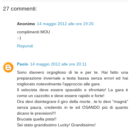
27 commenti:
Anonimo
14 maggio 2012 alle ore 19:20
complimenti MOU
:-)
Rispondi
Paolo
14 maggio 2012 alle ore 20:11
Sono davvero orgoglioso di te e per te. Hai fatto una
preparazione invernale a testa bassa senza errori ed hai
migliorato notevolmente l'approccio alle gare.
Il velocista deve essere spavaldo e sfrontato! La gara è
come un cazzotto e deve essere rapido e forte!
Ora devi disintegrare il giro della morte...te lo devi "magnà"
senza paura, credendo in te ed OSANDO più di quanto
dicano le previsioni!!!
Bruciala quella pista!!
Sei stato grandissimo Lucky! Grandissimo!