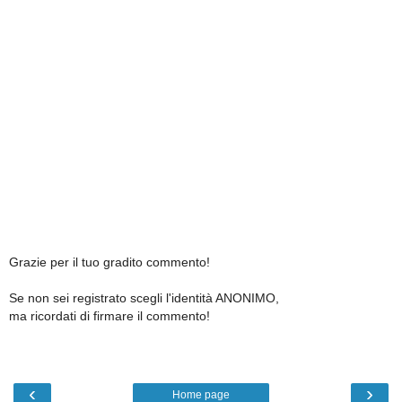
Grazie per il tuo gradito commento!
Se non sei registrato scegli l'identità ANONIMO,
ma ricordati di firmare il commento!
‹
›
Home page