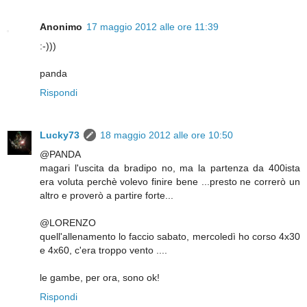
Anonimo
17 maggio 2012 alle ore 11:39
:-)))
panda
Rispondi
Lucky73
18 maggio 2012 alle ore 10:50
@PANDA
magari l'uscita da bradipo no, ma la partenza da 400ista
era voluta perchè volevo finire bene ...presto ne correrò un
altro e proverò a partire forte...
@LORENZO
quell'allenamento lo faccio sabato, mercoledì ho corso 4x30
e 4x60, c'era troppo vento ....
le gambe, per ora, sono ok!
Rispondi