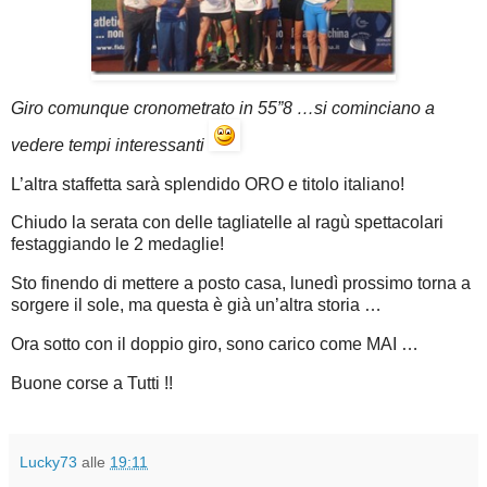
Giro comunque cronometrato in 55”8 …si cominciano a
vedere tempi interessanti
L’altra staffetta sarà splendido ORO e titolo italiano!
Chiudo la serata con delle tagliatelle al ragù spettacolari
festaggiando le 2 medaglie!
Sto finendo di mettere a posto casa, lunedì prossimo torna a
sorgere il sole, ma questa è già un’altra storia …
Ora sotto con il doppio giro, sono carico come MAI …
Buone corse a Tutti !!
Lucky73
alle
19:11