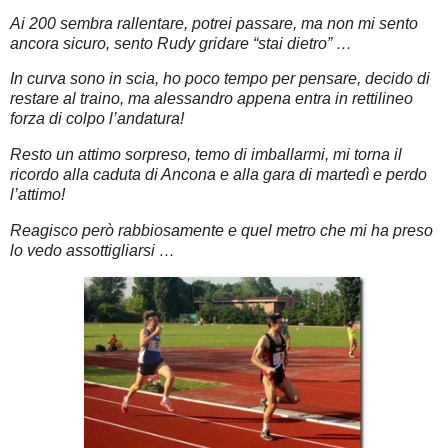
Ai 200 sembra rallentare, potrei passare, ma non mi sento
ancora sicuro, sento Rudy gridare “stai dietro” …
In curva sono in scia, ho poco tempo per pensare, decido di
restare al traino, ma alessandro appena entra in rettilineo
forza di colpo l’andatura!
Resto un attimo sorpreso, temo di imballarmi, mi torna il
ricordo alla caduta di Ancona e alla gara di martedì e perdo
l’attimo!
Reagisco però rabbiosamente e quel metro che mi ha preso
lo vedo assottigliarsi …