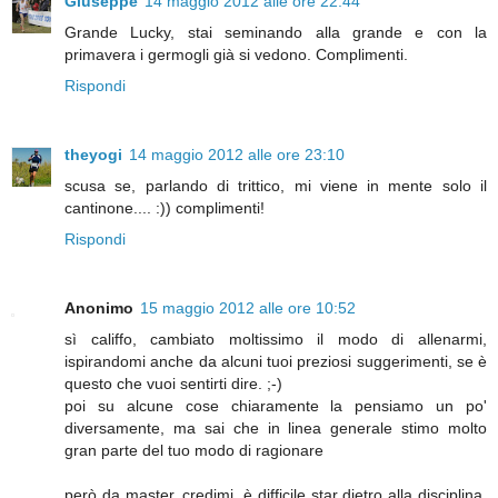
Giuseppe
14 maggio 2012 alle ore 22:44
Grande Lucky, stai seminando alla grande e con la
primavera i germogli già si vedono. Complimenti.
Rispondi
theyogi
14 maggio 2012 alle ore 23:10
scusa se, parlando di trittico, mi viene in mente solo il
cantinone.... :)) complimenti!
Rispondi
Anonimo
15 maggio 2012 alle ore 10:52
sì califfo, cambiato moltissimo il modo di allenarmi,
ispirandomi anche da alcuni tuoi preziosi suggerimenti, se è
questo che vuoi sentirti dire. ;-)
poi su alcune cose chiaramente la pensiamo un po'
diversamente, ma sai che in linea generale stimo molto
gran parte del tuo modo di ragionare
però da master, credimi, è difficile star dietro alla disciplina,