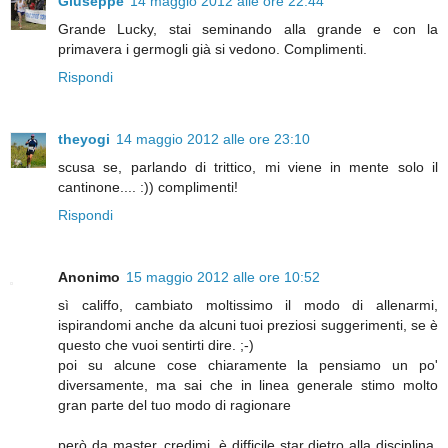
Giuseppe
14 maggio 2012 alle ore 22:44
Grande Lucky, stai seminando alla grande e con la
primavera i germogli già si vedono. Complimenti.
Rispondi
theyogi
14 maggio 2012 alle ore 23:10
scusa se, parlando di trittico, mi viene in mente solo il
cantinone.... :)) complimenti!
Rispondi
Anonimo
15 maggio 2012 alle ore 10:52
sì califfo, cambiato moltissimo il modo di allenarmi,
ispirandomi anche da alcuni tuoi preziosi suggerimenti, se è
questo che vuoi sentirti dire. ;-)
poi su alcune cose chiaramente la pensiamo un po'
diversamente, ma sai che in linea generale stimo molto
gran parte del tuo modo di ragionare
però da master, credimi, è difficile star dietro alla disciplina,