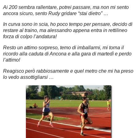
Ai 200 sembra rallentare, potrei passare, ma non mi sento
ancora sicuro, sento Rudy gridare “stai dietro” …
In curva sono in scia, ho poco tempo per pensare, decido di
restare al traino, ma alessandro appena entra in rettilineo
forza di colpo l’andatura!
Resto un attimo sorpreso, temo di imballarmi, mi torna il
ricordo alla caduta di Ancona e alla gara di martedì e perdo
l’attimo!
Reagisco però rabbiosamente e quel metro che mi ha preso
lo vedo assottigliarsi …