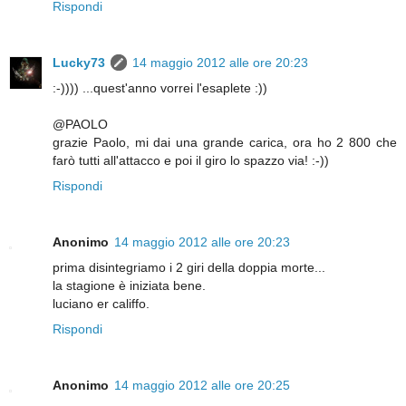
Rispondi
Lucky73
14 maggio 2012 alle ore 20:23
:-)))) ...quest'anno vorrei l'esaplete :))
@PAOLO
grazie Paolo, mi dai una grande carica, ora ho 2 800 che
farò tutti all'attacco e poi il giro lo spazzo via! :-))
Rispondi
Anonimo
14 maggio 2012 alle ore 20:23
prima disintegriamo i 2 giri della doppia morte...
la stagione è iniziata bene.
luciano er califfo.
Rispondi
Anonimo
14 maggio 2012 alle ore 20:25