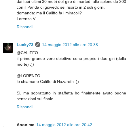
dai tuoi ultimi 30 metri del giro di martedì allo splendido 200
con il Panda di giovedì; sei risorto in 2 soli giorni.
domanda: ma il Califfo fa i miracoli?
Lorenzo V.
Rispondi
Lucky73
14 maggio 2012 alle ore 20:38
@CALIFFO
il primo grande vero obiettivo sono proprio i due giri (della
morte) :))
@LORENZO
lo chiamano Califfo di Nazareth :))
Si, ma soprattutto in staffetta ho finalmente avuto buone
sensazioni sul finale ...
Rispondi
Anonimo
14 maggio 2012 alle ore 20:42