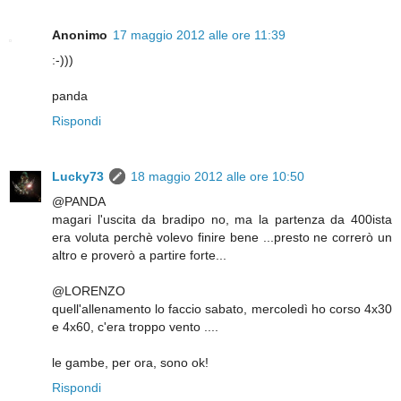
Anonimo
17 maggio 2012 alle ore 11:39
:-)))
panda
Rispondi
Lucky73
18 maggio 2012 alle ore 10:50
@PANDA
magari l'uscita da bradipo no, ma la partenza da 400ista
era voluta perchè volevo finire bene ...presto ne correrò un
altro e proverò a partire forte...
@LORENZO
quell'allenamento lo faccio sabato, mercoledì ho corso 4x30
e 4x60, c'era troppo vento ....
le gambe, per ora, sono ok!
Rispondi