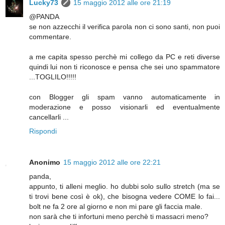
Lucky73
15 maggio 2012 alle ore 21:19
@PANDA
se non azzecchi il verifica parola non ci sono santi, non puoi
commentare.
a me capita spesso perchè mi collego da PC e reti diverse
quindi lui non ti riconosce e pensa che sei uno spammatore
...TOGLILO!!!!!
con Blogger gli spam vanno automaticamente in
moderazione e posso visionarli ed eventualmente
cancellarli ...
Rispondi
Anonimo
15 maggio 2012 alle ore 22:21
panda,
appunto, ti alleni meglio. ho dubbi solo sullo stretch (ma se
ti trovi bene così è ok), che bisogna vedere COME lo fai...
bolt ne fa 2 ore al giorno e non mi pare gli faccia male.
non sarà che ti infortuni meno perchè ti massacri meno?