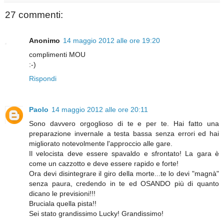
27 commenti:
Anonimo
14 maggio 2012 alle ore 19:20
complimenti MOU
:-)
Rispondi
Paolo
14 maggio 2012 alle ore 20:11
Sono davvero orgoglioso di te e per te. Hai fatto una
preparazione invernale a testa bassa senza errori ed hai
migliorato notevolmente l'approccio alle gare.
Il velocista deve essere spavaldo e sfrontato! La gara è
come un cazzotto e deve essere rapido e forte!
Ora devi disintegrare il giro della morte...te lo devi "magnà"
senza paura, credendo in te ed OSANDO più di quanto
dicano le previsioni!!!
Bruciala quella pista!!
Sei stato grandissimo Lucky! Grandissimo!