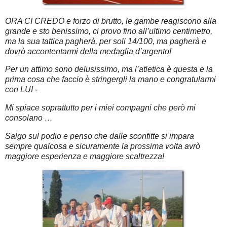
ORA CI CREDO e forzo di brutto, le gambe reagiscono alla
grande e sto benissimo, ci provo fino all’ultimo centimetro,
ma la sua tattica pagherà, per soli 14/100, ma pagherà e
dovrò accontentarmi della medaglia d’argento!
Per un attimo sono delusissimo, ma l’atletica è questa e la
prima cosa che faccio è stringergli la mano e congratularmi
con LUI -
Mi spiace soprattutto per i miei compagni che però mi
consolano …
Salgo sul podio e penso che dalle sconfitte si impara
sempre qualcosa e sicuramente la prossima volta avrò
maggiore esperienza e maggiore scaltrezza!