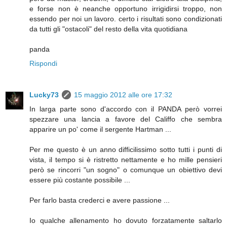
e forse non è neanche opportuno irrigidirsi troppo, non
essendo per noi un lavoro. certo i risultati sono condizionati
da tutti gli "ostacoli" del resto della vita quotidiana
panda
Rispondi
Lucky73
15 maggio 2012 alle ore 17:32
In larga parte sono d'accordo con il PANDA però vorrei
spezzare una lancia a favore del Califfo che sembra
apparire un po' come il sergente Hartman ...
Per me questo è un anno difficilissimo sotto tutti i punti di
vista, il tempo si è ristretto nettamente e ho mille pensieri
però se rincorri "un sogno" o comunque un obiettivo devi
essere più costante possibile ...
Per farlo basta crederci e avere passione ...
Io qualche allenamento ho dovuto forzatamente saltarlo