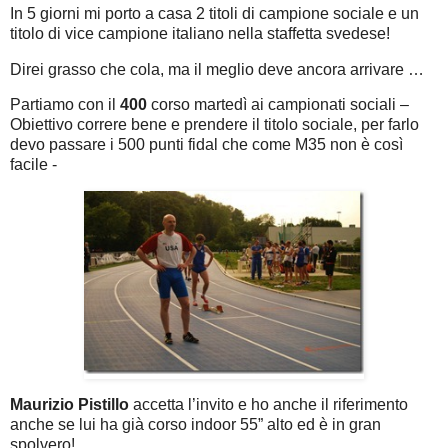
In 5 giorni mi porto a casa 2 titoli di campione sociale e un
titolo di vice campione italiano nella staffetta svedese!
Direi grasso che cola, ma il meglio deve ancora arrivare …
Partiamo con il
400
corso martedì ai campionati sociali –
Obiettivo correre bene e prendere il titolo sociale, per farlo
devo passare i 500 punti fidal che come M35 non è così
facile -
Maurizio Pistillo
accetta l’invito e ho anche il riferimento
anche se lui ha già corso indoor 55” alto ed è in gran
spolvero!