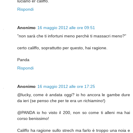
luciano er califfo.
Rispondi
Anonimo
16 maggio 2012 alle ore 09:51
"non sarà che ti infortuni meno perchè ti massacri meno?"
certo califfo, soprattutto per questo, hai ragione.
Panda
Rispondi
Anonimo
16 maggio 2012 alle ore 17:25
@lucky, come è andata oggi? io ho ancora le gambe dure
da ieri (se penso che per te era un richiamino!)
@PANDA io ho visto il 200, non so come ti alleni ma hai
corso benissimo!
Califfo ha ragione sullo strech ma farlo è troppo una noia e