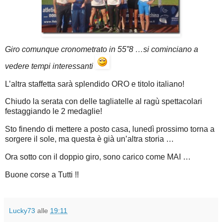
Giro comunque cronometrato in 55”8 …si cominciano a
vedere tempi interessanti
L’altra staffetta sarà splendido ORO e titolo italiano!
Chiudo la serata con delle tagliatelle al ragù spettacolari
festaggiando le 2 medaglie!
Sto finendo di mettere a posto casa, lunedì prossimo torna a
sorgere il sole, ma questa è già un’altra storia …
Ora sotto con il doppio giro, sono carico come MAI …
Buone corse a Tutti !!
Lucky73
alle
19:11