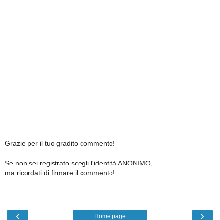
Grazie per il tuo gradito commento!
Se non sei registrato scegli l'identità ANONIMO,
ma ricordati di firmare il commento!
‹
›
Home page