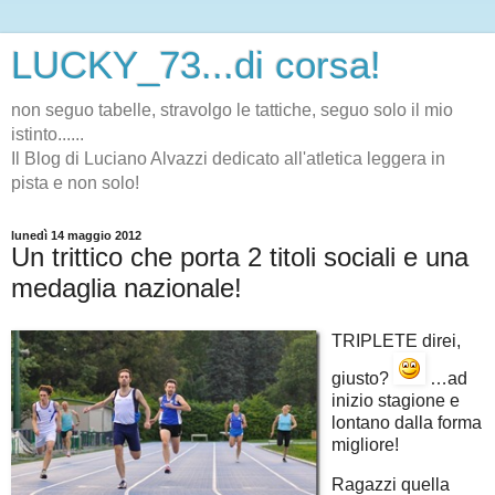
LUCKY_73...di corsa!
non seguo tabelle, stravolgo le tattiche, seguo solo il mio
istinto......
Il Blog di Luciano Alvazzi dedicato all'atletica leggera in
pista e non solo!
lunedì 14 maggio 2012
Un trittico che porta 2 titoli sociali e una
medaglia nazionale!
TRIPLETE direi,
giusto?
…ad
inizio stagione e
lontano dalla forma
migliore!
Ragazzi quella