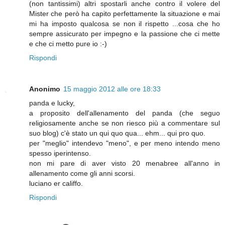
(non tantissimi) altri spostarli anche contro il volere del
Mister che però ha capito perfettamente la situazione e mai
mi ha imposto qualcosa se non il rispetto ...cosa che ho
sempre assicurato per impegno e la passione che ci mette
e che ci metto pure io :-)
Rispondi
Anonimo
15 maggio 2012 alle ore 18:33
panda e lucky,
a proposito dell'allenamento del panda (che seguo
religiosamente anche se non riesco più a commentare sul
suo blog) c'è stato un qui quo qua... ehm... qui pro quo.
per "meglio" intendevo "meno", e per meno intendo meno
spesso iperintenso.
non mi pare di aver visto 20 menabree all'anno in
allenamento come gli anni scorsi.
luciano er califfo.
Rispondi