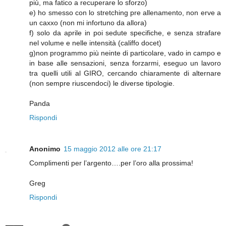
più, ma fatico a recuperare lo sforzo)
e) ho smesso con lo stretching pre allenamento, non erve a
un caxxo (non mi infortuno da allora)
f) solo da aprile in poi sedute specifiche, e senza strafare
nel volume e nelle intensità (califfo docet)
g)non programmo più neinte di particolare, vado in campo e
in base alle sensazioni, senza forzarmi, eseguo un lavoro
tra quelli utili al GIRO, cercando chiaramente di alternare
(non sempre riuscendoci) le diverse tipologie.
Panda
Rispondi
Anonimo
15 maggio 2012 alle ore 21:17
Complimenti per l’argento….per l’oro alla prossima!
Greg
Rispondi