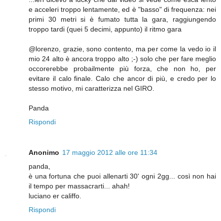
e acceleri troppo lentamente, ed è "basso" di frequenza: nei
primi 30 metri si è fumato tutta la gara, raggiungendo
troppo tardi (quei 5 decimi, appunto) il ritmo gara
@lorenzo, grazie, sono contento, ma per come la vedo io il
mio 24 alto è ancora troppo alto ;-) solo che per fare meglio
occorerebbe probailmente più forza, che non ho, per
evitare il calo finale. Calo che ancor di più, e credo per lo
stesso motivo, mi caratterizza nel GIRO.
Panda
Rispondi
Anonimo
17 maggio 2012 alle ore 11:34
panda,
è una fortuna che puoi allenarti 30' ogni 2gg... così non hai
il tempo per massacrarti... ahah!
luciano er califfo.
Rispondi