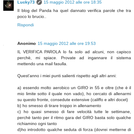
Lucky73
15 maggio 2012 alle ore 18:35
Il blog del Panda ha quel dannato verifica parole che tra
poco lo brucio..
Rispondi
Anonimo
15 maggio 2012 alle ore 19:53
IL VERIFICA PAROLA lo fa solo ad alcuni, non capisco
perchè, mi spiace. Provate ad ingannare il sistema
mettendo una mail fasulla.
Quest'anno i miei punti salienti rispetto agli altri anni:
a) essendo molto aerobico un GIRO in 55 e oltre (che è il
mio limite sotto il quale non vado), ho cercato di allenarmi
su questo fronte, consedute extensive (califfo e altri docet)
b) ho smesso di tirare troppo in allenamento
c) ho quasi smesso di fare velocità tutte le settimane,
perchè tanto per il ritmo gara del GIRO basta solo qualche
richiamino ogni tanto
d)ho introdotto qualche seduta di forza (dovrei metterne di