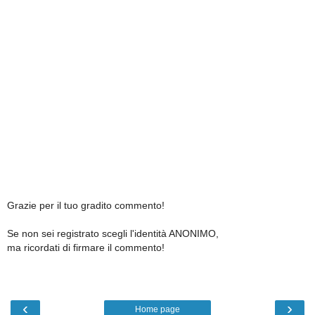
Grazie per il tuo gradito commento!
Se non sei registrato scegli l'identità ANONIMO,
ma ricordati di firmare il commento!
‹
›
Home page