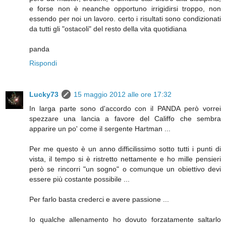
e forse non è neanche opportuno irrigidirsi troppo, non
essendo per noi un lavoro. certo i risultati sono condizionati
da tutti gli "ostacoli" del resto della vita quotidiana
panda
Rispondi
Lucky73
15 maggio 2012 alle ore 17:32
In larga parte sono d'accordo con il PANDA però vorrei
spezzare una lancia a favore del Califfo che sembra
apparire un po' come il sergente Hartman ...
Per me questo è un anno difficilissimo sotto tutti i punti di
vista, il tempo si è ristretto nettamente e ho mille pensieri
però se rincorri "un sogno" o comunque un obiettivo devi
essere più costante possibile ...
Per farlo basta crederci e avere passione ...
Io qualche allenamento ho dovuto forzatamente saltarlo