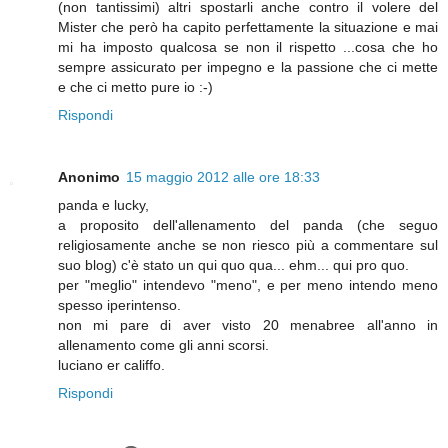
(non tantissimi) altri spostarli anche contro il volere del
Mister che però ha capito perfettamente la situazione e mai
mi ha imposto qualcosa se non il rispetto ...cosa che ho
sempre assicurato per impegno e la passione che ci mette
e che ci metto pure io :-)
Rispondi
Anonimo
15 maggio 2012 alle ore 18:33
panda e lucky,
a proposito dell'allenamento del panda (che seguo
religiosamente anche se non riesco più a commentare sul
suo blog) c'è stato un qui quo qua... ehm... qui pro quo.
per "meglio" intendevo "meno", e per meno intendo meno
spesso iperintenso.
non mi pare di aver visto 20 menabree all'anno in
allenamento come gli anni scorsi.
luciano er califfo.
Rispondi