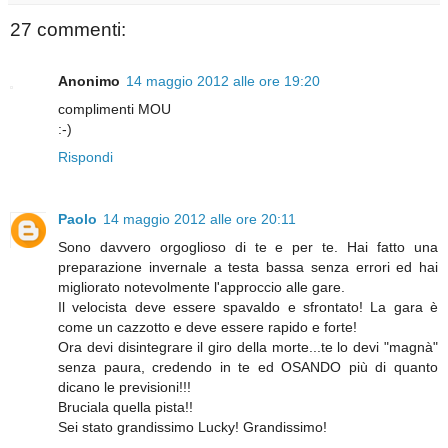
27 commenti:
Anonimo
14 maggio 2012 alle ore 19:20
complimenti MOU
:-)
Rispondi
Paolo
14 maggio 2012 alle ore 20:11
Sono davvero orgoglioso di te e per te. Hai fatto una
preparazione invernale a testa bassa senza errori ed hai
migliorato notevolmente l'approccio alle gare.
Il velocista deve essere spavaldo e sfrontato! La gara è
come un cazzotto e deve essere rapido e forte!
Ora devi disintegrare il giro della morte...te lo devi "magnà"
senza paura, credendo in te ed OSANDO più di quanto
dicano le previsioni!!!
Bruciala quella pista!!
Sei stato grandissimo Lucky! Grandissimo!