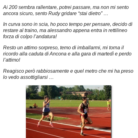
Ai 200 sembra rallentare, potrei passare, ma non mi sento
ancora sicuro, sento Rudy gridare “stai dietro” …
In curva sono in scia, ho poco tempo per pensare, decido di
restare al traino, ma alessandro appena entra in rettilineo
forza di colpo l’andatura!
Resto un attimo sorpreso, temo di imballarmi, mi torna il
ricordo alla caduta di Ancona e alla gara di martedì e perdo
l’attimo!
Reagisco però rabbiosamente e quel metro che mi ha preso
lo vedo assottigliarsi …