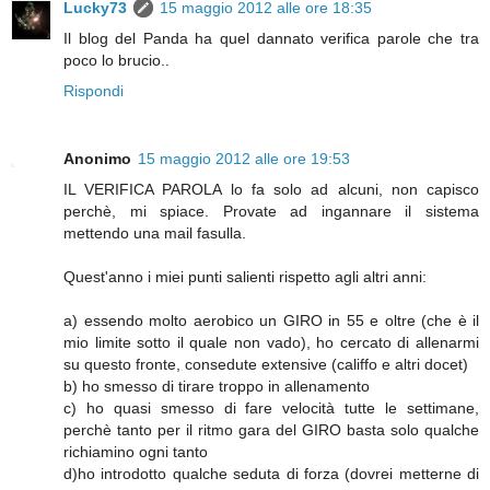
Lucky73
15 maggio 2012 alle ore 18:35
Il blog del Panda ha quel dannato verifica parole che tra
poco lo brucio..
Rispondi
Anonimo
15 maggio 2012 alle ore 19:53
IL VERIFICA PAROLA lo fa solo ad alcuni, non capisco
perchè, mi spiace. Provate ad ingannare il sistema
mettendo una mail fasulla.
Quest'anno i miei punti salienti rispetto agli altri anni:
a) essendo molto aerobico un GIRO in 55 e oltre (che è il
mio limite sotto il quale non vado), ho cercato di allenarmi
su questo fronte, consedute extensive (califfo e altri docet)
b) ho smesso di tirare troppo in allenamento
c) ho quasi smesso di fare velocità tutte le settimane,
perchè tanto per il ritmo gara del GIRO basta solo qualche
richiamino ogni tanto
d)ho introdotto qualche seduta di forza (dovrei metterne di