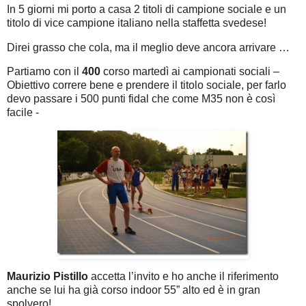
In 5 giorni mi porto a casa 2 titoli di campione sociale e un
titolo di vice campione italiano nella staffetta svedese!
Direi grasso che cola, ma il meglio deve ancora arrivare …
Partiamo con il
400
corso martedì ai campionati sociali –
Obiettivo correre bene e prendere il titolo sociale, per farlo
devo passare i 500 punti fidal che come M35 non è così
facile -
Maurizio Pistillo
accetta l’invito e ho anche il riferimento
anche se lui ha già corso indoor 55” alto ed è in gran
spolvero!