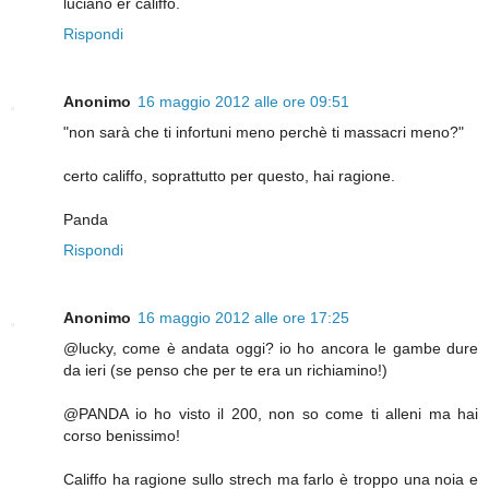
luciano er califfo.
Rispondi
Anonimo
16 maggio 2012 alle ore 09:51
"non sarà che ti infortuni meno perchè ti massacri meno?"
certo califfo, soprattutto per questo, hai ragione.
Panda
Rispondi
Anonimo
16 maggio 2012 alle ore 17:25
@lucky, come è andata oggi? io ho ancora le gambe dure
da ieri (se penso che per te era un richiamino!)
@PANDA io ho visto il 200, non so come ti alleni ma hai
corso benissimo!
Califfo ha ragione sullo strech ma farlo è troppo una noia e