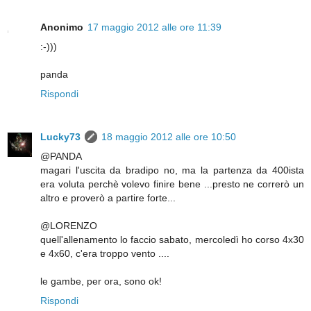
Anonimo
17 maggio 2012 alle ore 11:39
:-)))
panda
Rispondi
Lucky73
18 maggio 2012 alle ore 10:50
@PANDA
magari l'uscita da bradipo no, ma la partenza da 400ista
era voluta perchè volevo finire bene ...presto ne correrò un
altro e proverò a partire forte...
@LORENZO
quell'allenamento lo faccio sabato, mercoledì ho corso 4x30
e 4x60, c'era troppo vento ....
le gambe, per ora, sono ok!
Rispondi