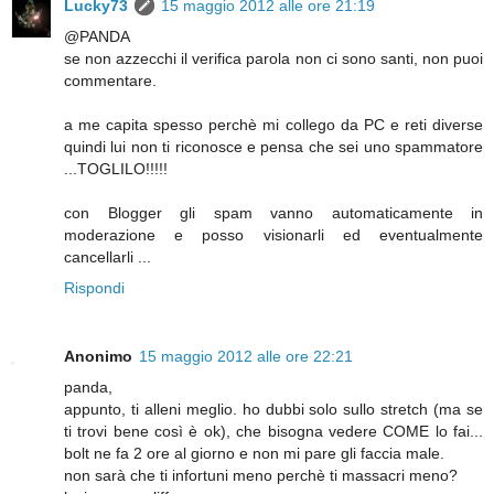
Lucky73
15 maggio 2012 alle ore 21:19
@PANDA
se non azzecchi il verifica parola non ci sono santi, non puoi
commentare.
a me capita spesso perchè mi collego da PC e reti diverse
quindi lui non ti riconosce e pensa che sei uno spammatore
...TOGLILO!!!!!
con Blogger gli spam vanno automaticamente in
moderazione e posso visionarli ed eventualmente
cancellarli ...
Rispondi
Anonimo
15 maggio 2012 alle ore 22:21
panda,
appunto, ti alleni meglio. ho dubbi solo sullo stretch (ma se
ti trovi bene così è ok), che bisogna vedere COME lo fai...
bolt ne fa 2 ore al giorno e non mi pare gli faccia male.
non sarà che ti infortuni meno perchè ti massacri meno?