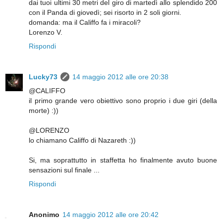
dai tuoi ultimi 30 metri del giro di martedì allo splendido 200
con il Panda di giovedì; sei risorto in 2 soli giorni.
domanda: ma il Califfo fa i miracoli?
Lorenzo V.
Rispondi
Lucky73
14 maggio 2012 alle ore 20:38
@CALIFFO
il primo grande vero obiettivo sono proprio i due giri (della
morte) :))
@LORENZO
lo chiamano Califfo di Nazareth :))
Si, ma soprattutto in staffetta ho finalmente avuto buone
sensazioni sul finale ...
Rispondi
Anonimo
14 maggio 2012 alle ore 20:42