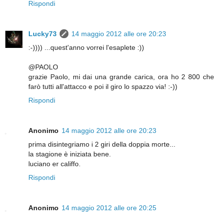
Rispondi
Lucky73
14 maggio 2012 alle ore 20:23
:-)))) ...quest'anno vorrei l'esaplete :))
@PAOLO
grazie Paolo, mi dai una grande carica, ora ho 2 800 che
farò tutti all'attacco e poi il giro lo spazzo via! :-))
Rispondi
Anonimo
14 maggio 2012 alle ore 20:23
prima disintegriamo i 2 giri della doppia morte...
la stagione è iniziata bene.
luciano er califfo.
Rispondi
Anonimo
14 maggio 2012 alle ore 20:25