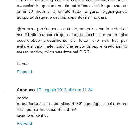
e acceleri troppo lentamente, ed è "basso" di frequenza: nei
primi 30 metri si è fumato tutta la gara, raggiungendo
troppo tardi (quei 5 decimi, appunto) il ritmo gara
@lorenzo, grazie, sono contento, ma per come la vedo io il
mio 24 alto è ancora troppo alto ;-) solo che per fare meglio
occorerebbe probailmente più forza, che non ho, per
evitare il calo finale. Calo che ancor di più, e credo per lo
stesso motivo, mi caratterizza nel GIRO.
Panda
Rispondi
Anonimo
17 maggio 2012 alle ore 11:34
panda,
è una fortuna che puoi allenarti 30' ogni 2gg... così non hai
il tempo per massacrarti... ahah!
luciano er califfo.
Rispondi