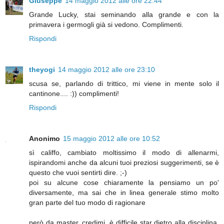
Giuseppe
14 maggio 2012 alle ore 22:44
Grande Lucky, stai seminando alla grande e con la
primavera i germogli già si vedono. Complimenti.
Rispondi
theyogi
14 maggio 2012 alle ore 23:10
scusa se, parlando di trittico, mi viene in mente solo il
cantinone.... :)) complimenti!
Rispondi
Anonimo
15 maggio 2012 alle ore 10:52
sì califfo, cambiato moltissimo il modo di allenarmi,
ispirandomi anche da alcuni tuoi preziosi suggerimenti, se è
questo che vuoi sentirti dire. ;-)
poi su alcune cose chiaramente la pensiamo un po'
diversamente, ma sai che in linea generale stimo molto
gran parte del tuo modo di ragionare
però da master, credimi, è difficile star dietro alla disciplina,