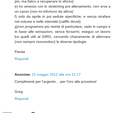
più, ma fatico a recuperare lo sforzo)
e) ho smesso con lo stretching pre allenamento, non erve a
un caxxo (non mi infortuno da allora)
f) solo da aprile in poi sedute specifiche, e senza strafare
nel volume e nelle intensità (califfo docet)
g)non programmo più neinte di particolare, vado in campo e
in base alle sensazioni, senza forzarmi, eseguo un lavoro
tra quelli utili al GIRO, cercando chiaramente di alternare
(non sempre riuscendoci) le diverse tipologie.
Panda
Rispondi
Anonimo
15 maggio 2012 alle ore 21:17
Complimenti per l’argento….per l’oro alla prossima!
Greg
Rispondi