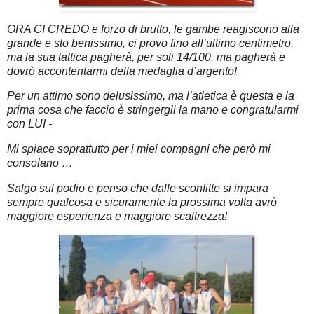
ORA CI CREDO e forzo di brutto, le gambe reagiscono alla
grande e sto benissimo, ci provo fino all’ultimo centimetro,
ma la sua tattica pagherà, per soli 14/100, ma pagherà e
dovrò accontentarmi della medaglia d’argento!
Per un attimo sono delusissimo, ma l’atletica è questa e la
prima cosa che faccio è stringergli la mano e congratularmi
con LUI -
Mi spiace soprattutto per i miei compagni che però mi
consolano …
Salgo sul podio e penso che dalle sconfitte si impara
sempre qualcosa e sicuramente la prossima volta avrò
maggiore esperienza e maggiore scaltrezza!