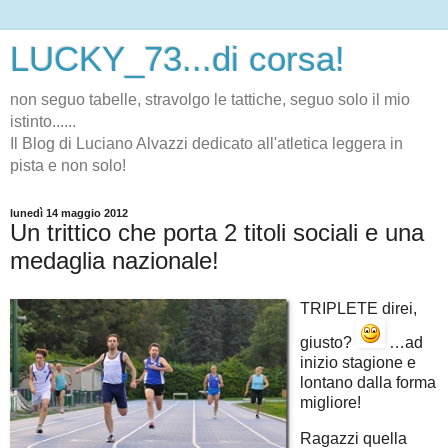
LUCKY_73...di corsa!
non seguo tabelle, stravolgo le tattiche, seguo solo il mio
istinto......
Il Blog di Luciano Alvazzi dedicato all'atletica leggera in
pista e non solo!
lunedì 14 maggio 2012
Un trittico che porta 2 titoli sociali e una
medaglia nazionale!
TRIPLETE direi,
giusto?
…ad
inizio stagione e
lontano dalla forma
migliore!
Ragazzi quella