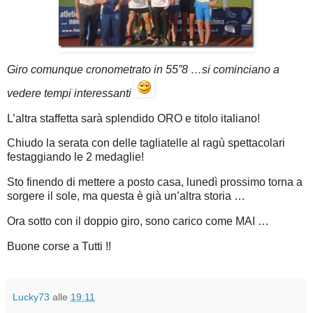
Giro comunque cronometrato in 55”8 …si cominciano a
vedere tempi interessanti
L’altra staffetta sarà splendido ORO e titolo italiano!
Chiudo la serata con delle tagliatelle al ragù spettacolari
festaggiando le 2 medaglie!
Sto finendo di mettere a posto casa, lunedì prossimo torna a
sorgere il sole, ma questa è già un’altra storia …
Ora sotto con il doppio giro, sono carico come MAI …
Buone corse a Tutti !!
Lucky73
alle
19:11