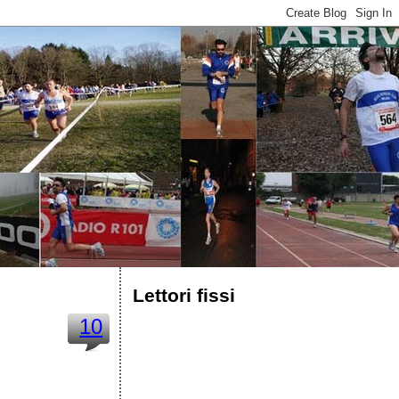
Lettori fissi
10