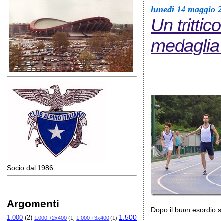
lunedì 14 maggio 
Un trittic
medaglia
Socio dal 1986
Argomenti
Dopo il buon esordio s
1.500
1.000
(2)
1.000 +2x400
(1)
1.000 +3x400
(1)