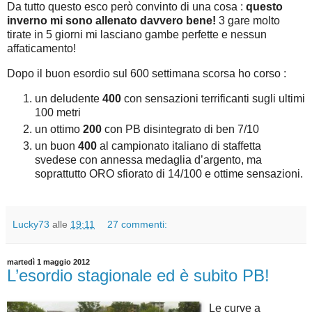
Da tutto questo esco però convinto di una cosa :
questo
inverno mi sono allenato davvero bene!
3 gare molto
tirate in 5 giorni mi lasciano gambe perfette e nessun
affaticamento!
Dopo il buon esordio sul 600 settimana scorsa ho corso :
un deludente
400
con sensazioni terrificanti sugli ultimi
100 metri
un ottimo
200
con PB disintegrato di ben 7/10
un buon
400
al campionato italiano di staffetta
svedese con annessa medaglia d’argento, ma
soprattutto ORO sfiorato di 14/100 e ottime sensazioni.
Lucky73
alle
19:11
27 commenti:
martedì 1 maggio 2012
L’esordio stagionale ed è subito PB!
Le curve a