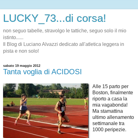
LUCKY_73...di corsa!
non seguo tabelle, stravolgo le tattiche, seguo solo il mio
istinto......
Il Blog di Luciano Alvazzi dedicato all'atletica leggera in
pista e non solo!
sabato 19 maggio 2012
Tanta voglia di ACIDOSI
Alle 15 parto per
Boston, finalmente
riporto a casa la
mia vagabonda!
Ma stamattina
ultimo allenamento
settimanale tra
1000 peripezie.