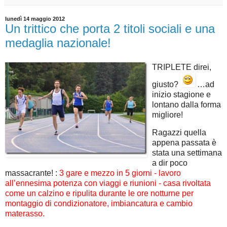
lunedì 14 maggio 2012
Un trittico che porta 2 titoli sociali e una
medaglia nazionale!
TRIPLETE direi,
giusto?
…ad
inizio stagione e
lontano dalla forma
migliore!
Ragazzi quella
appena passata è
stata una settimana
a dir poco
massacrante! :
3 gare e mezzo in 5 giorni - lavoro
all’ennesima potenza con viaggi e riunioni - casa rivoltata
come un calzino e ripulita durante le ore notturne per
montaggio di condizionatore, imbiancatura e cambio
materasso.