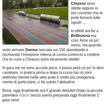
Chiasso
sono
strette eppure io
ero convinto che le
piste fossero tutte
uguali …
In effetti anche a
Bellinzona
era
così, forse un po’
meno, ma quando
vedo arrivare
Denise
lanciata sui 150 sbandando e
rischiando l’invasione interna di corsia comincio a credere
che le cuve a Chiasso sono veramente strette!
In gara me ne sono accorto poco, il passo però un po’ lo devi
cambiare, in pratica prima e dopo la curva hai un mini
rettilineo mentre nelle altre piste è molto più omogenea,
niente di particolare, ci fai subito l’abitudine.
Bene, oggi finalmente era il grande debutto! Dopo la piccola
parentesi
indoor
senza averla preparata oggi finalmente 1°
gara vera!