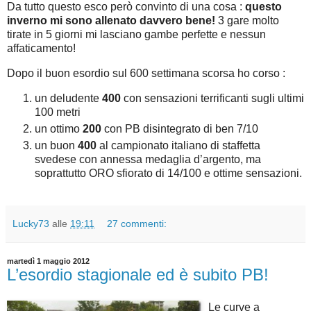
Da tutto questo esco però convinto di una cosa :
questo
inverno mi sono allenato davvero bene!
3 gare molto
tirate in 5 giorni mi lasciano gambe perfette e nessun
affaticamento!
Dopo il buon esordio sul 600 settimana scorsa ho corso :
un deludente
400
con sensazioni terrificanti sugli ultimi
100 metri
un ottimo
200
con PB disintegrato di ben 7/10
un buon
400
al campionato italiano di staffetta
svedese con annessa medaglia d’argento, ma
soprattutto ORO sfiorato di 14/100 e ottime sensazioni.
Lucky73
alle
19:11
27 commenti:
martedì 1 maggio 2012
L’esordio stagionale ed è subito PB!
Le curve a