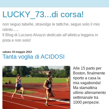
LUCKY_73...di corsa!
non seguo tabelle, stravolgo le tattiche, seguo solo il mio
istinto......
Il Blog di Luciano Alvazzi dedicato all'atletica leggera in
pista e non solo!
sabato 19 maggio 2012
Tanta voglia di ACIDOSI
Alle 15 parto per
Boston, finalmente
riporto a casa la
mia vagabonda!
Ma stamattina
ultimo allenamento
settimanale tra
1000 peripezie.