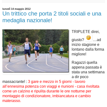
lunedì 14 maggio 2012
Un trittico che porta 2 titoli sociali e una
medaglia nazionale!
TRIPLETE direi,
giusto?
…ad
inizio stagione e
lontano dalla forma
migliore!
Ragazzi quella
appena passata è
stata una settimana
a dir poco
massacrante! :
3 gare e mezzo in 5 giorni - lavoro
all’ennesima potenza con viaggi e riunioni - casa rivoltata
come un calzino e ripulita durante le ore notturne per
montaggio di condizionatore, imbiancatura e cambio
materasso.