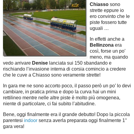
Chiasso
sono
strette eppure io
ero convinto che le
piste fossero tutte
uguali …
In effetti anche a
Bellinzona
era
così, forse un po’
meno, ma quando
vedo arrivare
Denise
lanciata sui 150 sbandando e
rischiando l’invasione interna di corsia comincio a credere
che le cuve a Chiasso sono veramente strette!
In gara me ne sono accorto poco, il passo però un po’ lo devi
cambiare, in pratica prima e dopo la curva hai un mini
rettilineo mentre nelle altre piste è molto più omogenea,
niente di particolare, ci fai subito l’abitudine.
Bene, oggi finalmente era il grande debutto! Dopo la piccola
parentesi
indoor
senza averla preparata oggi finalmente 1°
gara vera!