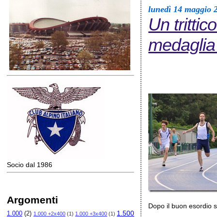
lunedì 14 maggio 
Un trittic
medaglia
Socio dal 1986
Argomenti
Dopo il buon esordio s
1.500
1.000
(2)
1.000 +2x400
(1)
1.000 +3x400
(1)