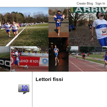
Lettori fissi
10