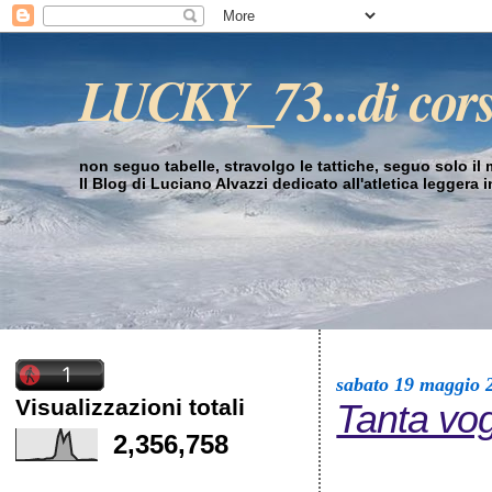
LUCKY_73...di cor
non seguo tabelle, stravolgo le tattiche, seguo solo il mi
Il Blog di Luciano Alvazzi dedicato all'atletica leggera 
sabato 19 maggio 
Visualizzazioni totali
Tanta vo
2,356,758