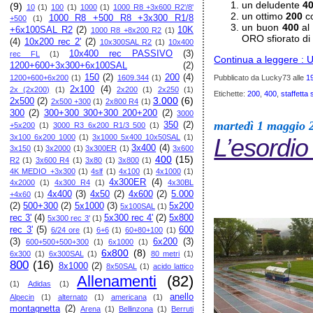
un deludente
4
(9)
10
(1)
100
(1)
1000
(1)
1000 R8 +3x600 R2'/8'
un ottimo
200
co
1000 R8 +500 R8 +3x300 R1/8
+500
(1)
un buon
400
al 
+6x100SAL R2
(2)
10K
1000 R8 +8x200 R2
(1)
ORO sfiorato di
(4)
10x200 rec 2'
(2)
10x300SAL R2
(1)
10x400
10x400 rec PASSIVO
(3)
rec FL
(1)
Continua a leggere : Un
1200+600+3x300+6x100SAL
(2)
150
(2)
200
(4)
Pubblicato da Lucky73
alle
1
1200+600+6x200
(1)
1609.344
(1)
2x100
(4)
2x (2x200)
(1)
2x200
(1)
2x250
(1)
Etichette:
200
,
400
,
staffetta
3.000
(6)
2x500
(2)
2x500 +300
(1)
2x800 R4
(1)
300
(2)
300+300 300+300 200+200
(2)
3000
martedì 1 maggio 
350
(2)
+5x200
(1)
3000 R3 6x200 R1/3 500
(1)
3x100 6x200 1000
(1)
3x1000 5x400 10x50SAL
(1)
L’esordio
3x400
(4)
3x150
(1)
3x2000
(1)
3x300ER
(1)
3x600
400
(15)
R2
(1)
3x600 R4
(1)
3x80
(1)
3x800
(1)
4K MEDIO +3x300
(1)
4slf
(1)
4x100
(1)
4x1000
(1)
4x300ER
(4)
4x2000
(1)
4x300 R4
(1)
4x30BL
4x400
(3)
4x50
(2)
4x600
(2)
5.000
+4x60
(1)
(2)
500+300
(2)
5x1000
(3)
5x200
5x100SAL
(1)
rec 3'
(4)
5x300 rec 4'
(2)
5x800
5x300 rec 3'
(1)
rec 3'
(5)
600
6/24 ore
(1)
6+6
(1)
60+80+100
(1)
(3)
6x200
(3)
600+500+500+300
(1)
6x1000
(1)
6x800
(8)
6x300
(1)
6x300SAL
(1)
80 metri
(1)
800
(16)
8x1000
(2)
8x50SAL
(1)
acido lattico
Allenamenti
(82)
(1)
Adidas
(1)
anello
Alpecin
(1)
alternato
(1)
americana
(1)
montagnetta
(2)
Arena
(1)
Bellinzona
(1)
Berruti