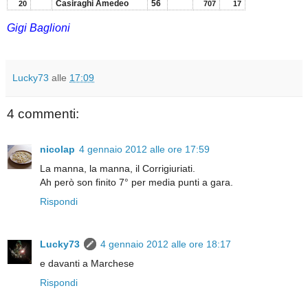
Casiraghi Amedeo
56
20
707
17
Gigi Baglioni
Lucky73
alle
17:09
4 commenti:
nicolap
4 gennaio 2012 alle ore 17:59
La manna, la manna, il Corrigiuriati.
Ah però son finito 7° per media punti a gara.
Rispondi
Lucky73
4 gennaio 2012 alle ore 18:17
e davanti a Marchese
Rispondi