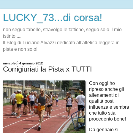
LUCKY_73...di corsa!
non seguo tabelle, stravolgo le tattiche, seguo solo il mio
istinto......
Il Blog di Luciano Alvazzi dedicato all'atletica leggera in
pista e non solo!
mercoledì 4 gennaio 2012
Corrigiuriati la Pista x TUTTI
Con oggi ho
ripreso anche gli
allenamenti di
qualità post
influenza e sembra
che tutto stia
procedento bene!
Da gennaio si