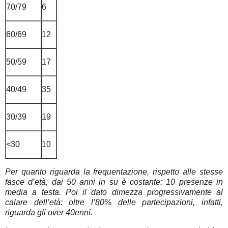
70/79
6
60/69
12
50/59
17
40/49
35
30/39
19
<30
10
Per quanto riguarda la frequentazione, rispetto alle stesse
fasce d’età, dai 50 anni in su è costante: 10 presenze in
media a testa. Poi il dato dimezza progressivamente al
calare dell’età: oltre l’80% delle partecipazioni, infatti,
riguarda gli over 40enni.