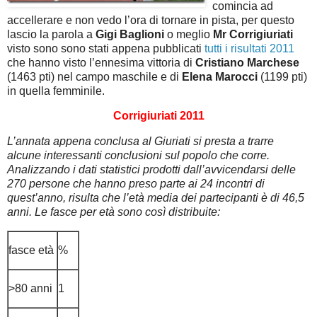
comincia ad
accellerare e non vedo l’ora di tornare in pista, per questo
lascio la parola a
Gigi Baglioni
o meglio
Mr Corrigiuriati
visto sono sono stati appena pubblicati
tutti i risultati 2011
che hanno visto l’ennesima vittoria di
Cristiano Marchese
(1463 pti) nel campo maschile e di
Elena Marocci
(1199 pti)
in quella femminile.
Corrigiuriati 2011
L’annata appena conclusa al Giuriati si presta a trarre
alcune interessanti conclusioni sul popolo che corre.
Analizzando i dati statistici prodotti dall’avvicendarsi delle
270 persone che hanno preso parte ai 24 incontri di
quest’anno, risulta che l’età media dei partecipanti è di 46,5
anni. Le fasce per età sono così distribuite:
fasce età
%
>80 anni
1