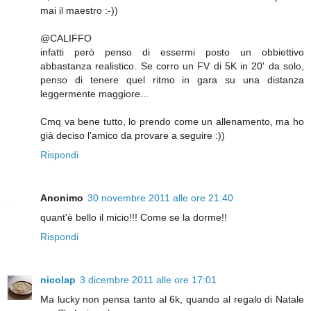
mai il maestro :-))
@CALIFFO
infatti però penso di essermi posto un obbiettivo
abbastanza realistico. Se corro un FV di 5K in 20' da solo,
penso di tenere quel ritmo in gara su una distanza
leggermente maggiore...
Cmq va bene tutto, lo prendo come un allenamento, ma ho
già deciso l'amico da provare a seguire :))
Rispondi
Anonimo
30 novembre 2011 alle ore 21:40
quant'è bello il micio!!! Come se la dorme!!
Rispondi
nicolap
3 dicembre 2011 alle ore 17:01
Ma lucky non pensa tanto al 6k, quando al regalo di Natale