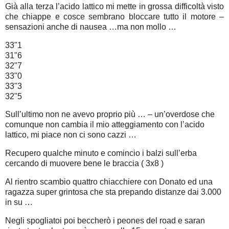
Già alla terza l’acido lattico mi mette in grossa difficoltà visto
che chiappe e cosce sembrano bloccare tutto il motore –
sensazioni anche di nausea …ma non mollo …
33"1
31"6
32"7
33"0
33"3
32"5
Sull’ultimo non ne avevo proprio più … – un’overdose che
comunque non cambia il mio atteggiamento con l’acido
lattico, mi piace non ci sono cazzi …
Recupero qualche minuto e comincio i balzi sull’erba
cercando di muovere bene le braccia ( 3x8 )
Al rientro scambio quattro chiacchiere con Donato ed una
ragazza super grintosa che sta prepando distanze dai 3.000
in su …
Negli spogliatoi poi beccherò i peones del road e saran