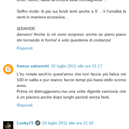
Soffro molto di più sui fondi lenti anche a 5' ...li l'umidità la
senti in maniera eccessiva...
@DAVIDE
davvero! Anche io mi sono sorpreso anche se piano piano
sto tornando in forma! è solo questione di costanza!
Rispondi
franco valsecchi
10 luglio 2011 alle ore 21:17
L'ho notato anch'io quest'anno che non faccio più fatica nei
100 in salita e pur stanco faccio tempi più bassi dello scorso
anno.
Prima mi distruggevano,ma una volta digerite vannovia che
è un piacere,anche dopo lunghi periodi senza farle.
Rispondi
Lucky73
10 luglio 2011 alle ore 21:42