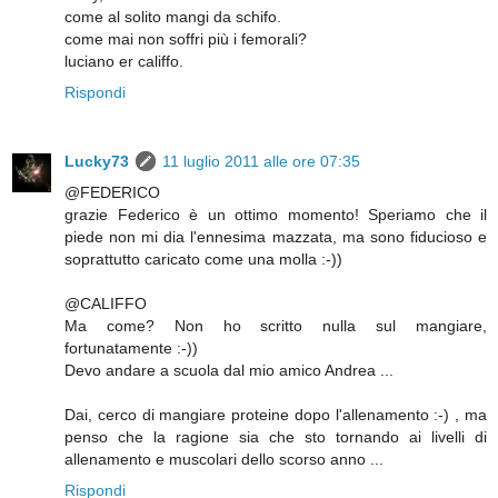
come al solito mangi da schifo.
come mai non soffri più i femorali?
luciano er califfo.
Rispondi
Lucky73
11 luglio 2011 alle ore 07:35
@FEDERICO
grazie Federico è un ottimo momento! Speriamo che il
piede non mi dia l'ennesima mazzata, ma sono fiducioso e
soprattutto caricato come una molla :-))
@CALIFFO
Ma come? Non ho scritto nulla sul mangiare,
fortunatamente :-))
Devo andare a scuola dal mio amico Andrea ...
Dai, cerco di mangiare proteine dopo l'allenamento :-) , ma
penso che la ragione sia che sto tornando ai livelli di
allenamento e muscolari dello scorso anno ...
Rispondi