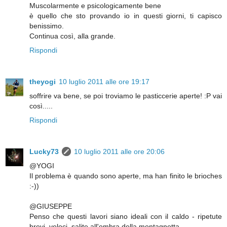
Muscolarmente e psicologicamente bene
è quello che sto provando io in questi giorni, ti capisco
benissimo.
Continua così, alla grande.
Rispondi
theyogi
10 luglio 2011 alle ore 19:17
soffrire va bene, se poi troviamo le pasticcerie aperte! :P vai
così.....
Rispondi
Lucky73
10 luglio 2011 alle ore 20:06
@YOGI
Il problema è quando sono aperte, ma han finito le brioches
:-))
@GIUSEPPE
Penso che questi lavori siano ideali con il caldo - ripetute
brevi, veloci, salite all'ombra della montagnetta ...