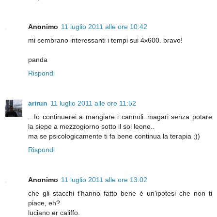
Anonimo
11 luglio 2011 alle ore 10:42
mi sembrano interessanti i tempi sui 4x600. bravo!
panda
Rispondi
arirun
11 luglio 2011 alle ore 11:52
...Io continuerei a mangiare i cannoli..magari senza potare
la siepe a mezzogiorno sotto il sol leone..
ma se psicologicamente ti fa bene continua la terapia ;))
Rispondi
Anonimo
11 luglio 2011 alle ore 13:02
che gli stacchi t'hanno fatto bene è un'ipotesi che non ti
piace, eh?
luciano er califfo.