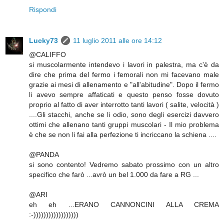
Rispondi
Lucky73
11 luglio 2011 alle ore 14:12
@CALIFFO
si muscolarmente intendevo i lavori in palestra, ma c'è da
dire che prima del fermo i femorali non mi facevano male
grazie ai mesi di allenamento e "all'abitudine". Dopo il fermo
li avevo sempre affaticati e questo penso fosse dovuto
proprio al fatto di aver interrotto tanti lavori ( salite, velocità )
....Gli stacchi, anche se li odio, sono degli esercizi davvero
ottimi che allenano tanti gruppi muscolari - Il mio problema
è che se non li fai alla perfezione ti incriccano la schiena ....
@PANDA
si sono contento! Vedremo sabato prossimo con un altro
specifico che farò ...avrò un bel 1.000 da fare a RG ...
@ARI
eh eh ...ERANO CANNONCINI ALLA CREMA
:-))))))))))))))))))