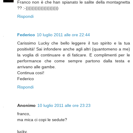
Franco non è che han spianato le salite della montagnetta
?? :-))))))))))))))))))))))
Rispondi
Federico
10 luglio 2011 alle ore 22:44
Carissimo Lucky che bello leggere il tuo spirito e la tua
positività! Sai infondere anche agli altri (quantomeno a me)
la voglia di continuare e di faticare. E complimenti per le
performance che come sempre partono dalla testa e
arrivano alle gambe.
Continua così!
Federico
Rispondi
Anonimo
10 luglio 2011 alle ore 23:23
franco,
ma mica ci copi le sedute?
lucky,