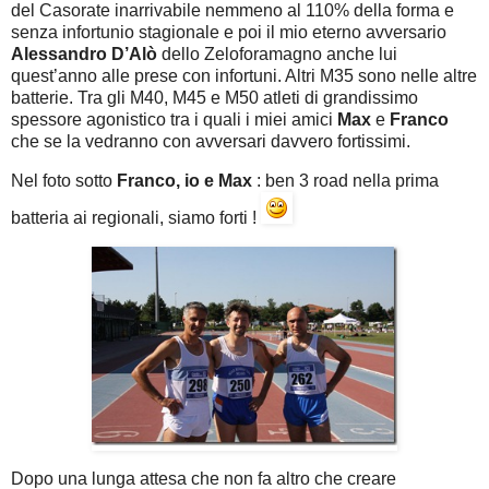
del Casorate inarrivabile nemmeno al 110% della forma e
senza infortunio stagionale e poi il mio eterno avversario
Alessandro D’Alò
dello Zeloforamagno anche lui
quest’anno alle prese con infortuni. Altri M35 sono nelle altre
batterie. Tra gli M40, M45 e M50 atleti di grandissimo
spessore agonistico tra i quali i miei amici
Max
e
Franco
che se la vedranno con avversari davvero fortissimi.
Nel foto sotto
Franco, io e Max
: ben 3 road nella prima
batteria ai regionali, siamo forti !
Dopo una lunga attesa che non fa altro che creare