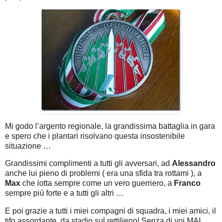
Mi godo l’argento regionale, la grandissima battaglia in gara
e spero che i plantari risolvano questa insostenibile
situazione …
Grandissimi complimenti a tutti gli avversari, ad
Alessandro
anche lui pieno di problemi ( era una sfida tra rottami ), a
Max
che lotta sempre come un vero guerriero, a
Franco
sempre più forte e a tutti gli altri …
E poi grazie a tutti i miei compagni di squadra, i miei amici, il
tifo assordante, da stadio sul rettilieno! Senza di voi MAI