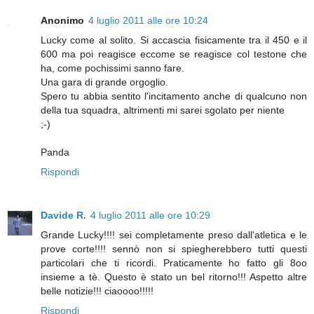
Anonimo
4 luglio 2011 alle ore 10:24
Lucky come al solito. Si accascia fisicamente tra il 450 e il
600 ma poi reagisce eccome se reagisce col testone che
ha, come pochissimi sanno fare.
Una gara di grande orgoglio.
Spero tu abbia sentito l'incitamento anche di qualcuno non
della tua squadra, altrimenti mi sarei sgolato per niente
;-)
Panda
Rispondi
Davide R.
4 luglio 2011 alle ore 10:29
Grande Lucky!!!! sei completamente preso dall'atletica e le
prove corte!!!! sennò non si spiegherebbero tutti questi
particolari che ti ricordi. Praticamente ho fatto gli 8oo
insieme a tè. Questo è stato un bel ritorno!!! Aspetto altre
belle notizie!!! ciaoooo!!!!!
Rispondi