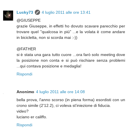
Lucky73
4 luglio 2011 alle ore 13:41
@GIUSEPPE
grazie Giuseppe, in effetti ho dovuto scavare parecchio per
trovare quel "qualcosa in più" ...e la volata è come andare
in bicicletta, non si scorda mai :-))
@FATHER
si è stata una gara tutto cuore ...ora farò solo meeting dove
la posizione non conta e si può rischiare senza problemi
...qui contava posizione e medaglia!
Rispondi
Anonimo
4 luglio 2011 alle ore 14:08
bella prova, l'anno scorso (in piena forma) esordisti con un
crono simile (2'12.2), ci voleva st'iniezione di fiducia.
video?
luciano er califfo.
Rispondi