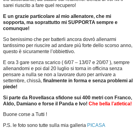
sarei riuscito a fare quel recupero!
E un grazie particolare al mio allenatore, che mi
sopporta, ma soprattutto mi SUPPORTA sempre e
comunque!
So benissimo che per batterli ancora dovrò allenarmi
tantissimo per riuscire ad andare più forte dello scorso anno,
questo è sicuramente l’obbiettivo.
E ora 3 gare senza scarico ( 6/07 – 13/07 e 20/07 ), sempre
allenandomi e poi dal 20 luglio si torna in officina senza
pensare a nulla se non a lavorare duro per arrivare a
settembre, chissà,
finalmente in forma e senza problemi al
piede!
Si parte da Rovellasca sfidone sui 400 metri con Franco,
Aldo, Damiano e forse il Panda e Ivo!
Che bella l’atletica!
Buone corse a Tutti !
P.S. le foto sono tutte sulla mia galleria
PICASA