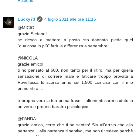
Rispondi
Lucky73
4 luglio 2011 alle ore 11:16
@MICIO
grazie Stefano!
se riesco a mettere a posto sto dannato piede quel
"qualcosa in più" farà la differenza a settembre!
@NICOLA
grazie amico!
ti ho pensato al 600, non tanto per il ritiro, ma per quella
sensazione di correre male e faticare troppo provata a
Rovellasca lo scorso anno sul 1.500 coincisa con il mio
primo ritiro ...
è proprio vera la tua prima frase ...altrimenti sarei caduto in
un vero e proprio baratro psicologico!
@PANDA
grazie amico, certo che ti ho sentito! Sia all'arrivo che alla
partenza ...alla partenza ti sentivo, ma non ti vedevo perchè