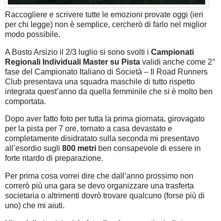
Raccogliere e scrivere tutte le emozioni provate oggi (ieri
per chi legge) non è semplice, cercherò di farlo nel miglior
modo possibile.
A Busto Arsizio il 2/3 luglio si sono svolti i
Campionati
Regionali Individuali Master su Pista
validi anche come 2°
fase del Campionato Italiano di Società – Il Road Runners
Club presentava una squadra maschile di tutto rispetto
integrata quest’anno da quella femminile che si è molto ben
comportata.
Dopo aver fatto foto per tutta la prima giornata, girovagato
per la pista per 7 ore, tornato a casa devastato e
completamente disidratato sulla seconda mi presentavo
all’esordio sugli
800 metri
ben consapevole di essere in
forte ritardo di preparazione.
Per prima cosa vorrei dire che dall’anno prossimo non
correrò più una gara se devo organizzare una trasferta
societaria o altrimenti dovrò trovare qualcuno (forse più di
uno) che mi aiuti.