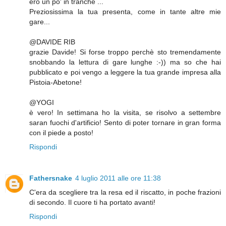
ero un po' in tranche ...
Preziosissima la tua presenta, come in tante altre mie
gare...
@DAVIDE RIB
grazie Davide! Si forse troppo perchè sto tremendamente
snobbando la lettura di gare lunghe :-)) ma so che hai
pubblicato e poi vengo a leggere la tua grande impresa alla
Pistoia-Abetone!
@YOGI
è vero! In settimana ho la visita, se risolvo a settembre
saran fuochi d'artificio! Sento di poter tornare in gran forma
con il piede a posto!
Rispondi
Fathersnake
4 luglio 2011 alle ore 11:38
C'era da scegliere tra la resa ed il riscatto, in poche frazioni
di secondo. Il cuore ti ha portato avanti!
Rispondi