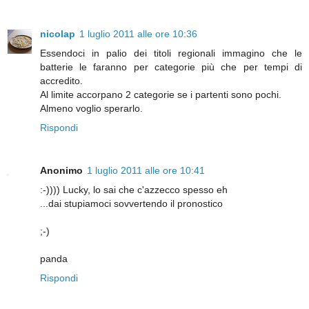
nicolap
1 luglio 2011 alle ore 10:36
Essendoci in palio dei titoli regionali immagino che le
batterie le faranno per categorie più che per tempi di
accredito.
Al limite accorpano 2 categorie se i partenti sono pochi.
Almeno voglio sperarlo.
Rispondi
Anonimo
1 luglio 2011 alle ore 10:41
:-)))) Lucky, lo sai che c'azzecco spesso eh
...dai stupiamoci sovvertendo il pronostico
;-)
panda
Rispondi