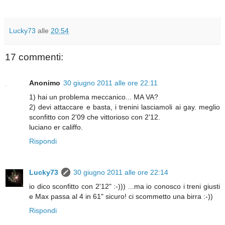
Lucky73
alle
20:54
17 commenti:
Anonimo
30 giugno 2011 alle ore 22:11
1) hai un problema meccanico... MA VA?
2) devi attaccare e basta, i trenini lasciamoli ai gay. meglio
sconfitto con 2'09 che vittorioso con 2'12.
luciano er califfo.
Rispondi
Lucky73
30 giugno 2011 alle ore 22:14
io dico sconfitto con 2'12" :-))) ...ma io conosco i treni giusti
e Max passa al 4 in 61" sicuro! ci scommetto una birra :-))
Rispondi