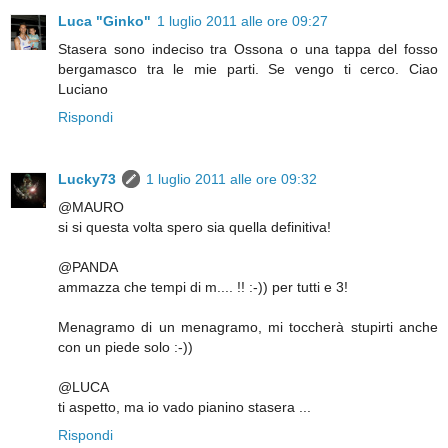
Luca "Ginko"
1 luglio 2011 alle ore 09:27
Stasera sono indeciso tra Ossona o una tappa del fosso
bergamasco tra le mie parti. Se vengo ti cerco. Ciao
Luciano
Rispondi
Lucky73
1 luglio 2011 alle ore 09:32
@MAURO
si si questa volta spero sia quella definitiva!
@PANDA
ammazza che tempi di m.... !! :-)) per tutti e 3!
Menagramo di un menagramo, mi toccherà stupirti anche
con un piede solo :-))
@LUCA
ti aspetto, ma io vado pianino stasera ...
Rispondi