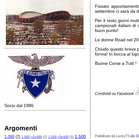
Fissato appuntamento
settembre ci sarà da di
Per il resto giorni mo
campionati italiani d
buon punto!
Le donne Road nel 2012
Chiudo questo breve p
forma! In bocca al lupo
Buone Corse a Tutti !
Condividi su Facebook
Socio dal 1986
Argomenti
1.500
Pubblicato da Lucky73
alle
2
1.000
(2)
1.000 +2x400
(1)
1.000 +3x400
(1)