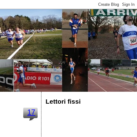
Lettori fissi
17