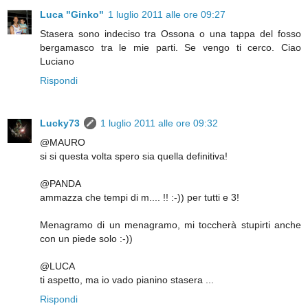
Luca "Ginko"
1 luglio 2011 alle ore 09:27
Stasera sono indeciso tra Ossona o una tappa del fosso
bergamasco tra le mie parti. Se vengo ti cerco. Ciao
Luciano
Rispondi
Lucky73
1 luglio 2011 alle ore 09:32
@MAURO
si si questa volta spero sia quella definitiva!
@PANDA
ammazza che tempi di m.... !! :-)) per tutti e 3!
Menagramo di un menagramo, mi toccherà stupirti anche
con un piede solo :-))
@LUCA
ti aspetto, ma io vado pianino stasera ...
Rispondi