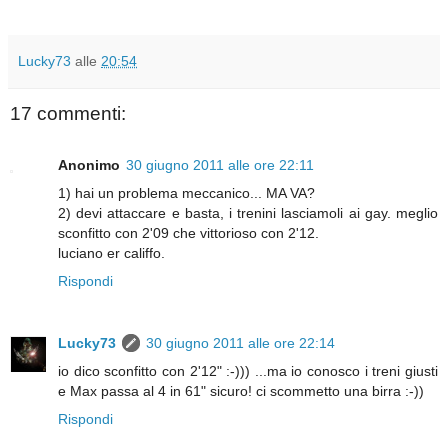
Lucky73
alle
20:54
17 commenti:
Anonimo
30 giugno 2011 alle ore 22:11
1) hai un problema meccanico... MA VA?
2) devi attaccare e basta, i trenini lasciamoli ai gay. meglio
sconfitto con 2'09 che vittorioso con 2'12.
luciano er califfo.
Rispondi
Lucky73
30 giugno 2011 alle ore 22:14
io dico sconfitto con 2'12" :-))) ...ma io conosco i treni giusti
e Max passa al 4 in 61" sicuro! ci scommetto una birra :-))
Rispondi