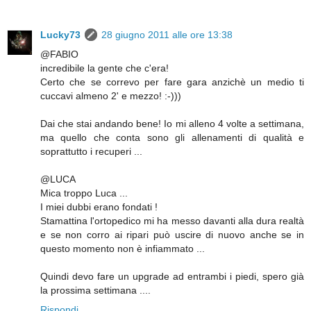
Lucky73
28 giugno 2011 alle ore 13:38
@FABIO
incredibile la gente che c'era!
Certo che se correvo per fare gara anzichè un medio ti
cuccavi almeno 2' e mezzo! :-)))
Dai che stai andando bene! Io mi alleno 4 volte a settimana,
ma quello che conta sono gli allenamenti di qualità e
soprattutto i recuperi ...
@LUCA
Mica troppo Luca ...
I miei dubbi erano fondati !
Stamattina l'ortopedico mi ha messo davanti alla dura realtà
e se non corro ai ripari può uscire di nuovo anche se in
questo momento non è infiammato ...
Quindi devo fare un upgrade ad entrambi i piedi, spero già
la prossima settimana ....
Rispondi