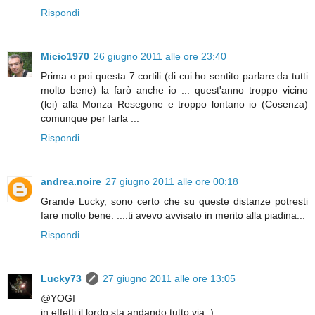
Rispondi
Micio1970
26 giugno 2011 alle ore 23:40
Prima o poi questa 7 cortili (di cui ho sentito parlare da tutti
molto bene) la farò anche io ... quest'anno troppo vicino
(lei) alla Monza Resegone e troppo lontano io (Cosenza)
comunque per farla ...
Rispondi
andrea.noire
27 giugno 2011 alle ore 00:18
Grande Lucky, sono certo che su queste distanze potresti
fare molto bene. ....ti avevo avvisato in merito alla piadina...
Rispondi
Lucky73
27 giugno 2011 alle ore 13:05
@YOGI
in effetti il lordo sta andando tutto via :)