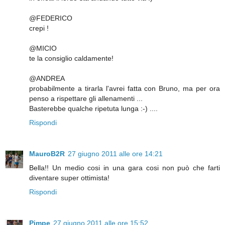
@FEDERICO
crepi !
@MICIO
te la consiglio caldamente!
@ANDREA
probabilmente a tirarla l'avrei fatta con Bruno, ma per ora
penso a rispettare gli allenamenti ...
Basterebbe qualche ripetuta lunga :-) ....
Rispondi
MauroB2R
27 giugno 2011 alle ore 14:21
Bella!! Un medio cosi in una gara cosi non può che farti
diventare super ottimista!
Rispondi
Pimpe
27 giugno 2011 alle ore 15:52