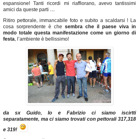
espansione! Tanti ricordi mi riaffiorano, avevo tantissimi
amici da queste parti …
Ritiro pettorale, immancabile foto e subito a scaldarsi ! La
cosa sorprendente è che
sembra che il paese viva in
modo totale questa manifestazione come un giorno di
festa
, l’ambiente è bellissimo!
da sx Guido, Io e Fabrizio ci siamo iscirtti
separatamente, ma ci siamo trovati con pettorali 317,318
e 319!