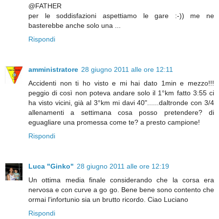
@FATHER
per le soddisfazioni aspettiamo le gare :-)) me ne
basterebbe anche solo una ...
Rispondi
amministratore
28 giugno 2011 alle ore 12:11
Accidenti non ti ho visto e mi hai dato 1min e mezzo!!!
peggio di così non poteva andare solo il 1°km fatto 3:55 ci
ha visto vicini, già al 3°km mi davi 40"......daltronde con 3/4
allenamenti a settimana cosa posso pretendere? di
eguagliare una promessa come te? a presto campione!
Rispondi
Luca "Ginko"
28 giugno 2011 alle ore 12:19
Un ottima media finale considerando che la corsa era
nervosa e con curve a go go. Bene bene sono contento che
ormai l'infortunio sia un brutto ricordo. Ciao Luciano
Rispondi