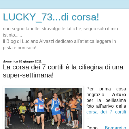
LUCKY_73...di corsa!
non seguo tabelle, stravolgo le tattiche, seguo solo il mio
istinto......
Il Blog di Luciano Alvazzi dedicato all'atletica leggera in
pista e non solo!
domenica 26 giugno 2011
La corsa dei 7 cortili è la ciliegina di una
super-settimana!
Per prima cosa
ringrazio
Arturo
per la bellissima
foto all’arrivo della
corsa dei 7 cortili
…
Dopo
Borgaretto