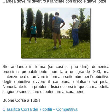
Cardea dove mi divertirò a lanciare con disco e giavellotto!
Sto andando in forma (se così si può dire), domenica
prossima probabilmente non farò un grande 800, ma
l’intenzione è di arrivare in forma a settembre per l’obbiettivo
degli obbiettivi ovvero il campionato italiano su pista!
Nonostante tutti i problemi fisici occorsi in questa maledetta
stagione sono sicuro di poter fare ancora bene!
Buone Corse a Tutti !
Classifica Corsa dei 7 cortili – Competitiva