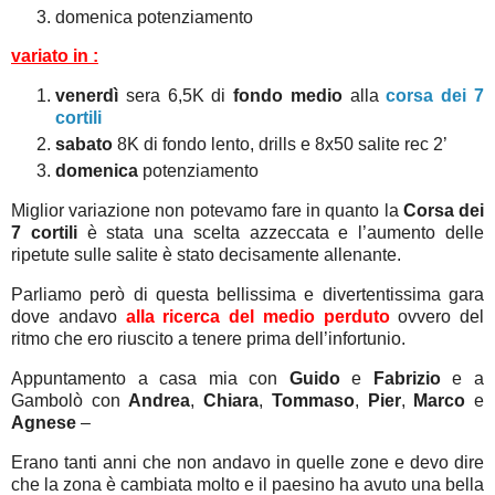
domenica potenziamento
variato in :
venerdì
sera 6,5K di
fondo medio
alla
corsa dei 7
cortili
sabato
8K di fondo lento, drills e 8x50 salite rec 2’
domenica
potenziamento
Miglior variazione non potevamo fare in quanto la
Corsa dei
7 cortili
è stata una scelta azzeccata e l’aumento delle
ripetute sulle salite è stato decisamente allenante.
Parliamo però di questa bellissima e divertentissima gara
dove andavo
alla ricerca del medio perduto
ovvero del
ritmo che ero riuscito a tenere prima dell’infortunio.
Appuntamento a casa mia con
Guido
e
Fabrizio
e a
Gambolò con
Andrea
,
Chiara
,
Tommaso
,
Pier
,
Marco
e
Agnese
–
Erano tanti anni che non andavo in quelle zone e devo dire
che la zona è cambiata molto e il paesino ha avuto una bella