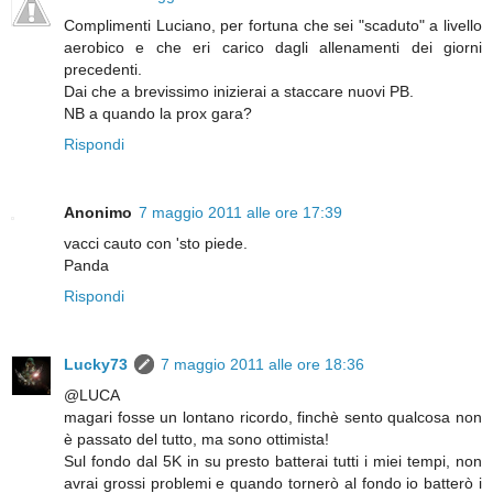
Complimenti Luciano, per fortuna che sei "scaduto" a livello
aerobico e che eri carico dagli allenamenti dei giorni
precedenti.
Dai che a brevissimo inizierai a staccare nuovi PB.
NB a quando la prox gara?
Rispondi
Anonimo
7 maggio 2011 alle ore 17:39
vacci cauto con 'sto piede.
Panda
Rispondi
Lucky73
7 maggio 2011 alle ore 18:36
@LUCA
magari fosse un lontano ricordo, finchè sento qualcosa non
è passato del tutto, ma sono ottimista!
Sul fondo dal 5K in su presto batterai tutti i miei tempi, non
avrai grossi problemi e quando tornerò al fondo io batterò i