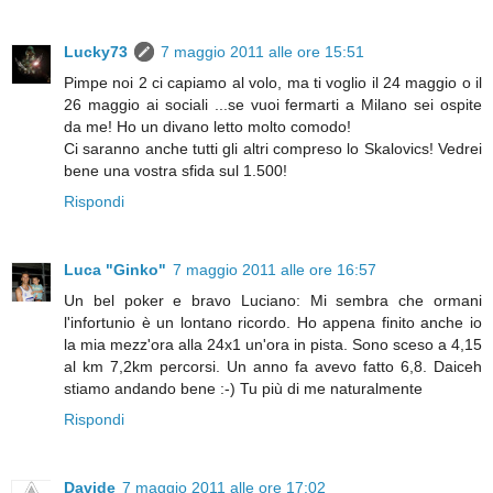
Lucky73
7 maggio 2011 alle ore 15:51
Pimpe noi 2 ci capiamo al volo, ma ti voglio il 24 maggio o il
26 maggio ai sociali ...se vuoi fermarti a Milano sei ospite
da me! Ho un divano letto molto comodo!
Ci saranno anche tutti gli altri compreso lo Skalovics! Vedrei
bene una vostra sfida sul 1.500!
Rispondi
Luca "Ginko"
7 maggio 2011 alle ore 16:57
Un bel poker e bravo Luciano: Mi sembra che ormani
l'infortunio è un lontano ricordo. Ho appena finito anche io
la mia mezz'ora alla 24x1 un'ora in pista. Sono sceso a 4,15
al km 7,2km percorsi. Un anno fa avevo fatto 6,8. Daiceh
stiamo andando bene :-) Tu più di me naturalmente
Rispondi
Davide
7 maggio 2011 alle ore 17:02