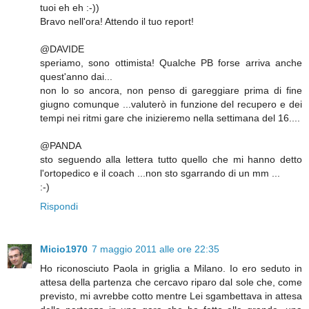
tuoi eh eh :-))
Bravo nell'ora! Attendo il tuo report!
@DAVIDE
speriamo, sono ottimista! Qualche PB forse arriva anche
quest'anno dai...
non lo so ancora, non penso di gareggiare prima di fine
giugno comunque ...valuterò in funzione del recupero e dei
tempi nei ritmi gare che inizieremo nella settimana del 16....
@PANDA
sto seguendo alla lettera tutto quello che mi hanno detto
l'ortopedico e il coach ...non sto sgarrando di un mm ...
:-)
Rispondi
Micio1970
7 maggio 2011 alle ore 22:35
Ho riconosciuto Paola in griglia a Milano. Io ero seduto in
attesa della partenza che cercavo riparo dal sole che, come
previsto, mi avrebbe cotto mentre Lei sgambettava in attesa