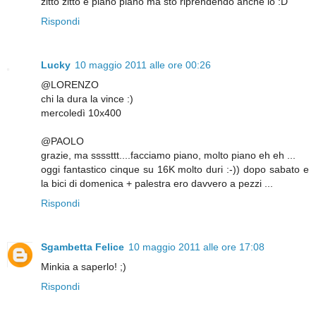
zitto zitto e piano piano ma sto riprendendo anche io :D
Rispondi
Lucky
10 maggio 2011 alle ore 00:26
@LORENZO
chi la dura la vince :)
mercoledì 10x400
@PAOLO
grazie, ma ssssttt....facciamo piano, molto piano eh eh ...
oggi fantastico cinque su 16K molto duri :-)) dopo sabato e
la bici di domenica + palestra ero davvero a pezzi ...
Rispondi
Sgambetta Felice
10 maggio 2011 alle ore 17:08
Minkia a saperlo! ;)
Rispondi