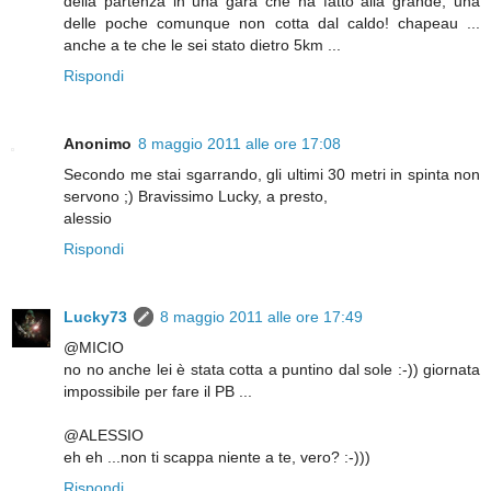
della partenza in una gara che ha fatto alla grande, una
delle poche comunque non cotta dal caldo! chapeau ...
anche a te che le sei stato dietro 5km ...
Rispondi
Anonimo
8 maggio 2011 alle ore 17:08
Secondo me stai sgarrando, gli ultimi 30 metri in spinta non
servono ;) Bravissimo Lucky, a presto,
alessio
Rispondi
Lucky73
8 maggio 2011 alle ore 17:49
@MICIO
no no anche lei è stata cotta a puntino dal sole :-)) giornata
impossibile per fare il PB ...
@ALESSIO
eh eh ...non ti scappa niente a te, vero? :-)))
Rispondi