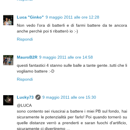
Luca "Ginko"
9 maggio 2011 alle ore 12:28
Non vedo l'ora di batterli e di farmi battere da te ancora
anche perchè poi ti ribatterò io :-)
Rispondi
MauroB2R
9 maggio 2011 alle ore 14:58
questi fantastici 4 stanno sulle balle a tante gente..tutti che li
vogliamo battere :-D
Rispondi
Lucky73
9 maggio 2011 alle ore 15:30
@LUCA
sono contento sei riuscirai a battere i miei PB sul fondo, hai
sicuramente le potenzialità per farlo! Poi quando tornerò su
quelle distanze verrò a prenderti e saran fuochi d'artificio,
sicuramente ci divertiremo ...