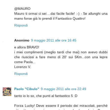
@MAURO
Mauro ti ormai ci sei ...dai facile facile! :-) - Se allunghi una
mano forse già lo prendi il Fantastico Quattro!
Rispondi
Anonimo
9 maggio 2011 alle ore 16:45
e allora BRAVO!
i miei complimenti (meglio tardi che mai) non avevo dubbi
che riuscissi a fare meno di 20' sui 5Km...con una lepre
come Paola...
Lorenzo V.
Rispondi
Paolo "Cibulo"
9 maggio 2011 alle ore 22:49
tanto io lo so, che punti al fantastico 5 :D
Forza Lucky! Deve essere il periodo dei miracolati, perchè