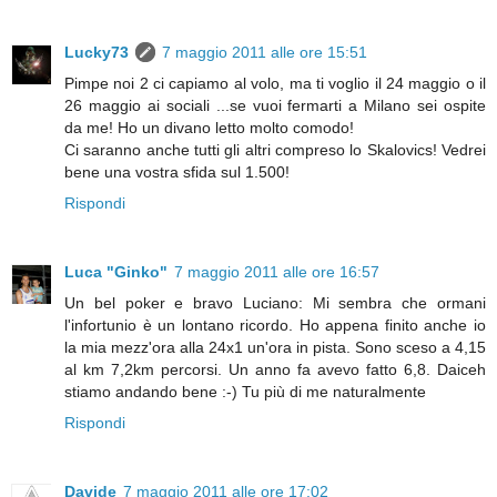
Lucky73
7 maggio 2011 alle ore 15:51
Pimpe noi 2 ci capiamo al volo, ma ti voglio il 24 maggio o il
26 maggio ai sociali ...se vuoi fermarti a Milano sei ospite
da me! Ho un divano letto molto comodo!
Ci saranno anche tutti gli altri compreso lo Skalovics! Vedrei
bene una vostra sfida sul 1.500!
Rispondi
Luca "Ginko"
7 maggio 2011 alle ore 16:57
Un bel poker e bravo Luciano: Mi sembra che ormani
l'infortunio è un lontano ricordo. Ho appena finito anche io
la mia mezz'ora alla 24x1 un'ora in pista. Sono sceso a 4,15
al km 7,2km percorsi. Un anno fa avevo fatto 6,8. Daiceh
stiamo andando bene :-) Tu più di me naturalmente
Rispondi
Davide
7 maggio 2011 alle ore 17:02