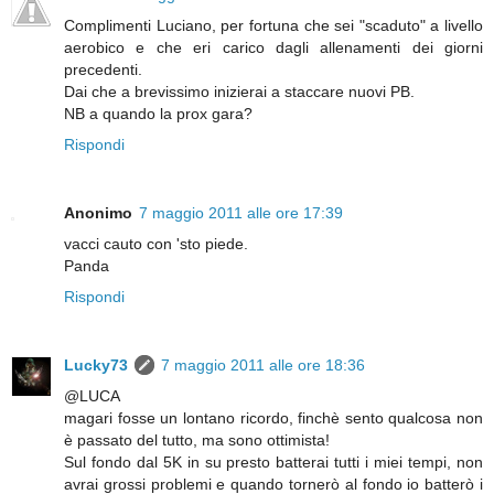
Complimenti Luciano, per fortuna che sei "scaduto" a livello
aerobico e che eri carico dagli allenamenti dei giorni
precedenti.
Dai che a brevissimo inizierai a staccare nuovi PB.
NB a quando la prox gara?
Rispondi
Anonimo
7 maggio 2011 alle ore 17:39
vacci cauto con 'sto piede.
Panda
Rispondi
Lucky73
7 maggio 2011 alle ore 18:36
@LUCA
magari fosse un lontano ricordo, finchè sento qualcosa non
è passato del tutto, ma sono ottimista!
Sul fondo dal 5K in su presto batterai tutti i miei tempi, non
avrai grossi problemi e quando tornerò al fondo io batterò i