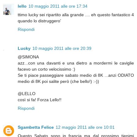
lello
10 maggio 2011 alle ore 17:34
ttimo lucky sei ripartito alla grande .... eh questo fantastico 4
quando lo distruggero'
Rispondi
Lucky
10 maggio 2011 alle ore 20:39
@SIMONA
azz...con una davanti e una dietro a mordermi le caviglie
facevo un corto velocissimo :)
Se ti piace passeggiare sabato medio di 8K ...anzi ODIATO
medio di 8K poi salite però (che bello!) :-))
@LELLO
così si fa! Forza Lello!!
Rispondi
Sgambetta Felice
12 maggio 2011 alle ore 10:01
Questo Sabato sono in francia ma dal prossimo tienimi