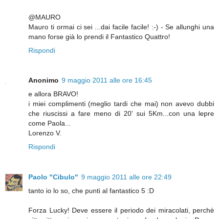
@MAURO
Mauro ti ormai ci sei ...dai facile facile! :-) - Se allunghi una
mano forse già lo prendi il Fantastico Quattro!
Rispondi
Anonimo
9 maggio 2011 alle ore 16:45
e allora BRAVO!
i miei complimenti (meglio tardi che mai) non avevo dubbi
che riuscissi a fare meno di 20' sui 5Km...con una lepre
come Paola...
Lorenzo V.
Rispondi
Paolo "Cibulo"
9 maggio 2011 alle ore 22:49
tanto io lo so, che punti al fantastico 5 :D
Forza Lucky! Deve essere il periodo dei miracolati, perchè