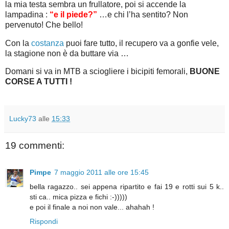
la mia testa sembra un frullatore, poi si accende la
lampadina :
“e il piede?”
…e chi l’ha sentito? Non
pervenuto! Che bello!
Con la
costanza
puoi fare tutto, il recupero va a gonfie vele,
la stagione non è da buttare via …
Domani si va in MTB a sciogliere i bicipiti femorali,
BUONE
CORSE A TUTTI !
Lucky73
alle
15:33
19 commenti:
Pimpe
7 maggio 2011 alle ore 15:45
bella ragazzo.. sei appena ripartito e fai 19 e rotti sui 5 k..
sti ca.. mica pizza e fichi :-)))))
e poi il finale a noi non vale... ahahah !
Rispondi