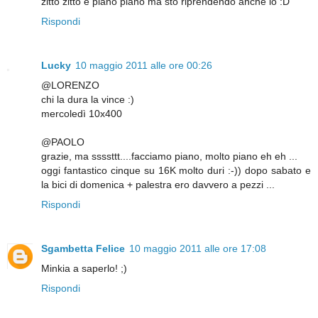
zitto zitto e piano piano ma sto riprendendo anche io :D
Rispondi
Lucky
10 maggio 2011 alle ore 00:26
@LORENZO
chi la dura la vince :)
mercoledì 10x400
@PAOLO
grazie, ma ssssttt....facciamo piano, molto piano eh eh ...
oggi fantastico cinque su 16K molto duri :-)) dopo sabato e
la bici di domenica + palestra ero davvero a pezzi ...
Rispondi
Sgambetta Felice
10 maggio 2011 alle ore 17:08
Minkia a saperlo! ;)
Rispondi