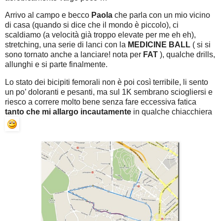
Arrivo al campo e becco
Paola
che parla con un mio vicino
di casa (quando si dice che il mondo è piccolo), ci
scaldiamo (a velocità già troppo elevate per me eh eh),
stretching, una serie di lanci con la
MEDICINE BALL
( si si
sono tornato anche a lanciare! nota per
FAT
), qualche drills,
allunghi e si parte finalmente.
Lo stato dei bicipiti femorali non è poi così terribile, li sento
un po’ doloranti e pesanti, ma sul 1K sembrano sciogliersi e
riesco a correre molto bene senza fare eccessiva fatica
tanto che mi allargo incautamente
in qualche chiacchiera