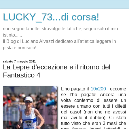
LUCKY_73...di corsa!
non seguo tabelle, stravolgo le tattiche, seguo solo il mio
istinto......
Il Blog di Luciano Alvazzi dedicato all'atletica leggera in
pista e non solo!
sabato 7 maggio 2011
La Lepre d’eccezione e il ritorno del
Fantastico 4
L’ho pagato il
10x200
, eccome
se l’ho pagato! Ancora una
volta confermo di essere un
essere umano con tutti i difetti
del caso! (non che ne avessi
mai avuto il dubbio). Ci stato
tutto visto che eran 3 mesi che