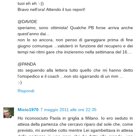
tuoi eh eh :-))
Bravo nell'ora! Attendo il tuo report!
@DAVIDE
speriamo, sono ottimista! Qualche PB forse arriva anche
quest'anno dai...
non lo so ancora, non penso di gareggiare prima di fine
giugno comunque ...valuterò in funzione del recupero e dei
tempi nei ritmi gare che inizieremo nella settimana del 16....
@PANDA
sto seguendo alla lettera tutto quello che mi hanno detto
l'ortopedico e il coach ...non sto sgarrando di un mm ...
:-)
Rispondi
Micio1970
7 maggio 2011 alle ore 22:35
Ho riconosciuto Paola in griglia a Milano. Io ero seduto in
attesa della partenza che cercavo riparo dal sole che, come
previsto, mi avrebbe cotto mentre Lei sgambettava in attesa