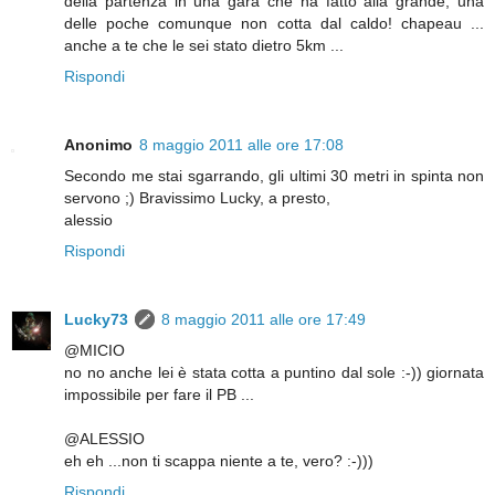
della partenza in una gara che ha fatto alla grande, una
delle poche comunque non cotta dal caldo! chapeau ...
anche a te che le sei stato dietro 5km ...
Rispondi
Anonimo
8 maggio 2011 alle ore 17:08
Secondo me stai sgarrando, gli ultimi 30 metri in spinta non
servono ;) Bravissimo Lucky, a presto,
alessio
Rispondi
Lucky73
8 maggio 2011 alle ore 17:49
@MICIO
no no anche lei è stata cotta a puntino dal sole :-)) giornata
impossibile per fare il PB ...
@ALESSIO
eh eh ...non ti scappa niente a te, vero? :-)))
Rispondi