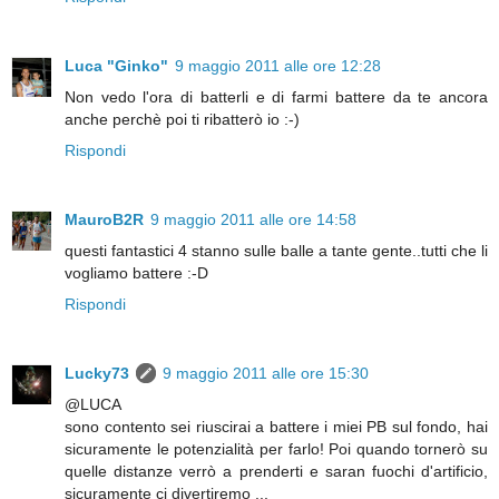
Luca "Ginko"
9 maggio 2011 alle ore 12:28
Non vedo l'ora di batterli e di farmi battere da te ancora
anche perchè poi ti ribatterò io :-)
Rispondi
MauroB2R
9 maggio 2011 alle ore 14:58
questi fantastici 4 stanno sulle balle a tante gente..tutti che li
vogliamo battere :-D
Rispondi
Lucky73
9 maggio 2011 alle ore 15:30
@LUCA
sono contento sei riuscirai a battere i miei PB sul fondo, hai
sicuramente le potenzialità per farlo! Poi quando tornerò su
quelle distanze verrò a prenderti e saran fuochi d'artificio,
sicuramente ci divertiremo ...