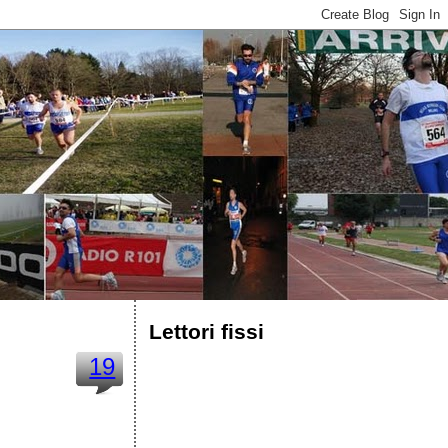
Lettori fissi
19