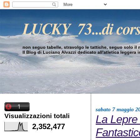
LUCKY_73...di cor
non seguo tabelle, stravolgo le tattiche, seguo solo il mi
Il Blog di Luciano Alvazzi dedicato all'atletica leggera 
sabato 7 maggio 2
Visualizzazioni totali
La Lepre 
2,352,477
Fantastic