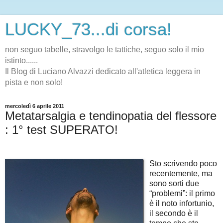
LUCKY_73...di corsa!
non seguo tabelle, stravolgo le tattiche, seguo solo il mio
istinto......
Il Blog di Luciano Alvazzi dedicato all'atletica leggera in
pista e non solo!
mercoledì 6 aprile 2011
Metatarsalgia e tendinopatia del flessore
: 1° test SUPERATO!
Sto scrivendo poco
recentemente, ma
sono sorti due
“problemi”: il primo
è il noto infortunio,
il secondo è il