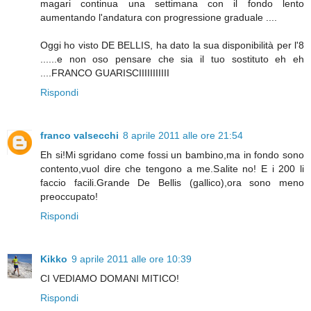
magari continua una settimana con il fondo lento
aumentando l'andatura con progressione graduale ....
Oggi ho visto DE BELLIS, ha dato la sua disponibilità per l'8
......e non oso pensare che sia il tuo sostituto eh eh
....FRANCO GUARISCIIIIIIIIIII
Rispondi
franco valsecchi
8 aprile 2011 alle ore 21:54
Eh si!Mi sgridano come fossi un bambino,ma in fondo sono
contento,vuol dire che tengono a me.Salite no! E i 200 li
faccio facili.Grande De Bellis (gallico),ora sono meno
preoccupato!
Rispondi
Kikko
9 aprile 2011 alle ore 10:39
CI VEDIAMO DOMANI MITICO!
Rispondi