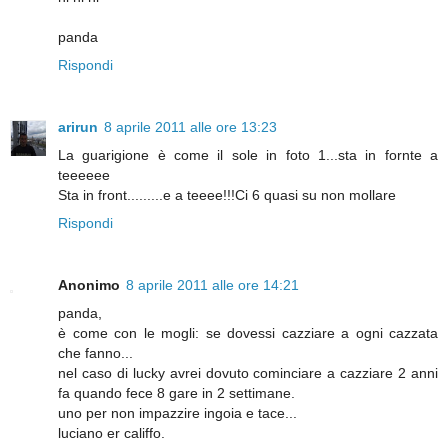
panda
Rispondi
arirun
8 aprile 2011 alle ore 13:23
La guarigione è come il sole in foto 1...sta in fornte a
teeeeee
Sta in front.........e a teeee!!!Ci 6 quasi su non mollare
Rispondi
Anonimo
8 aprile 2011 alle ore 14:21
panda,
è come con le mogli: se dovessi cazziare a ogni cazzata
che fanno...
nel caso di lucky avrei dovuto cominciare a cazziare 2 anni
fa quando fece 8 gare in 2 settimane.
uno per non impazzire ingoia e tace...
luciano er califfo.