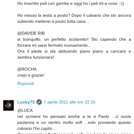
Ho invertito peli con gambe e oggi ho i peli irti e rossi :-))
Ho messo la testa a posto? Dopo il calvario che sto ancora
subendo metterei a posto tutta casa...
@DAVIDE RIB
si tranquillo, un perfetto scolaretto! Sto capendo che a
forzare mi sarei fermato nuovamente...
Ora il piede si sta abituando piano piano a caricare e
sembra funzionare!
@ROCHA
crepi e grazie!
Rispondi
Lucky73
7 aprile 2011 alle ore 22:16
@LUCA
nel scrivere ho pensato anche a te e Paolo ...ci vuole
pazienza e un rientro molto soft ...solo provando questo
calvario l'ho capito ...