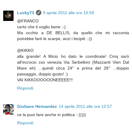
Lucky73
9 aprile 2011 alle ore 10:59
@FRANCO
certo che ti voglio bene :-)
Ma occhio a DE BELLIS, da quello che mi racconta
potrebbe farti le scarpe, anzi i bicipiti :-))
@KIKKO
alla grande! A Micio ho dato le coordinate! Cmq sarò
all'incrocio cso venezia Via Serbelloni (Mazzanti Vien Dal
Mare eh) ...quindi circa 24° e prima del 28° ...doppio
passaggio, doppio gusto! :)
VAI KIKKOOOOOONEEEEE!!!
Rispondi
Giuliano Hernandez
14 aprile 2011 alle ore 12:57
ce la puoi fare anche in politica :-)))))
Rispondi