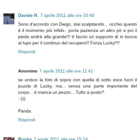
Davide R.
7 aprile 2011 alle ore 10:40
Sono d'accordo con Diego, stai scalpitando... occhio questo
è il momento più infido.. porta pazienza un altro pò e poi il
piede andrà alla grande!!! ti faccio un supporto di in bocca
al lupo per il continuo del recupero!! Forza Lucky!!!!
Rispondi
Anonimo
7 aprile 2011 alle ore 11:41
se unisco la foto di sopra con quella di sotto esce fuori il
puzzle di Lucky, ma... senza una parte importante del
corpo....ti manca un pezzo... Tutto a posto?
:-)))
Panda
Rispondi
Rocha
7 aprile 2011 alle ore 15:14