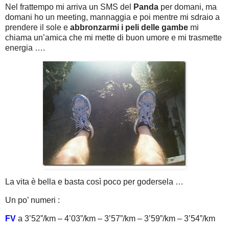
Nel frattempo mi arriva un SMS del
Panda
per domani, ma
domani ho un meeting, mannaggia e poi mentre mi sdraio a
prendere il sole e
abbronzarmi i peli delle gambe
mi
chiama un’amica che mi mette di buon umore e mi trasmette
energia ….
La vita è bella e basta così poco per godersela …
Un po’ numeri :
FV
a 3’52”/km – 4’03”/km – 3’57”/km – 3’59”/km – 3’54”/km