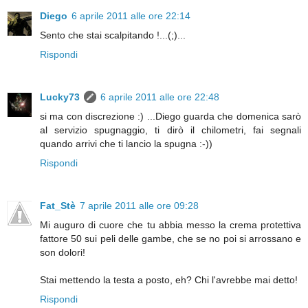
Diego
6 aprile 2011 alle ore 22:14
Sento che stai scalpitando !...(;)...
Rispondi
Lucky73
6 aprile 2011 alle ore 22:48
si ma con discrezione :) ...Diego guarda che domenica sarò
al servizio spugnaggio, ti dirò il chilometri, fai segnali
quando arrivi che ti lancio la spugna :-))
Rispondi
Fat_Stè
7 aprile 2011 alle ore 09:28
Mi auguro di cuore che tu abbia messo la crema protettiva
fattore 50 sui peli delle gambe, che se no poi si arrossano e
son dolori!
Stai mettendo la testa a posto, eh? Chi l'avrebbe mai detto!
Rispondi