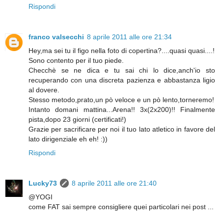
Rispondi
franco valsecchi
8 aprile 2011 alle ore 21:34
Hey,ma sei tu il figo nella foto di copertina?....quasi quasi....!
Sono contento per il tuo piede.
Checchè se ne dica e tu sai chi lo dice,anch'io sto
recuperando con una discreta pazienza e abbastanza ligio
al dovere.
Stesso metodo,prato,un pò veloce e un pò lento,torneremo!
Intanto domani mattina...Arena!! 3x(2x200)!! Finalmente
pista,dopo 23 giorni (certificati!)
Grazie per sacrificare per noi il tuo lato atletico in favore del
lato dirigenziale eh eh! :))
Rispondi
Lucky73
8 aprile 2011 alle ore 21:40
@YOGI
come FAT sai sempre consigliere quei particolari nei post ...