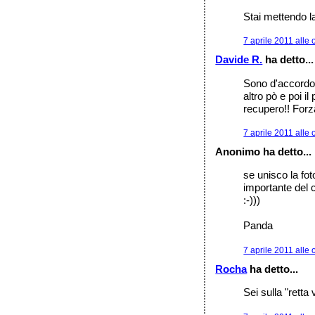
Stai mettendo l
7 aprile 2011 alle 
Davide R.
ha detto...
Sono d'accordo 
altro pò e poi il
recupero!! Forz
7 aprile 2011 alle 
Anonimo ha detto...
se unisco la fot
importante del 
:-)))
Panda
7 aprile 2011 alle 
Rocha
ha detto...
Sei sulla "retta 