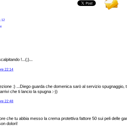
1:12
ni
alpitando !...(;)...
ore 22:14
zione :) ...Diego guarda che domenica sarò al servizio spugnaggio, ti di
rrivi che ti lancio la spugna :-))
ore 22:48
ore che tu abbia messo la crema protettiva fattore 50 sui peli delle g
on dolori!