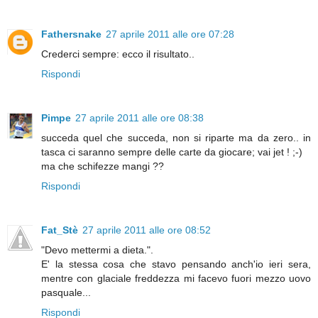
Fathersnake
27 aprile 2011 alle ore 07:28
Crederci sempre: ecco il risultato..
Rispondi
Pimpe
27 aprile 2011 alle ore 08:38
succeda quel che succeda, non si riparte ma da zero.. in
tasca ci saranno sempre delle carte da giocare; vai jet ! ;-)
ma che schifezze mangi ??
Rispondi
Fat_Stè
27 aprile 2011 alle ore 08:52
"Devo mettermi a dieta.".
E' la stessa cosa che stavo pensando anch'io ieri sera,
mentre con glaciale freddezza mi facevo fuori mezzo uovo
pasquale...
Rispondi