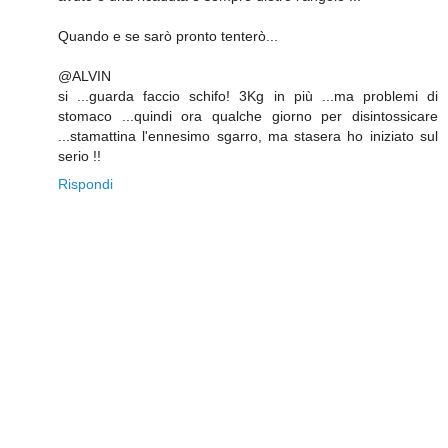
Quando e se sarò pronto tenterò...
@ALVIN
si ...guarda faccio schifo! 3Kg in più ...ma problemi di
stomaco ...quindi ora qualche giorno per disintossicare
...stamattina l'ennesimo sgarro, ma stasera ho iniziato sul
serio !!
Rispondi