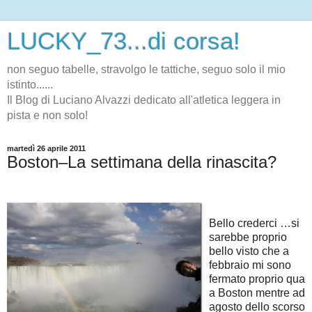
LUCKY_73...di corsa!
non seguo tabelle, stravolgo le tattiche, seguo solo il mio
istinto......
Il Blog di Luciano Alvazzi dedicato all'atletica leggera in
pista e non solo!
martedì 26 aprile 2011
Boston–La settimana della rinascita?
Bello crederci …si
sarebbe proprio
bello visto che a
febbraio mi sono
fermato proprio qua
a Boston mentre ad
agosto dello scorso