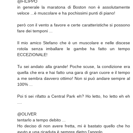
@FILIPPO
in generale la maratona di Boston non è assolutamente
veloce ...è muscolare e ha pochissimi punti di piano!
però con il vento a favore e certe caratteristiche si possono
fare dei temponi ...
Il mio amico Stefano che è un muscolare e nelle discese
rotola senza imballare le gambe ha fatto un tempo
ECCEZIONALE!
Tu sei andato alla grande! Poche scuse, la condizione era
quella che era e hai fatto una gara di gran cuore e il tempo
a me sembra davvero ottimo! Non si può andare sempre al
100% ...
Poi ti sei rifatto a Central Park eh? Ho letto, ho letto eh eh
....
@OLIVER
tentarlo a tempo debito ...
Ho deciso di non avere fretta, mi è bastato quello che ho
avuto e una ricaduta è sempre dietro l'angolo ...