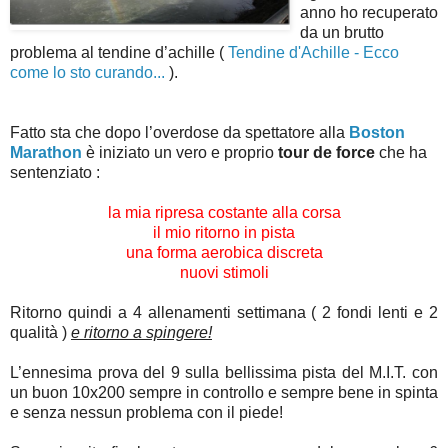
anno ho recuperato
da un brutto
problema al tendine d’achille (
Tendine d'Achille - Ecco
come lo sto curando...
).
Fatto sta che dopo l’overdose da spettatore alla
Boston
Marathon
è iniziato un vero e proprio
tour de force
che ha
sentenziato :
la mia ripresa costante alla corsa
il mio ritorno in pista
una forma aerobica discreta
nuovi stimoli
Ritorno quindi a 4 allenamenti settimana ( 2 fondi lenti e 2
qualità )
e ritorno a spingere!
L’ennesima prova del 9 sulla bellissima pista del M.I.T. con
un buon 10x200 sempre in controllo e sempre bene in spinta
e senza nessun problema con il piede!