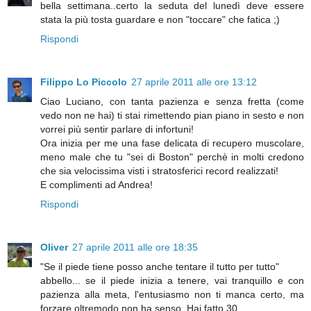
bella settimana..certo la seduta del lunedì deve essere
stata la più tosta guardare e non "toccare" che fatica ;)
Rispondi
Filippo Lo Piccolo
27 aprile 2011 alle ore 13:12
Ciao Luciano, con tanta pazienza e senza fretta (come
vedo non ne hai) ti stai rimettendo pian piano in sesto e non
vorrei più sentir parlare di infortuni!
Ora inizia per me una fase delicata di recupero muscolare,
meno male che tu "sei di Boston" perchè in molti credono
che sia velocissima visti i stratosferici record realizzati!
E complimenti ad Andrea!
Rispondi
Oliver
27 aprile 2011 alle ore 18:35
"Se il piede tiene posso anche tentare il tutto per tutto"
abbello... se il piede inizia a tenere, vai tranquillo e con
pazienza alla meta, l'entusiasmo non ti manca certo, ma
forzare oltremodo non ha senso. Hai fatto 30...