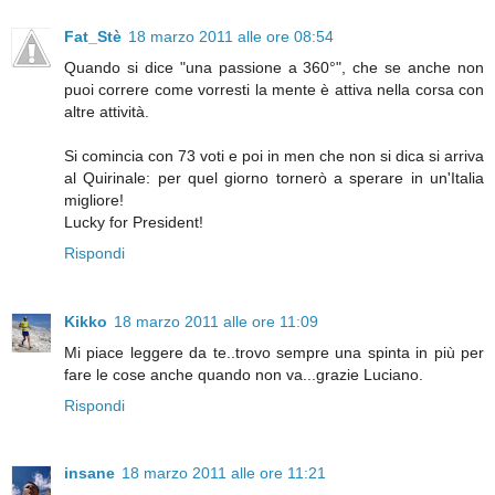
Fat_Stè
18 marzo 2011 alle ore 08:54
Quando si dice "una passione a 360°", che se anche non
puoi correre come vorresti la mente è attiva nella corsa con
altre attività.
Si comincia con 73 voti e poi in men che non si dica si arriva
al Quirinale: per quel giorno tornerò a sperare in un'Italia
migliore!
Lucky for President!
Rispondi
Kikko
18 marzo 2011 alle ore 11:09
Mi piace leggere da te..trovo sempre una spinta in più per
fare le cose anche quando non va...grazie Luciano.
Rispondi
insane
18 marzo 2011 alle ore 11:21