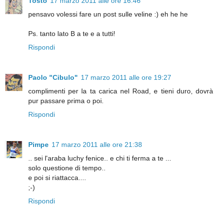
Tosto
17 marzo 2011 alle ore 16:46
pensavo volessi fare un post sulle veline :) eh he he
Ps. tanto lato B a te e a tutti!
Rispondi
Paolo "Cibulo"
17 marzo 2011 alle ore 19:27
complimenti per la ta carica nel Road, e tieni duro, dovrà
pur passare prima o poi.
Rispondi
Pimpe
17 marzo 2011 alle ore 21:38
.. sei l'araba luchy fenice.. e chi ti ferma a te ...
solo questione di tempo..
e poi si riattacca....
;-)
Rispondi