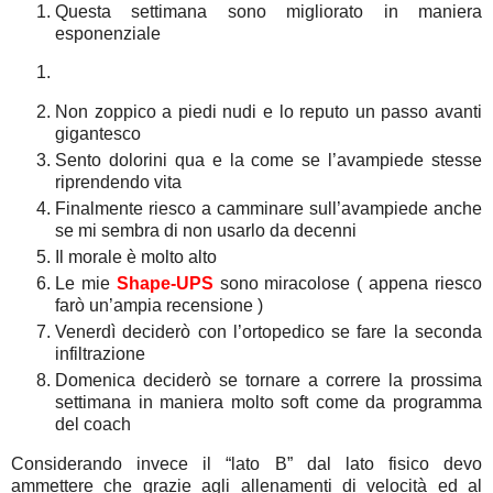
Questa settimana sono migliorato in maniera
esponenziale
Non zoppico a piedi nudi e lo reputo un passo avanti
gigantesco
Sento dolorini qua e la come se l’avampiede stesse
riprendendo vita
Finalmente riesco a camminare sull’avampiede anche
se mi sembra di non usarlo da decenni
Il morale è molto alto
Le mie
Shape-UPS
sono miracolose ( appena riesco
farò un’ampia recensione )
Venerdì deciderò con l’ortopedico se fare la seconda
infiltrazione
Domenica deciderò se tornare a correre la prossima
settimana in maniera molto soft come da programma
del coach
Considerando invece il “lato B” dal lato fisico devo
ammettere che grazie agli allenamenti di velocità ed al