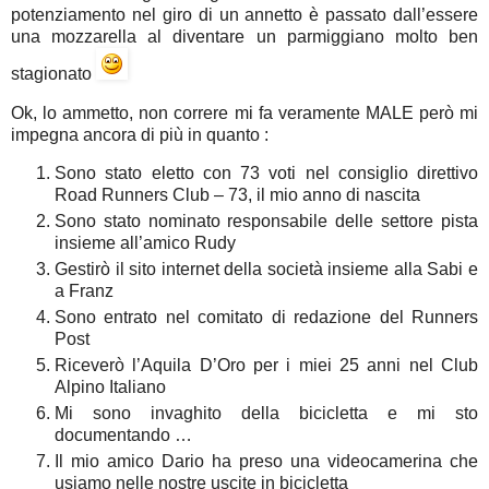
potenziamento nel giro di un annetto è passato dall’essere
una mozzarella al diventare un parmiggiano molto ben
stagionato
Ok, lo ammetto, non correre mi fa veramente MALE però mi
impegna ancora di più in quanto :
Sono stato eletto con 73 voti nel consiglio direttivo
Road Runners Club – 73, il mio anno di nascita
Sono stato nominato responsabile delle settore pista
insieme all’amico Rudy
Gestirò il sito internet della società insieme alla Sabi e
a Franz
Sono entrato nel comitato di redazione del Runners
Post
Riceverò l’Aquila D’Oro per i miei 25 anni nel Club
Alpino Italiano
Mi sono invaghito della bicicletta e mi sto
documentando …
Il mio amico Dario ha preso una videocamerina che
usiamo nelle nostre uscite in bicicletta