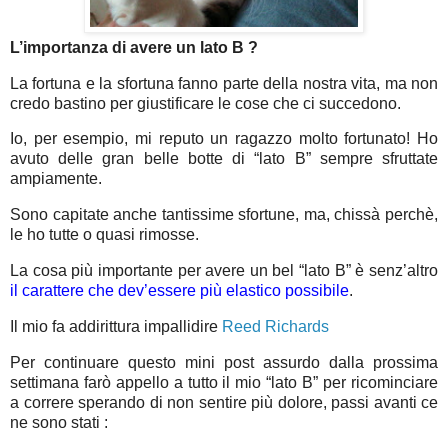
L’importanza di avere un lato B ?
La fortuna e la sfortuna fanno parte della nostra vita, ma non
credo bastino per giustificare le cose che ci succedono.
Io, per esempio, mi reputo un ragazzo molto fortunato! Ho
avuto delle gran belle botte di “lato B” sempre sfruttate
ampiamente.
Sono capitate anche tantissime sfortune, ma, chissà perchè,
le ho tutte o quasi rimosse.
La cosa più importante per avere un bel “lato B” è senz’altro
il carattere che dev’essere più elastico possibile
.
Il mio fa addirittura impallidire
Reed Richards
Per continuare questo mini post assurdo dalla prossima
settimana farò appello a tutto il mio “lato B” per ricominciare
a correre sperando di non sentire più dolore, passi avanti ce
ne sono stati :