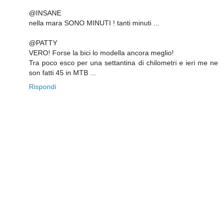
@INSANE
nella mara SONO MINUTI ! tanti minuti ...
@PATTY
VERO! Forse la bici lo modella ancora meglio!
Tra poco esco per una settantina di chilometri e ieri me ne
son fatti 45 in MTB ...
Rispondi