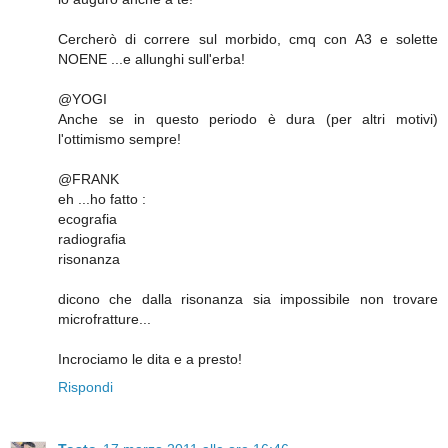
Cercherò di correre sul morbido, cmq con A3 e solette
NOENE ...e allunghi sull'erba!
@YOGI
Anche se in questo periodo è dura (per altri motivi)
l'ottimismo sempre!
@FRANK
eh ...ho fatto :
ecografia
radiografia
risonanza
dicono che dalla risonanza sia impossibile non trovare
microfratture...
Incrociamo le dita e a presto!
Rispondi