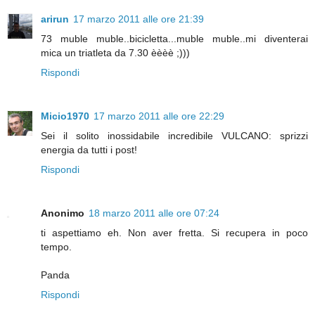
arirun
17 marzo 2011 alle ore 21:39
73 muble muble..bicicletta...muble muble..mi diventerai
mica un triatleta da 7.30 èèèè ;)))
Rispondi
Micio1970
17 marzo 2011 alle ore 22:29
Sei il solito inossidabile incredibile VULCANO: sprizzi
energia da tutti i post!
Rispondi
Anonimo
18 marzo 2011 alle ore 07:24
ti aspettiamo eh. Non aver fretta. Si recupera in poco
tempo.
Panda
Rispondi