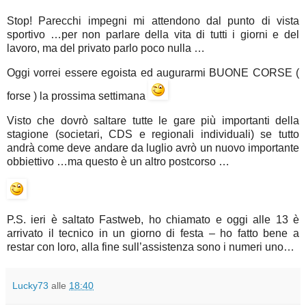
Stop! Parecchi impegni mi attendono dal punto di vista
sportivo …per non parlare della vita di tutti i giorni e del
lavoro, ma del privato parlo poco nulla …
Oggi vorrei essere egoista ed augurarmi BUONE CORSE (
forse ) la prossima settimana
Visto che dovrò saltare tutte le gare più importanti della
stagione (societari, CDS e regionali individuali) se tutto
andrà come deve andare da luglio avrò un nuovo importante
obbiettivo …ma questo è un altro postcorso …
P.S. ieri è saltato Fastweb, ho chiamato e oggi alle 13 è
arrivato il tecnico in un giorno di festa – ho fatto bene a
restar con loro, alla fine sull’assistenza sono i numeri uno…
Lucky73
alle
18:40