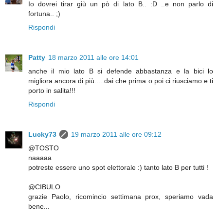
Io dovrei tirar giù un pò di lato B.. :D ..e non parlo di
fortuna.. ;)
Rispondi
Patty
18 marzo 2011 alle ore 14:01
anche il mio lato B si defende abbastanza e la bici lo
migliora ancora di più.....dai che prima o poi ci riusciamo e ti
porto in salita!!!
Rispondi
Lucky73
19 marzo 2011 alle ore 09:12
@TOSTO
naaaaa
potreste essere uno spot elettorale :) tanto lato B per tutti !
@CIBULO
grazie Paolo, ricomincio settimana prox, speriamo vada
bene...