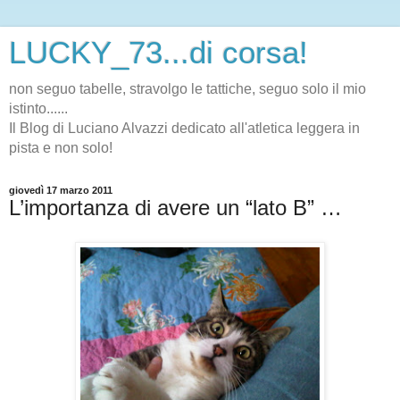
LUCKY_73...di corsa!
non seguo tabelle, stravolgo le tattiche, seguo solo il mio
istinto......
Il Blog di Luciano Alvazzi dedicato all'atletica leggera in
pista e non solo!
giovedì 17 marzo 2011
L’importanza di avere un “lato B” …