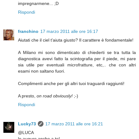
impregnarmene... ;D
Rispondi
franchino
17 marzo 2011 alle ore 16:17
Aiutati che il ciel t'aiuta giusto? Il carattere è fondamentale!
A Milano mi sono dimenticato di chiederti se tra tutta la
diagnostica avevi fatto la scintografia per il piede, mi pare
sia utile per eventuali microfratture, etc,.. che con altri
esami non saltano fuori.
Complimenti anche per gli altri tuoi traguardi raggiunti!
A presto,
on road obviously!
;-)
Rispondi
Lucky73
17 marzo 2011 alle ore 16:21
@LUCA
lo auguro anche a te!