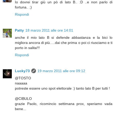
Io dovrei tirar giù un pò di lato B.. :D ..e non parlo di
fortuna.. ;)
Rispondi
Patty
18 marzo 2011 alle ore 14:01
anche il mio lato B si defende abbastanza e la bici lo
migliora ancora di più.....dai che prima o poi ci riusciamo e ti
porto in salita!!!
Rispondi
Lucky73
19 marzo 2011 alle ore 09:12
@TOSTO
naaaaa
potreste essere uno spot elettorale :) tanto lato B per tutti !
@CIBULO
grazie Paolo, ricomincio settimana prox, speriamo vada
bene...