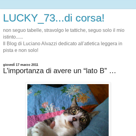
LUCKY_73...di corsa!
non seguo tabelle, stravolgo le tattiche, seguo solo il mio
istinto......
Il Blog di Luciano Alvazzi dedicato all'atletica leggera in
pista e non solo!
giovedì 17 marzo 2011
L’importanza di avere un “lato B” …