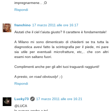
impregnarmene... ;D
Rispondi
franchino
17 marzo 2011 alle ore 16:17
Aiutati che il ciel t'aiuta giusto? Il carattere è fondamentale!
A Milano mi sono dimenticato di chiederti se tra tutta la
diagnostica avevi fatto la scintografia per il piede, mi pare
sia utile per eventuali microfratture, etc,.. che con altri
esami non saltano fuori.
Complimenti anche per gli altri tuoi traguardi raggiunti!
A presto,
on road obviously!
;-)
Rispondi
Lucky73
17 marzo 2011 alle ore 16:21
@LUCA
lo auguro anche a te!