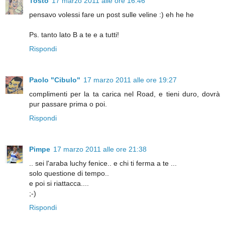
Tosto
17 marzo 2011 alle ore 16:46
pensavo volessi fare un post sulle veline :) eh he he
Ps. tanto lato B a te e a tutti!
Rispondi
Paolo "Cibulo"
17 marzo 2011 alle ore 19:27
complimenti per la ta carica nel Road, e tieni duro, dovrà
pur passare prima o poi.
Rispondi
Pimpe
17 marzo 2011 alle ore 21:38
.. sei l'araba luchy fenice.. e chi ti ferma a te ...
solo questione di tempo..
e poi si riattacca....
;-)
Rispondi