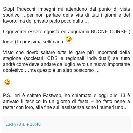
Stop! Parecchi impegni mi attendono dal punto di vista
sportivo …per non parlare della vita di tutti i giorni e del
lavoro, ma del privato parlo poco nulla …
Oggi vorrei essere egoista ed augurarmi BUONE CORSE (
forse ) la prossima settimana
Visto che dovrò saltare tutte le gare più importanti della
stagione (societari, CDS e regionali individuali) se tutto
andrà come deve andare da luglio avrò un nuovo importante
obbiettivo …ma questo è un altro postcorso …
P.S. ieri è saltato Fastweb, ho chiamato e oggi alle 13 è
arrivato il tecnico in un giorno di festa – ho fatto bene a
restar con loro, alla fine sull’assistenza sono i numeri uno…
Lucky73
alle
18:40