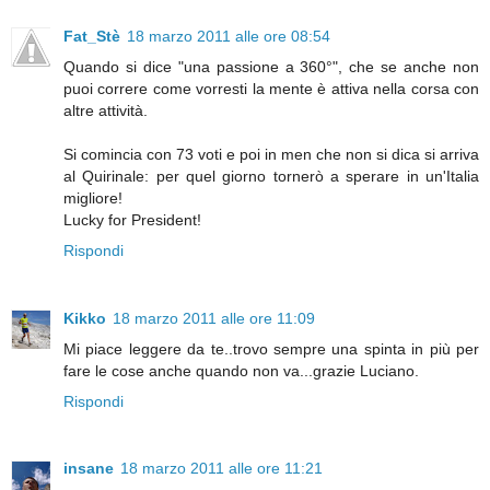
Fat_Stè
18 marzo 2011 alle ore 08:54
Quando si dice "una passione a 360°", che se anche non
puoi correre come vorresti la mente è attiva nella corsa con
altre attività.
Si comincia con 73 voti e poi in men che non si dica si arriva
al Quirinale: per quel giorno tornerò a sperare in un'Italia
migliore!
Lucky for President!
Rispondi
Kikko
18 marzo 2011 alle ore 11:09
Mi piace leggere da te..trovo sempre una spinta in più per
fare le cose anche quando non va...grazie Luciano.
Rispondi
insane
18 marzo 2011 alle ore 11:21