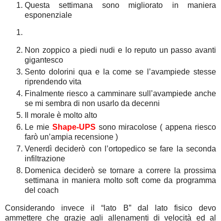
Questa settimana sono migliorato in maniera
esponenziale
Non zoppico a piedi nudi e lo reputo un passo avanti
gigantesco
Sento dolorini qua e la come se l’avampiede stesse
riprendendo vita
Finalmente riesco a camminare sull’avampiede anche
se mi sembra di non usarlo da decenni
Il morale è molto alto
Le mie
Shape-UPS
sono miracolose ( appena riesco
farò un’ampia recensione )
Venerdì deciderò con l’ortopedico se fare la seconda
infiltrazione
Domenica deciderò se tornare a correre la prossima
settimana in maniera molto soft come da programma
del coach
Considerando invece il “lato B” dal lato fisico devo
ammettere che grazie agli allenamenti di velocità ed al