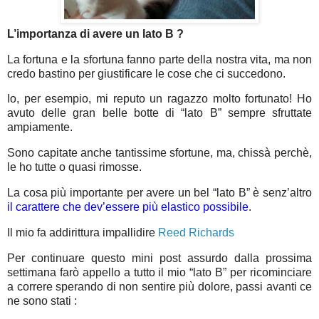
L’importanza di avere un lato B ?
La fortuna e la sfortuna fanno parte della nostra vita, ma non
credo bastino per giustificare le cose che ci succedono.
Io, per esempio, mi reputo un ragazzo molto fortunato! Ho
avuto delle gran belle botte di “lato B” sempre sfruttate
ampiamente.
Sono capitate anche tantissime sfortune, ma, chissà perchè,
le ho tutte o quasi rimosse.
La cosa più importante per avere un bel “lato B” è senz’altro
il carattere che dev’essere più elastico possibile
.
Il mio fa addirittura impallidire
Reed Richards
Per continuare questo mini post assurdo dalla prossima
settimana farò appello a tutto il mio “lato B” per ricominciare
a correre sperando di non sentire più dolore, passi avanti ce
ne sono stati :