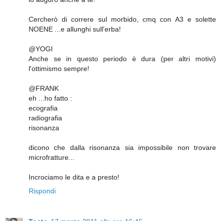
Cercherò di correre sul morbido, cmq con A3 e solette
NOENE ...e allunghi sull'erba!
@YOGI
Anche se in questo periodo è dura (per altri motivi)
l'ottimismo sempre!
@FRANK
eh ...ho fatto :
ecografia
radiografia
risonanza
dicono che dalla risonanza sia impossibile non trovare
microfratture...
Incrociamo le dita e a presto!
Rispondi