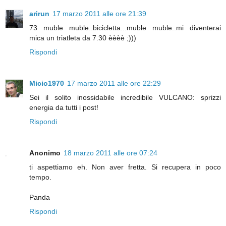
arirun
17 marzo 2011 alle ore 21:39
73 muble muble..bicicletta...muble muble..mi diventerai
mica un triatleta da 7.30 èèèè ;)))
Rispondi
Micio1970
17 marzo 2011 alle ore 22:29
Sei il solito inossidabile incredibile VULCANO: sprizzi
energia da tutti i post!
Rispondi
Anonimo
18 marzo 2011 alle ore 07:24
ti aspettiamo eh. Non aver fretta. Si recupera in poco
tempo.
Panda
Rispondi