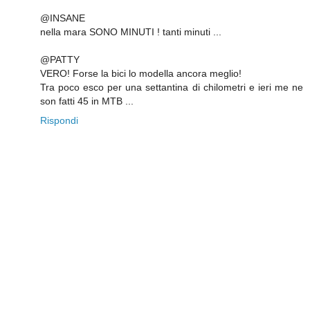
@INSANE
nella mara SONO MINUTI ! tanti minuti ...
@PATTY
VERO! Forse la bici lo modella ancora meglio!
Tra poco esco per una settantina di chilometri e ieri me ne
son fatti 45 in MTB ...
Rispondi