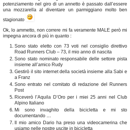
potenziamento nel giro di un annetto è passato dall’essere
una mozzarella al diventare un parmiggiano molto ben
stagionato
Ok, lo ammetto, non correre mi fa veramente MALE però mi
impegna ancora di più in quanto :
Sono stato eletto con 73 voti nel consiglio direttivo
Road Runners Club – 73, il mio anno di nascita
Sono stato nominato responsabile delle settore pista
insieme all’amico Rudy
Gestirò il sito internet della società insieme alla Sabi e
a Franz
Sono entrato nel comitato di redazione del Runners
Post
Riceverò l’Aquila D’Oro per i miei 25 anni nel Club
Alpino Italiano
Mi sono invaghito della bicicletta e mi sto
documentando …
Il mio amico Dario ha preso una videocamerina che
usiamo nelle nostre uscite in bicicletta