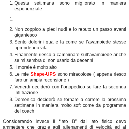
Questa settimana sono migliorato in maniera
esponenziale
Non zoppico a piedi nudi e lo reputo un passo avanti
gigantesco
Sento dolorini qua e la come se l’avampiede stesse
riprendendo vita
Finalmente riesco a camminare sull’avampiede anche
se mi sembra di non usarlo da decenni
Il morale è molto alto
Le mie
Shape-UPS
sono miracolose ( appena riesco
farò un’ampia recensione )
Venerdì deciderò con l’ortopedico se fare la seconda
infiltrazione
Domenica deciderò se tornare a correre la prossima
settimana in maniera molto soft come da programma
del coach
Considerando invece il “lato B” dal lato fisico devo
ammettere che grazie agli allenamenti di velocità ed al