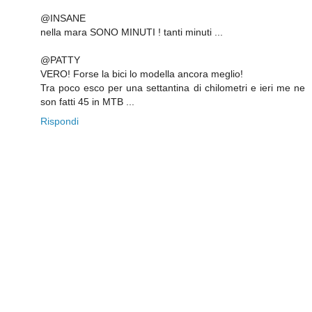
@INSANE
nella mara SONO MINUTI ! tanti minuti ...
@PATTY
VERO! Forse la bici lo modella ancora meglio!
Tra poco esco per una settantina di chilometri e ieri me ne
son fatti 45 in MTB ...
Rispondi