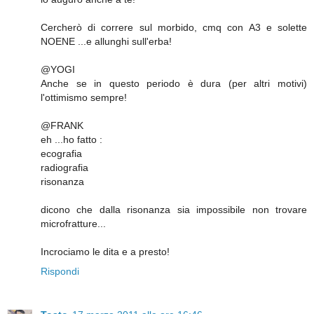
Cercherò di correre sul morbido, cmq con A3 e solette
NOENE ...e allunghi sull'erba!
@YOGI
Anche se in questo periodo è dura (per altri motivi)
l'ottimismo sempre!
@FRANK
eh ...ho fatto :
ecografia
radiografia
risonanza
dicono che dalla risonanza sia impossibile non trovare
microfratture...
Incrociamo le dita e a presto!
Rispondi