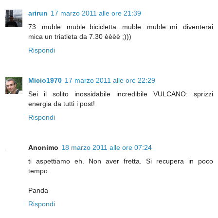
arirun
17 marzo 2011 alle ore 21:39
73 muble muble..bicicletta...muble muble..mi diventerai
mica un triatleta da 7.30 èèèè ;)))
Rispondi
Micio1970
17 marzo 2011 alle ore 22:29
Sei il solito inossidabile incredibile VULCANO: sprizzi
energia da tutti i post!
Rispondi
Anonimo
18 marzo 2011 alle ore 07:24
ti aspettiamo eh. Non aver fretta. Si recupera in poco
tempo.
Panda
Rispondi