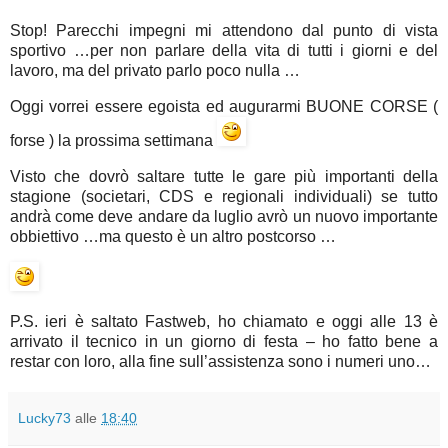
Stop! Parecchi impegni mi attendono dal punto di vista
sportivo …per non parlare della vita di tutti i giorni e del
lavoro, ma del privato parlo poco nulla …
Oggi vorrei essere egoista ed augurarmi BUONE CORSE (
forse ) la prossima settimana
Visto che dovrò saltare tutte le gare più importanti della
stagione (societari, CDS e regionali individuali) se tutto
andrà come deve andare da luglio avrò un nuovo importante
obbiettivo …ma questo è un altro postcorso …
P.S. ieri è saltato Fastweb, ho chiamato e oggi alle 13 è
arrivato il tecnico in un giorno di festa – ho fatto bene a
restar con loro, alla fine sull’assistenza sono i numeri uno…
Lucky73
alle
18:40