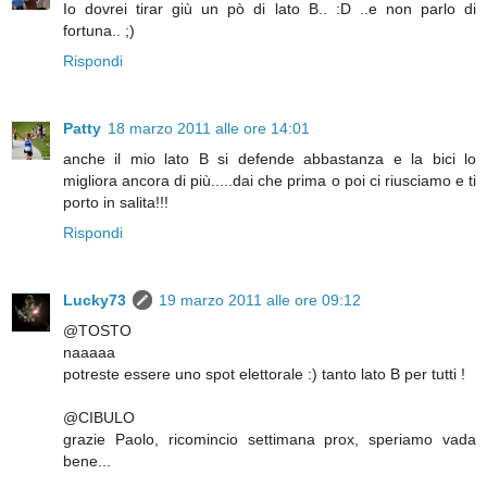
Io dovrei tirar giù un pò di lato B.. :D ..e non parlo di
fortuna.. ;)
Rispondi
Patty
18 marzo 2011 alle ore 14:01
anche il mio lato B si defende abbastanza e la bici lo
migliora ancora di più.....dai che prima o poi ci riusciamo e ti
porto in salita!!!
Rispondi
Lucky73
19 marzo 2011 alle ore 09:12
@TOSTO
naaaaa
potreste essere uno spot elettorale :) tanto lato B per tutti !
@CIBULO
grazie Paolo, ricomincio settimana prox, speriamo vada
bene...