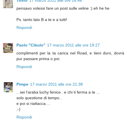
Tosto
17 marzo 2011 alle ore 16:46
pensavo volessi fare un post sulle veline :) eh he he
Ps. tanto lato B a te e a tutti!
Rispondi
Paolo "Cibulo"
17 marzo 2011 alle ore 19:27
complimenti per la ta carica nel Road, e tieni duro, dovrà
pur passare prima o poi.
Rispondi
Pimpe
17 marzo 2011 alle ore 21:38
.. sei l'araba luchy fenice.. e chi ti ferma a te ...
solo questione di tempo..
e poi si riattacca....
;-)
Rispondi