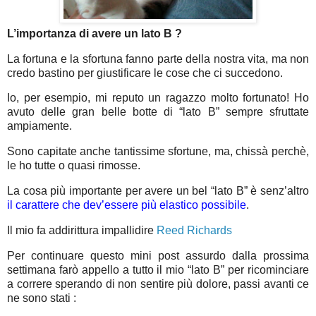
L’importanza di avere un lato B ?
La fortuna e la sfortuna fanno parte della nostra vita, ma non
credo bastino per giustificare le cose che ci succedono.
Io, per esempio, mi reputo un ragazzo molto fortunato! Ho
avuto delle gran belle botte di “lato B” sempre sfruttate
ampiamente.
Sono capitate anche tantissime sfortune, ma, chissà perchè,
le ho tutte o quasi rimosse.
La cosa più importante per avere un bel “lato B” è senz’altro
il carattere che dev’essere più elastico possibile
.
Il mio fa addirittura impallidire
Reed Richards
Per continuare questo mini post assurdo dalla prossima
settimana farò appello a tutto il mio “lato B” per ricominciare
a correre sperando di non sentire più dolore, passi avanti ce
ne sono stati :