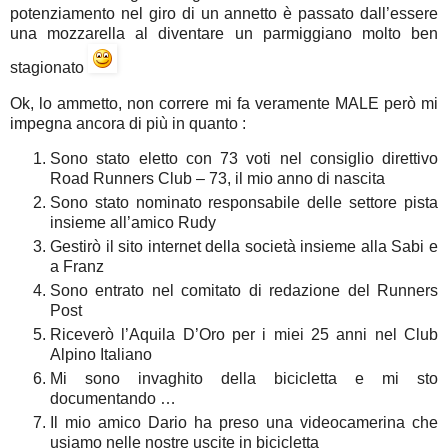
potenziamento nel giro di un annetto è passato dall’essere
una mozzarella al diventare un parmiggiano molto ben
stagionato
Ok, lo ammetto, non correre mi fa veramente MALE però mi
impegna ancora di più in quanto :
Sono stato eletto con 73 voti nel consiglio direttivo
Road Runners Club – 73, il mio anno di nascita
Sono stato nominato responsabile delle settore pista
insieme all’amico Rudy
Gestirò il sito internet della società insieme alla Sabi e
a Franz
Sono entrato nel comitato di redazione del Runners
Post
Riceverò l’Aquila D’Oro per i miei 25 anni nel Club
Alpino Italiano
Mi sono invaghito della bicicletta e mi sto
documentando …
Il mio amico Dario ha preso una videocamerina che
usiamo nelle nostre uscite in bicicletta