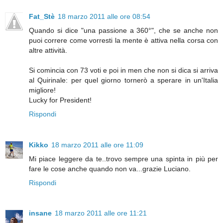
Fat_Stè
18 marzo 2011 alle ore 08:54
Quando si dice "una passione a 360°", che se anche non
puoi correre come vorresti la mente è attiva nella corsa con
altre attività.
Si comincia con 73 voti e poi in men che non si dica si arriva
al Quirinale: per quel giorno tornerò a sperare in un'Italia
migliore!
Lucky for President!
Rispondi
Kikko
18 marzo 2011 alle ore 11:09
Mi piace leggere da te..trovo sempre una spinta in più per
fare le cose anche quando non va...grazie Luciano.
Rispondi
insane
18 marzo 2011 alle ore 11:21