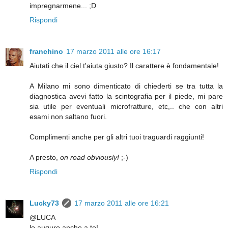
impregnarmene... ;D
Rispondi
franchino
17 marzo 2011 alle ore 16:17
Aiutati che il ciel t'aiuta giusto? Il carattere è fondamentale!
A Milano mi sono dimenticato di chiederti se tra tutta la
diagnostica avevi fatto la scintografia per il piede, mi pare
sia utile per eventuali microfratture, etc,.. che con altri
esami non saltano fuori.
Complimenti anche per gli altri tuoi traguardi raggiunti!
A presto,
on road obviously!
;-)
Rispondi
Lucky73
17 marzo 2011 alle ore 16:21
@LUCA
lo auguro anche a te!