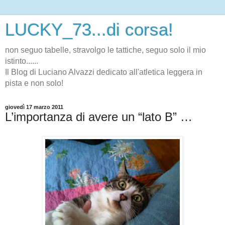
LUCKY_73...di corsa!
non seguo tabelle, stravolgo le tattiche, seguo solo il mio
istinto......
Il Blog di Luciano Alvazzi dedicato all'atletica leggera in
pista e non solo!
giovedì 17 marzo 2011
L’importanza di avere un “lato B” …