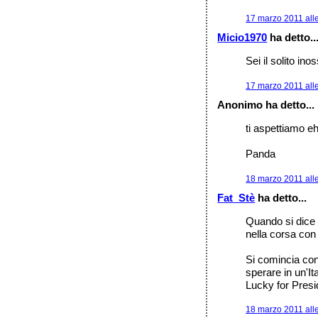
17 marzo 2011 all
Micio1970
ha detto..
Sei il solito in
17 marzo 2011 all
Anonimo ha detto...
ti aspettiamo e
Panda
18 marzo 2011 all
Fat_Stè
ha detto...
Quando si dice 
nella corsa con a
Si comincia con 
sperare in un'Ita
Lucky for Presi
18 marzo 2011 all