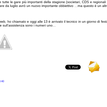
 tutte le gare più importanti della stagione (societari, CDS e regionali i
e da luglio avrò un nuovo importante obbiettivo …ma questo è un alt
tweb, ho chiamato e oggi alle 13 è arrivato il tecnico in un giorno di fes
fine sull’assistenza sono i numeri uno…
8:40
i