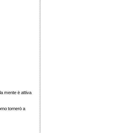
la mente è attiva
orno tornerò a