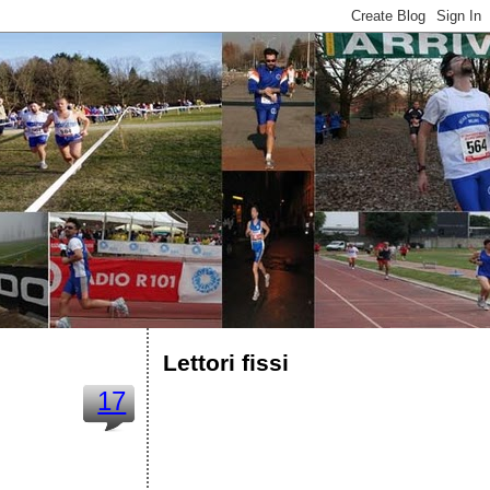
Lettori fissi
17