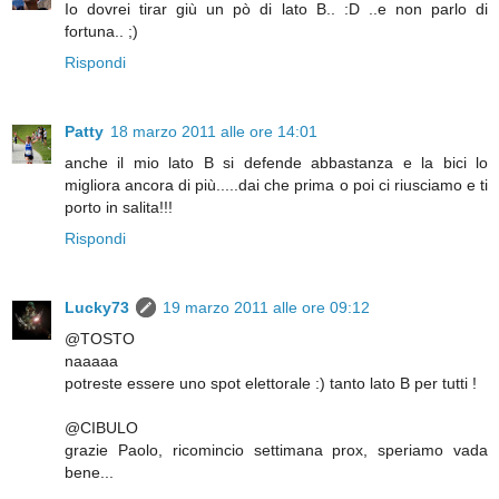
Io dovrei tirar giù un pò di lato B.. :D ..e non parlo di
fortuna.. ;)
Rispondi
Patty
18 marzo 2011 alle ore 14:01
anche il mio lato B si defende abbastanza e la bici lo
migliora ancora di più.....dai che prima o poi ci riusciamo e ti
porto in salita!!!
Rispondi
Lucky73
19 marzo 2011 alle ore 09:12
@TOSTO
naaaaa
potreste essere uno spot elettorale :) tanto lato B per tutti !
@CIBULO
grazie Paolo, ricomincio settimana prox, speriamo vada
bene...