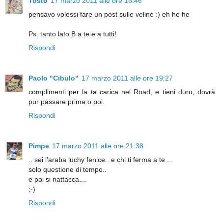
Tosto
17 marzo 2011 alle ore 16:46
pensavo volessi fare un post sulle veline :) eh he he
Ps. tanto lato B a te e a tutti!
Rispondi
Paolo "Cibulo"
17 marzo 2011 alle ore 19:27
complimenti per la ta carica nel Road, e tieni duro, dovrà
pur passare prima o poi.
Rispondi
Pimpe
17 marzo 2011 alle ore 21:38
.. sei l'araba luchy fenice.. e chi ti ferma a te ...
solo questione di tempo..
e poi si riattacca....
;-)
Rispondi