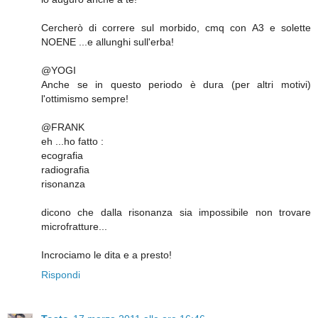
Cercherò di correre sul morbido, cmq con A3 e solette
NOENE ...e allunghi sull'erba!
@YOGI
Anche se in questo periodo è dura (per altri motivi)
l'ottimismo sempre!
@FRANK
eh ...ho fatto :
ecografia
radiografia
risonanza
dicono che dalla risonanza sia impossibile non trovare
microfratture...
Incrociamo le dita e a presto!
Rispondi