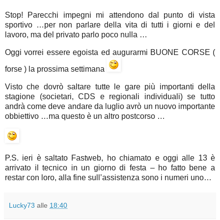
Stop! Parecchi impegni mi attendono dal punto di vista
sportivo …per non parlare della vita di tutti i giorni e del
lavoro, ma del privato parlo poco nulla …
Oggi vorrei essere egoista ed augurarmi BUONE CORSE (
forse ) la prossima settimana
Visto che dovrò saltare tutte le gare più importanti della
stagione (societari, CDS e regionali individuali) se tutto
andrà come deve andare da luglio avrò un nuovo importante
obbiettivo …ma questo è un altro postcorso …
P.S. ieri è saltato Fastweb, ho chiamato e oggi alle 13 è
arrivato il tecnico in un giorno di festa – ho fatto bene a
restar con loro, alla fine sull’assistenza sono i numeri uno…
Lucky73
alle
18:40