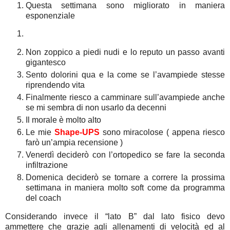
Questa settimana sono migliorato in maniera
esponenziale
Non zoppico a piedi nudi e lo reputo un passo avanti
gigantesco
Sento dolorini qua e la come se l’avampiede stesse
riprendendo vita
Finalmente riesco a camminare sull’avampiede anche
se mi sembra di non usarlo da decenni
Il morale è molto alto
Le mie
Shape-UPS
sono miracolose ( appena riesco
farò un’ampia recensione )
Venerdì deciderò con l’ortopedico se fare la seconda
infiltrazione
Domenica deciderò se tornare a correre la prossima
settimana in maniera molto soft come da programma
del coach
Considerando invece il “lato B” dal lato fisico devo
ammettere che grazie agli allenamenti di velocità ed al