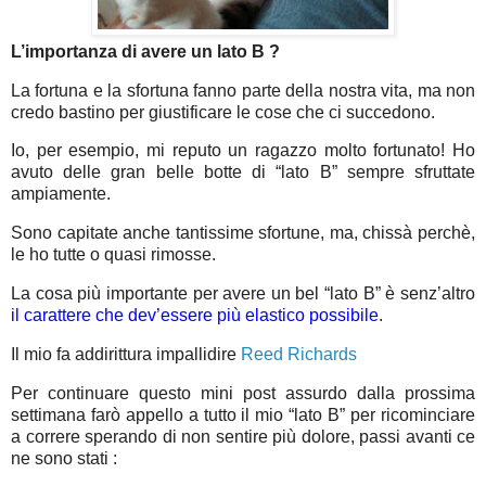
L’importanza di avere un lato B ?
La fortuna e la sfortuna fanno parte della nostra vita, ma non
credo bastino per giustificare le cose che ci succedono.
Io, per esempio, mi reputo un ragazzo molto fortunato! Ho
avuto delle gran belle botte di “lato B” sempre sfruttate
ampiamente.
Sono capitate anche tantissime sfortune, ma, chissà perchè,
le ho tutte o quasi rimosse.
La cosa più importante per avere un bel “lato B” è senz’altro
il carattere che dev’essere più elastico possibile
.
Il mio fa addirittura impallidire
Reed Richards
Per continuare questo mini post assurdo dalla prossima
settimana farò appello a tutto il mio “lato B” per ricominciare
a correre sperando di non sentire più dolore, passi avanti ce
ne sono stati :