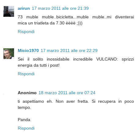
arirun
17 marzo 2011 alle ore 21:39
73 muble muble..bicicletta...muble muble..mi diventerai
mica un triatleta da 7.30 èèèè ;)))
Rispondi
Micio1970
17 marzo 2011 alle ore 22:29
Sei il solito inossidabile incredibile VULCANO: sprizzi
energia da tutti i post!
Rispondi
Anonimo
18 marzo 2011 alle ore 07:24
ti aspettiamo eh. Non aver fretta. Si recupera in poco
tempo.
Panda
Rispondi