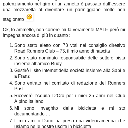
potenziamento nel giro di un annetto è passato dall’essere
una mozzarella al diventare un parmiggiano molto ben
stagionato
Ok, lo ammetto, non correre mi fa veramente MALE però mi
impegna ancora di più in quanto :
Sono stato eletto con 73 voti nel consiglio direttivo
Road Runners Club – 73, il mio anno di nascita
Sono stato nominato responsabile delle settore pista
insieme all’amico Rudy
Gestirò il sito internet della società insieme alla Sabi e
a Franz
Sono entrato nel comitato di redazione del Runners
Post
Riceverò l’Aquila D’Oro per i miei 25 anni nel Club
Alpino Italiano
Mi sono invaghito della bicicletta e mi sto
documentando …
Il mio amico Dario ha preso una videocamerina che
usiamo nelle nostre uscite in bicicletta