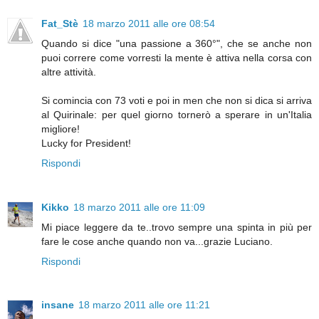
Fat_Stè
18 marzo 2011 alle ore 08:54
Quando si dice "una passione a 360°", che se anche non
puoi correre come vorresti la mente è attiva nella corsa con
altre attività.
Si comincia con 73 voti e poi in men che non si dica si arriva
al Quirinale: per quel giorno tornerò a sperare in un'Italia
migliore!
Lucky for President!
Rispondi
Kikko
18 marzo 2011 alle ore 11:09
Mi piace leggere da te..trovo sempre una spinta in più per
fare le cose anche quando non va...grazie Luciano.
Rispondi
insane
18 marzo 2011 alle ore 11:21