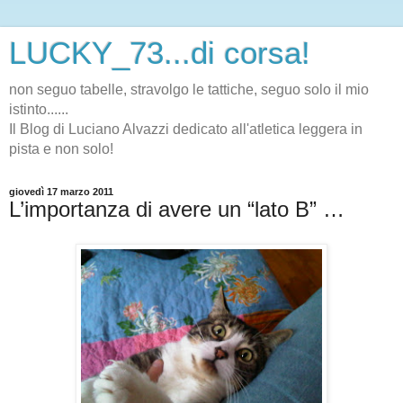
LUCKY_73...di corsa!
non seguo tabelle, stravolgo le tattiche, seguo solo il mio
istinto......
Il Blog di Luciano Alvazzi dedicato all'atletica leggera in
pista e non solo!
giovedì 17 marzo 2011
L’importanza di avere un “lato B” …