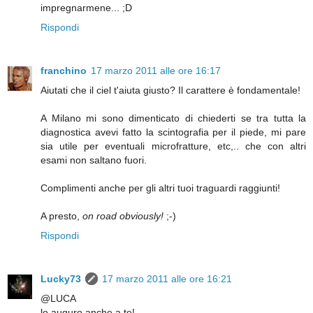
impregnarmene... ;D
Rispondi
franchino
17 marzo 2011 alle ore 16:17
Aiutati che il ciel t'aiuta giusto? Il carattere è fondamentale!
A Milano mi sono dimenticato di chiederti se tra tutta la
diagnostica avevi fatto la scintografia per il piede, mi pare
sia utile per eventuali microfratture, etc,.. che con altri
esami non saltano fuori.
Complimenti anche per gli altri tuoi traguardi raggiunti!
A presto,
on road obviously!
;-)
Rispondi
Lucky73
17 marzo 2011 alle ore 16:21
@LUCA
lo auguro anche a te!