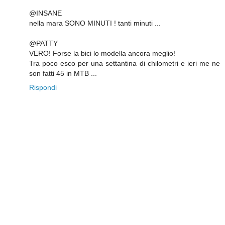
@INSANE
nella mara SONO MINUTI ! tanti minuti ...
@PATTY
VERO! Forse la bici lo modella ancora meglio!
Tra poco esco per una settantina di chilometri e ieri me ne
son fatti 45 in MTB ...
Rispondi