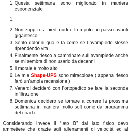
Questa settimana sono migliorato in maniera
esponenziale
Non zoppico a piedi nudi e lo reputo un passo avanti
gigantesco
Sento dolorini qua e la come se l’avampiede stesse
riprendendo vita
Finalmente riesco a camminare sull’avampiede anche
se mi sembra di non usarlo da decenni
Il morale è molto alto
Le mie
Shape-UPS
sono miracolose ( appena riesco
farò un’ampia recensione )
Venerdì deciderò con l’ortopedico se fare la seconda
infiltrazione
Domenica deciderò se tornare a correre la prossima
settimana in maniera molto soft come da programma
del coach
Considerando invece il “lato B” dal lato fisico devo
ammettere che grazie agli allenamenti di velocità ed al