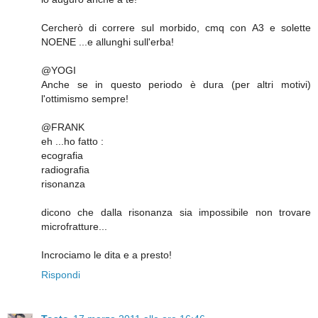
Cercherò di correre sul morbido, cmq con A3 e solette
NOENE ...e allunghi sull'erba!
@YOGI
Anche se in questo periodo è dura (per altri motivi)
l'ottimismo sempre!
@FRANK
eh ...ho fatto :
ecografia
radiografia
risonanza
dicono che dalla risonanza sia impossibile non trovare
microfratture...
Incrociamo le dita e a presto!
Rispondi