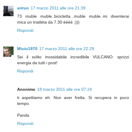
arirun
17 marzo 2011 alle ore 21:39
73 muble muble..bicicletta...muble muble..mi diventerai
mica un triatleta da 7.30 èèèè ;)))
Rispondi
Micio1970
17 marzo 2011 alle ore 22:29
Sei il solito inossidabile incredibile VULCANO: sprizzi
energia da tutti i post!
Rispondi
Anonimo
18 marzo 2011 alle ore 07:24
ti aspettiamo eh. Non aver fretta. Si recupera in poco
tempo.
Panda
Rispondi