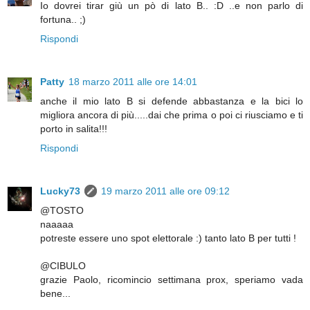
Io dovrei tirar giù un pò di lato B.. :D ..e non parlo di
fortuna.. ;)
Rispondi
Patty
18 marzo 2011 alle ore 14:01
anche il mio lato B si defende abbastanza e la bici lo
migliora ancora di più.....dai che prima o poi ci riusciamo e ti
porto in salita!!!
Rispondi
Lucky73
19 marzo 2011 alle ore 09:12
@TOSTO
naaaaa
potreste essere uno spot elettorale :) tanto lato B per tutti !
@CIBULO
grazie Paolo, ricomincio settimana prox, speriamo vada
bene...