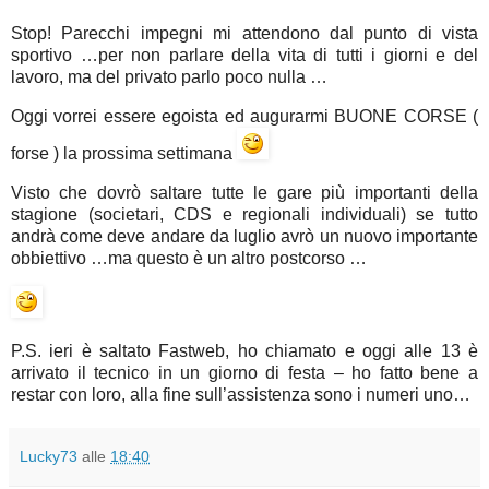
Stop! Parecchi impegni mi attendono dal punto di vista
sportivo …per non parlare della vita di tutti i giorni e del
lavoro, ma del privato parlo poco nulla …
Oggi vorrei essere egoista ed augurarmi BUONE CORSE (
forse ) la prossima settimana
Visto che dovrò saltare tutte le gare più importanti della
stagione (societari, CDS e regionali individuali) se tutto
andrà come deve andare da luglio avrò un nuovo importante
obbiettivo …ma questo è un altro postcorso …
P.S. ieri è saltato Fastweb, ho chiamato e oggi alle 13 è
arrivato il tecnico in un giorno di festa – ho fatto bene a
restar con loro, alla fine sull’assistenza sono i numeri uno…
Lucky73
alle
18:40