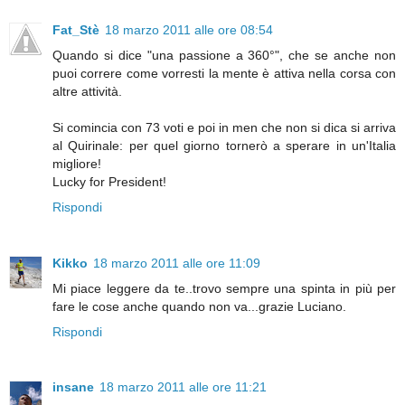
Fat_Stè
18 marzo 2011 alle ore 08:54
Quando si dice "una passione a 360°", che se anche non
puoi correre come vorresti la mente è attiva nella corsa con
altre attività.
Si comincia con 73 voti e poi in men che non si dica si arriva
al Quirinale: per quel giorno tornerò a sperare in un'Italia
migliore!
Lucky for President!
Rispondi
Kikko
18 marzo 2011 alle ore 11:09
Mi piace leggere da te..trovo sempre una spinta in più per
fare le cose anche quando non va...grazie Luciano.
Rispondi
insane
18 marzo 2011 alle ore 11:21