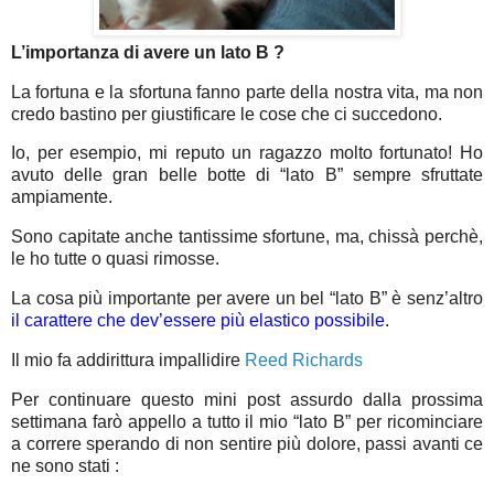
L’importanza di avere un lato B ?
La fortuna e la sfortuna fanno parte della nostra vita, ma non
credo bastino per giustificare le cose che ci succedono.
Io, per esempio, mi reputo un ragazzo molto fortunato! Ho
avuto delle gran belle botte di “lato B” sempre sfruttate
ampiamente.
Sono capitate anche tantissime sfortune, ma, chissà perchè,
le ho tutte o quasi rimosse.
La cosa più importante per avere un bel “lato B” è senz’altro
il carattere che dev’essere più elastico possibile
.
Il mio fa addirittura impallidire
Reed Richards
Per continuare questo mini post assurdo dalla prossima
settimana farò appello a tutto il mio “lato B” per ricominciare
a correre sperando di non sentire più dolore, passi avanti ce
ne sono stati :