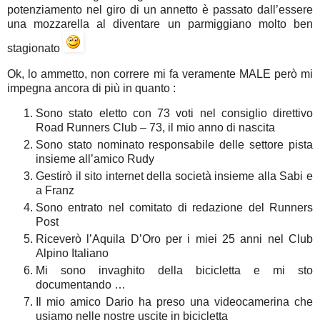
potenziamento nel giro di un annetto è passato dall’essere
una mozzarella al diventare un parmiggiano molto ben
stagionato
Ok, lo ammetto, non correre mi fa veramente MALE però mi
impegna ancora di più in quanto :
Sono stato eletto con 73 voti nel consiglio direttivo
Road Runners Club – 73, il mio anno di nascita
Sono stato nominato responsabile delle settore pista
insieme all’amico Rudy
Gestirò il sito internet della società insieme alla Sabi e
a Franz
Sono entrato nel comitato di redazione del Runners
Post
Riceverò l’Aquila D’Oro per i miei 25 anni nel Club
Alpino Italiano
Mi sono invaghito della bicicletta e mi sto
documentando …
Il mio amico Dario ha preso una videocamerina che
usiamo nelle nostre uscite in bicicletta