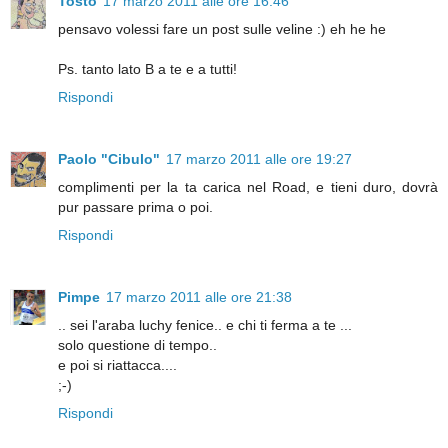
Tosto
17 marzo 2011 alle ore 16:46
pensavo volessi fare un post sulle veline :) eh he he
Ps. tanto lato B a te e a tutti!
Rispondi
Paolo "Cibulo"
17 marzo 2011 alle ore 19:27
complimenti per la ta carica nel Road, e tieni duro, dovrà
pur passare prima o poi.
Rispondi
Pimpe
17 marzo 2011 alle ore 21:38
.. sei l'araba luchy fenice.. e chi ti ferma a te ...
solo questione di tempo..
e poi si riattacca....
;-)
Rispondi