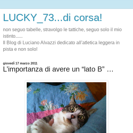
LUCKY_73...di corsa!
non seguo tabelle, stravolgo le tattiche, seguo solo il mio
istinto......
Il Blog di Luciano Alvazzi dedicato all'atletica leggera in
pista e non solo!
giovedì 17 marzo 2011
L’importanza di avere un “lato B” …