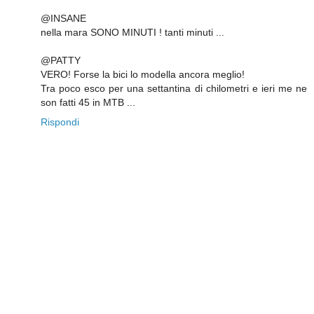
@INSANE
nella mara SONO MINUTI ! tanti minuti ...
@PATTY
VERO! Forse la bici lo modella ancora meglio!
Tra poco esco per una settantina di chilometri e ieri me ne
son fatti 45 in MTB ...
Rispondi