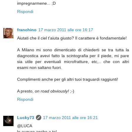
impregnarmene... ;D
Rispondi
franchino
17 marzo 2011 alle ore 16:17
Aiutati che il ciel t'aiuta giusto? Il carattere è fondamentale!
A Milano mi sono dimenticato di chiederti se tra tutta la
diagnostica avevi fatto la scintografia per il piede, mi pare
sia utile per eventuali microfratture, etc,.. che con altri
esami non saltano fuori.
Complimenti anche per gli altri tuoi traguardi raggiunti!
A presto,
on road obviously!
;-)
Rispondi
Lucky73
17 marzo 2011 alle ore 16:21
@LUCA
lo auguro anche a te!