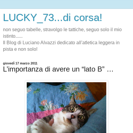
LUCKY_73...di corsa!
non seguo tabelle, stravolgo le tattiche, seguo solo il mio
istinto......
Il Blog di Luciano Alvazzi dedicato all'atletica leggera in
pista e non solo!
giovedì 17 marzo 2011
L’importanza di avere un “lato B” …