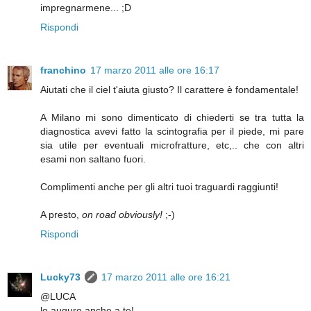
impregnarmene... ;D
Rispondi
franchino
17 marzo 2011 alle ore 16:17
Aiutati che il ciel t'aiuta giusto? Il carattere è fondamentale!
A Milano mi sono dimenticato di chiederti se tra tutta la
diagnostica avevi fatto la scintografia per il piede, mi pare
sia utile per eventuali microfratture, etc,.. che con altri
esami non saltano fuori.
Complimenti anche per gli altri tuoi traguardi raggiunti!
A presto,
on road obviously!
;-)
Rispondi
Lucky73
17 marzo 2011 alle ore 16:21
@LUCA
lo auguro anche a te!