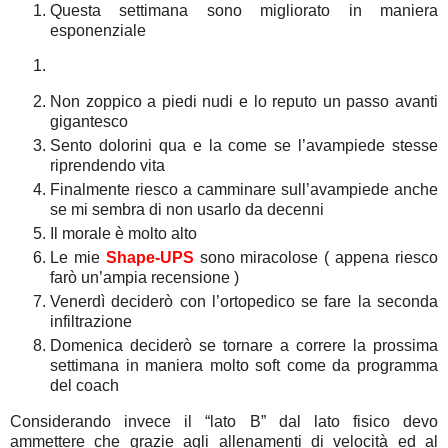
Questa settimana sono migliorato in maniera
esponenziale
Non zoppico a piedi nudi e lo reputo un passo avanti
gigantesco
Sento dolorini qua e la come se l’avampiede stesse
riprendendo vita
Finalmente riesco a camminare sull’avampiede anche
se mi sembra di non usarlo da decenni
Il morale è molto alto
Le mie
Shape-UPS
sono miracolose ( appena riesco
farò un’ampia recensione )
Venerdì deciderò con l’ortopedico se fare la seconda
infiltrazione
Domenica deciderò se tornare a correre la prossima
settimana in maniera molto soft come da programma
del coach
Considerando invece il “lato B” dal lato fisico devo
ammettere che grazie agli allenamenti di velocità ed al