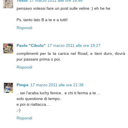
Tosto
17 marzo 2011 alle ore 16:46
pensavo volessi fare un post sulle veline :) eh he he
Ps. tanto lato B a te e a tutti!
Rispondi
Paolo "Cibulo"
17 marzo 2011 alle ore 19:27
complimenti per la ta carica nel Road, e tieni duro, dovrà
pur passare prima o poi.
Rispondi
Pimpe
17 marzo 2011 alle ore 21:38
.. sei l'araba luchy fenice.. e chi ti ferma a te ...
solo questione di tempo..
e poi si riattacca....
;-)
Rispondi