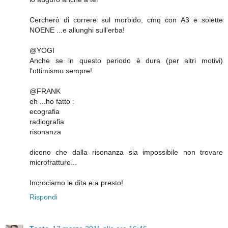
Cercherò di correre sul morbido, cmq con A3 e solette
NOENE ...e allunghi sull'erba!
@YOGI
Anche se in questo periodo è dura (per altri motivi)
l'ottimismo sempre!
@FRANK
eh ...ho fatto :
ecografia
radiografia
risonanza
dicono che dalla risonanza sia impossibile non trovare
microfratture...
Incrociamo le dita e a presto!
Rispondi