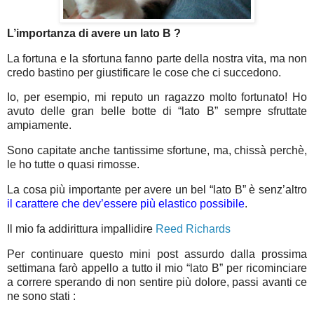
L’importanza di avere un lato B ?
La fortuna e la sfortuna fanno parte della nostra vita, ma non
credo bastino per giustificare le cose che ci succedono.
Io, per esempio, mi reputo un ragazzo molto fortunato! Ho
avuto delle gran belle botte di “lato B” sempre sfruttate
ampiamente.
Sono capitate anche tantissime sfortune, ma, chissà perchè,
le ho tutte o quasi rimosse.
La cosa più importante per avere un bel “lato B” è senz’altro
il carattere che dev’essere più elastico possibile
.
Il mio fa addirittura impallidire
Reed Richards
Per continuare questo mini post assurdo dalla prossima
settimana farò appello a tutto il mio “lato B” per ricominciare
a correre sperando di non sentire più dolore, passi avanti ce
ne sono stati :