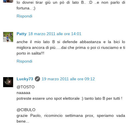
Io dovrei tirar giù un pò di lato B.. :D ..e non parlo di
fortuna.. ;)
Rispondi
Patty
18 marzo 2011 alle ore 14:01
anche il mio lato B si defende abbastanza e la bici lo
migliora ancora di più.....dai che prima o poi ci riusciamo e ti
porto in salita!!!
Rispondi
Lucky73
19 marzo 2011 alle ore 09:12
@TOSTO
naaaaa
potreste essere uno spot elettorale :) tanto lato B per tutti !
@CIBULO
grazie Paolo, ricomincio settimana prox, speriamo vada
bene...