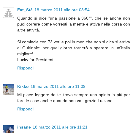
Fat_Stè
18 marzo 2011 alle ore 08:54
Quando si dice "una passione a 360°", che se anche non
puoi correre come vorresti la mente è attiva nella corsa con
altre attività.
Si comincia con 73 voti e poi in men che non si dica si arriva
al Quirinale: per quel giorno tornerò a sperare in un'Italia
migliore!
Lucky for President!
Rispondi
Kikko
18 marzo 2011 alle ore 11:09
Mi piace leggere da te..trovo sempre una spinta in più per
fare le cose anche quando non va...grazie Luciano.
Rispondi
insane
18 marzo 2011 alle ore 11:21