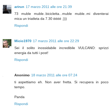
arirun
17 marzo 2011 alle ore 21:39
73 muble muble..bicicletta...muble muble..mi diventerai
mica un triatleta da 7.30 èèèè ;)))
Rispondi
Micio1970
17 marzo 2011 alle ore 22:29
Sei il solito inossidabile incredibile VULCANO: sprizzi
energia da tutti i post!
Rispondi
Anonimo
18 marzo 2011 alle ore 07:24
ti aspettiamo eh. Non aver fretta. Si recupera in poco
tempo.
Panda
Rispondi