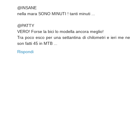
@INSANE
nella mara SONO MINUTI ! tanti minuti ...
@PATTY
VERO! Forse la bici lo modella ancora meglio!
Tra poco esco per una settantina di chilometri e ieri me ne
son fatti 45 in MTB ...
Rispondi