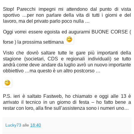
Stop! Parecchi impegni mi attendono dal punto di vista
sportivo …per non parlare della vita di tutti i giorni e del
lavoro, ma del privato parlo poco nulla …
Oggi vorrei essere egoista ed augurarmi BUONE CORSE (
forse ) la prossima settimana
Visto che dovrò saltare tutte le gare più importanti della
stagione (societari, CDS e regionali individuali) se tutto
andrà come deve andare da luglio avrò un nuovo importante
obbiettivo …ma questo è un altro postcorso …
P.S. ieri è saltato Fastweb, ho chiamato e oggi alle 13 è
arrivato il tecnico in un giorno di festa – ho fatto bene a
restar con loro, alla fine sull’assistenza sono i numeri uno…
Lucky73
alle
18:40