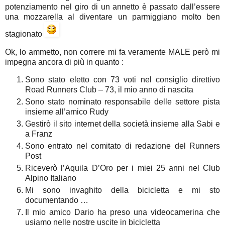
potenziamento nel giro di un annetto è passato dall’essere
una mozzarella al diventare un parmiggiano molto ben
stagionato
Ok, lo ammetto, non correre mi fa veramente MALE però mi
impegna ancora di più in quanto :
Sono stato eletto con 73 voti nel consiglio direttivo
Road Runners Club – 73, il mio anno di nascita
Sono stato nominato responsabile delle settore pista
insieme all’amico Rudy
Gestirò il sito internet della società insieme alla Sabi e
a Franz
Sono entrato nel comitato di redazione del Runners
Post
Riceverò l’Aquila D’Oro per i miei 25 anni nel Club
Alpino Italiano
Mi sono invaghito della bicicletta e mi sto
documentando …
Il mio amico Dario ha preso una videocamerina che
usiamo nelle nostre uscite in bicicletta