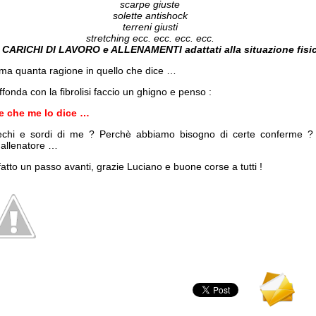
scarpe giuste
solette antishock
terreni giusti
stretching ecc. ecc. ecc. ecc.
 CARICHI DI LAVORO e ALLENAMENTI adattati alla situazione fisi
…ma quanta ragione in quello che dice …
ffonda con la fibrolisi faccio un ghigno e penso :
e che me lo dice …
echi e sordi di me ? Perchè abbiamo bisogno di certe conferme ? 
 allenatore …
tto un passo avanti, grazie Luciano e buone corse a tutti !