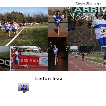
Lettori fissi
23