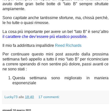
avuto delle gran belle botte di “lato B” sempre sfruttate
ampiamente.
Sono capitate anche tantissime sfortune, ma, chissà perchè,
le ho tutte o quasi rimosse.
La cosa più importante per avere un bel “lato B” è senz’altro
il carattere che dev’essere più elastico possibile
.
Il mio fa addirittura impallidire
Reed Richards
Per continuare questo mini post assurdo dalla prossima
settimana farò appello a tutto il mio “lato B” per ricominciare
a correre sperando di non sentire più dolore, passi avanti ce
ne sono stati :
Questa settimana sono migliorato in maniera
esponenziale
Lucky73
alle
18:40
17 commenti:
giovedì 10 marzo 2011