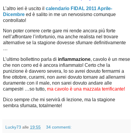
L’altro ieri è uscito il
calendario FIDAL 2011 Aprile-
Dicembre
ed è salito in me un nervosismo comunque
controllato!
Non poter correre certe gare mi rende ancora più forte
nell’affrontare l’infortunio, ma anche realista nel trovare
alternative se la stagione dovesse sfumare definitivamente
…
L’ultimo bollettino parla di
infiammazione
, cavolo è un mese
che non corro ed è ancora infiammato! Certo che la
punizione è davvero severa, lo so avrei dovuto fermarmi a
fine ottobre, curarmi, non avrei dovuto tornare ad allenarmi
duramente con il male, non sarei dovuto andare alle
campestri …so tutto,
ma cavolo è una mazzata terrificante!
Dico sempre che mi servirà di lezione, ma la stagione
sembra sfumata, totalmente!
Lucky73
alle
19:55
34 commenti: