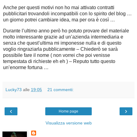
Anche per questi motivi non ho mai attivato contratti
pubblicitari trovandoli incompatibili con lo spirito del blog …
un giorno potrei cambiare idea, ma per ora è così …
Durante l’ultimo anno però ho potuto provare del materiale
molto interessante grazie ad un’azienda intermediaria e
senza che quest’ultima mi imponesse nulla e di questo
voglio ringraziarla pubblicamente – Chiederò se sarà
possibile fare il nome ( non vorrei che poi venisse
tempestata di richieste eh eh ) – Reputo tutto questo
un’enorme fortuna …
Lucky73
alle
19:05
21 commenti:
‹
›
Home page
Visualizza versione web