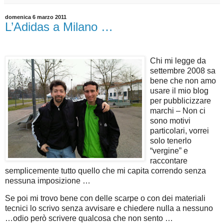
domenica 6 marzo 2011
L’Adidas a Milano …
Chi mi legge da
settembre 2008 sa
bene che non amo
usare il mio blog
per pubblicizzare
marchi – Non ci
sono motivi
particolari, vorrei
solo tenerlo
“vergine” e
raccontare
semplicemente tutto quello che mi capita correndo senza
nessuna imposizione …
Se poi mi trovo bene con delle scarpe o con dei materiali
tecnici lo scrivo senza avvisare e chiedere nulla a nessuno
…odio però scrivere qualcosa che non sento …