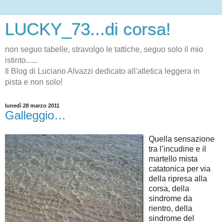
LUCKY_73...di corsa!
non seguo tabelle, stravolgo le tattiche, seguo solo il mio
istinto......
Il Blog di Luciano Alvazzi dedicato all'atletica leggera in
pista e non solo!
lunedì 28 marzo 2011
Galleggio…
Quella sensazione
tra l’incudine e il
martello mista
catatonica per via
della ripresa alla
corsa, della
sindrome da
rientro, della
sindrome del