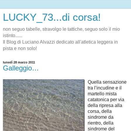
LUCKY_73...di corsa!
non seguo tabelle, stravolgo le tattiche, seguo solo il mio
istinto......
Il Blog di Luciano Alvazzi dedicato all'atletica leggera in
pista e non solo!
lunedì 28 marzo 2011
Galleggio…
Quella sensazione
tra l’incudine e il
martello mista
catatonica per via
della ripresa alla
corsa, della
sindrome da
rientro, della
sindrome del