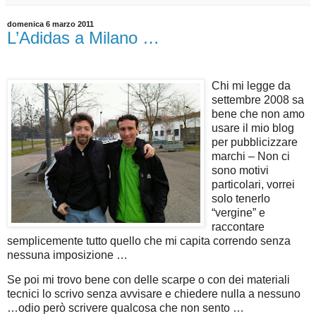
domenica 6 marzo 2011
L’Adidas a Milano …
Chi mi legge da
settembre 2008 sa
bene che non amo
usare il mio blog
per pubblicizzare
marchi – Non ci
sono motivi
particolari, vorrei
solo tenerlo
“vergine” e
raccontare
semplicemente tutto quello che mi capita correndo senza
nessuna imposizione …
Se poi mi trovo bene con delle scarpe o con dei materiali
tecnici lo scrivo senza avvisare e chiedere nulla a nessuno
…odio però scrivere qualcosa che non sento …