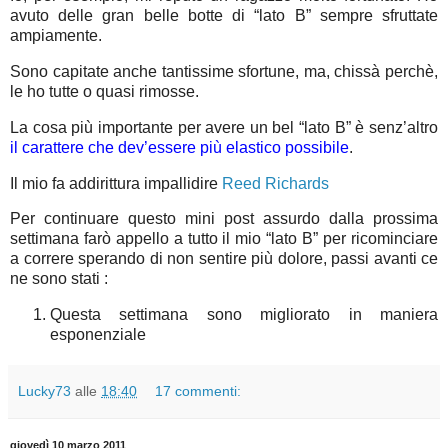
avuto delle gran belle botte di “lato B” sempre sfruttate
ampiamente.
Sono capitate anche tantissime sfortune, ma, chissà perchè,
le ho tutte o quasi rimosse.
La cosa più importante per avere un bel “lato B” è senz’altro
il carattere che dev’essere più elastico possibile
.
Il mio fa addirittura impallidire
Reed Richards
Per continuare questo mini post assurdo dalla prossima
settimana farò appello a tutto il mio “lato B” per ricominciare
a correre sperando di non sentire più dolore, passi avanti ce
ne sono stati :
Questa settimana sono migliorato in maniera
esponenziale
Lucky73
alle
18:40
17 commenti:
giovedì 10 marzo 2011