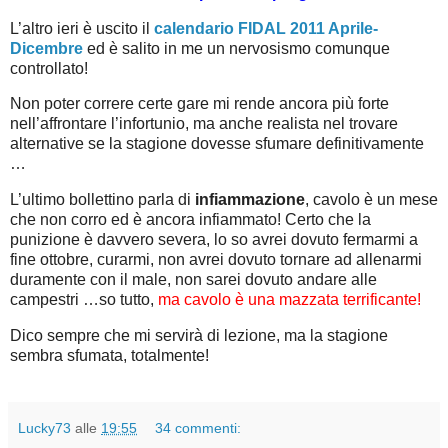
L’altro ieri è uscito il
calendario FIDAL 2011 Aprile-
Dicembre
ed è salito in me un nervosismo comunque
controllato!
Non poter correre certe gare mi rende ancora più forte
nell’affrontare l’infortunio, ma anche realista nel trovare
alternative se la stagione dovesse sfumare definitivamente
…
L’ultimo bollettino parla di
infiammazione
, cavolo è un mese
che non corro ed è ancora infiammato! Certo che la
punizione è davvero severa, lo so avrei dovuto fermarmi a
fine ottobre, curarmi, non avrei dovuto tornare ad allenarmi
duramente con il male, non sarei dovuto andare alle
campestri …so tutto,
ma cavolo è una mazzata terrificante!
Dico sempre che mi servirà di lezione, ma la stagione
sembra sfumata, totalmente!
Lucky73
alle
19:55
34 commenti: