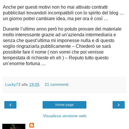
Anche per questi motivi non ho mai attivato contratti
pubblicitari trovandoli incompatibili con lo spirito del blog …
un giorno potrei cambiare idea, ma per ora è così …
Durante l’ultimo anno però ho potuto provare del materiale
molto interessante grazie ad un’azienda intermediaria e
senza che quest’ultima mi imponesse nulla e di questo
voglio ringraziarla pubblicamente – Chiederò se sarà
possibile fare il nome ( non vorrei che poi venisse
tempestata di richieste eh eh ) – Reputo tutto questo
un’enorme fortuna …
Lucky73
alle
19:05
21 commenti:
‹
›
Home page
Visualizza versione web