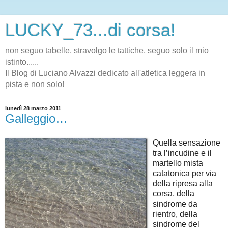
LUCKY_73...di corsa!
non seguo tabelle, stravolgo le tattiche, seguo solo il mio
istinto......
Il Blog di Luciano Alvazzi dedicato all'atletica leggera in
pista e non solo!
lunedì 28 marzo 2011
Galleggio…
Quella sensazione
tra l’incudine e il
martello mista
catatonica per via
della ripresa alla
corsa, della
sindrome da
rientro, della
sindrome del