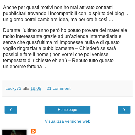
Anche per questi motivi non ho mai attivato contratti
pubblicitari trovandoli incompatibili con lo spirito del blog …
un giorno potrei cambiare idea, ma per ora è così …
Durante l’ultimo anno però ho potuto provare del materiale
molto interessante grazie ad un’azienda intermediaria e
senza che quest’ultima mi imponesse nulla e di questo
voglio ringraziarla pubblicamente – Chiederò se sarà
possibile fare il nome ( non vorrei che poi venisse
tempestata di richieste eh eh ) – Reputo tutto questo
un’enorme fortuna …
Lucky73
alle
19:05
21 commenti:
‹
›
Home page
Visualizza versione web