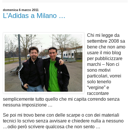
domenica 6 marzo 2011
L’Adidas a Milano …
Chi mi legge da
settembre 2008 sa
bene che non amo
usare il mio blog
per pubblicizzare
marchi – Non ci
sono motivi
particolari, vorrei
solo tenerlo
“vergine” e
raccontare
semplicemente tutto quello che mi capita correndo senza
nessuna imposizione …
Se poi mi trovo bene con delle scarpe o con dei materiali
tecnici lo scrivo senza avvisare e chiedere nulla a nessuno
…odio però scrivere qualcosa che non sento …