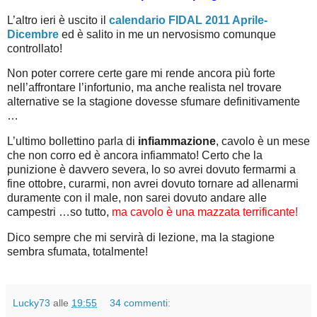
L’altro ieri è uscito il
calendario FIDAL 2011 Aprile-
Dicembre
ed è salito in me un nervosismo comunque
controllato!
Non poter correre certe gare mi rende ancora più forte
nell’affrontare l’infortunio, ma anche realista nel trovare
alternative se la stagione dovesse sfumare definitivamente
…
L’ultimo bollettino parla di
infiammazione
, cavolo è un mese
che non corro ed è ancora infiammato! Certo che la
punizione è davvero severa, lo so avrei dovuto fermarmi a
fine ottobre, curarmi, non avrei dovuto tornare ad allenarmi
duramente con il male, non sarei dovuto andare alle
campestri …so tutto,
ma cavolo è una mazzata terrificante!
Dico sempre che mi servirà di lezione, ma la stagione
sembra sfumata, totalmente!
Lucky73
alle
19:55
34 commenti: