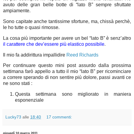
avuto delle gran belle botte di “lato B” sempre sfruttate
ampiamente.
Sono capitate anche tantissime sfortune, ma, chissà perchè,
le ho tutte o quasi rimosse.
La cosa più importante per avere un bel “lato B” è senz’altro
il carattere che dev’essere più elastico possibile
.
Il mio fa addirittura impallidire
Reed Richards
Per continuare questo mini post assurdo dalla prossima
settimana farò appello a tutto il mio “lato B” per ricominciare
a correre sperando di non sentire più dolore, passi avanti ce
ne sono stati :
Questa settimana sono migliorato in maniera
esponenziale
Lucky73
alle
18:40
17 commenti:
giovedì 10 marzo 2011