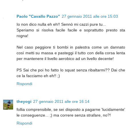
Paolo "Cavallo Pazzo"
27 gennaio 2011 alle ore 15:03
Io non dico nulla eh eh!! Sennò mi cazzi pure tu...
Speriamo si risolva facile facile e soprattutto presto sta
rogna!
Nel caso peggiore ti bombi in palestra come un dannato
così metti su massa e pasteggi il tutto con della corsa lenta
per mantenere il livello aerobico ad un livello decente!
PS Sai che poi ho fatto lo squat senza ribaltarmi?? Dai che
ce la facciamo eh eh!! ;)
Rispondi
theyogi
27 gennaio 2011 alle ore 16:14
follia comprensibile, se sei disposto a pagarne 'lucidamente'
le conseguenze... ;) ma correre senza strafare, no?!
Rispondi