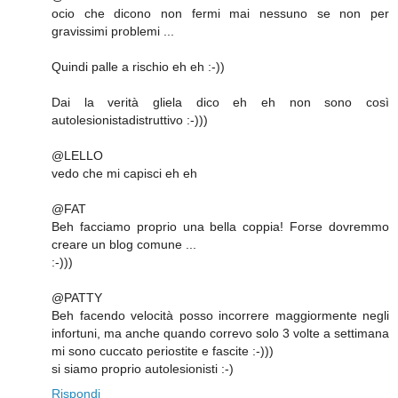
ocio che dicono non fermi mai nessuno se non per
gravissimi problemi ...
Quindi palle a rischio eh eh :-))
Dai la verità gliela dico eh eh non sono così
autolesionistadistruttivo :-)))
@LELLO
vedo che mi capisci eh eh
@FAT
Beh facciamo proprio una bella coppia! Forse dovremmo
creare un blog comune ...
:-)))
@PATTY
Beh facendo velocità posso incorrere maggiormente negli
infortuni, ma anche quando correvo solo 3 volte a settimana
mi sono cuccato periostite e fascite :-)))
si siamo proprio autolesionisti :-)
Rispondi