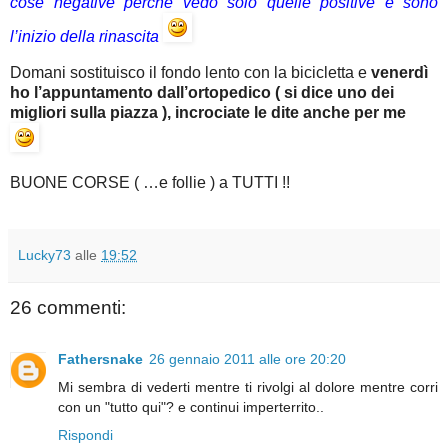
cose negative perchè vedo solo quelle positive e sono
l’inizio della rinascita
Domani sostituisco il fondo lento con la bicicletta e
venerdì
ho l’appuntamento dall’ortopedico ( si dice uno dei
migliori sulla piazza ), incrociate le dite anche per me
BUONE CORSE ( …e follie ) a TUTTI !!
Lucky73
alle
19:52
26 commenti:
Fathersnake
26 gennaio 2011 alle ore 20:20
Mi sembra di vederti mentre ti rivolgi al dolore mentre corri
con un "tutto qui"? e continui imperterrito..
Rispondi