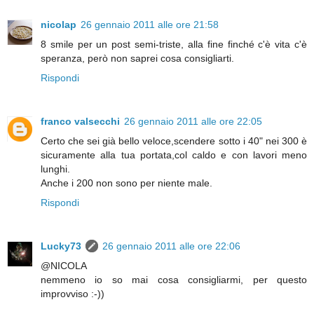
nicolap
26 gennaio 2011 alle ore 21:58
8 smile per un post semi-triste, alla fine finché c'è vita c'è
speranza, però non saprei cosa consigliarti.
Rispondi
franco valsecchi
26 gennaio 2011 alle ore 22:05
Certo che sei già bello veloce,scendere sotto i 40" nei 300 è
sicuramente alla tua portata,col caldo e con lavori meno
lunghi.
Anche i 200 non sono per niente male.
Rispondi
Lucky73
26 gennaio 2011 alle ore 22:06
@NICOLA
nemmeno io so mai cosa consigliarmi, per questo
improvviso :-))