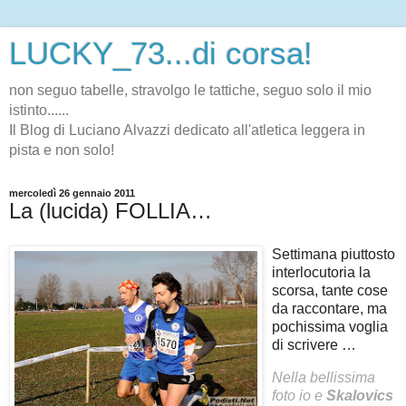
LUCKY_73...di corsa!
non seguo tabelle, stravolgo le tattiche, seguo solo il mio
istinto......
Il Blog di Luciano Alvazzi dedicato all'atletica leggera in
pista e non solo!
mercoledì 26 gennaio 2011
La (lucida) FOLLIA…
Settimana piuttosto
interlocutoria la
scorsa, tante cose
da raccontare, ma
pochissima voglia
di scrivere …
Nella bellissima
foto io e
Skalovics