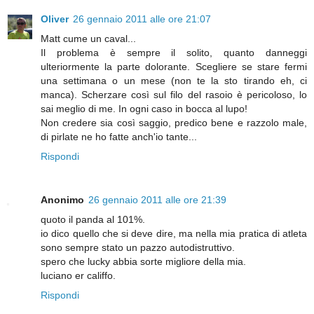
Oliver
26 gennaio 2011 alle ore 21:07
Matt cume un caval...
Il problema è sempre il solito, quanto danneggi
ulteriormente la parte dolorante. Scegliere se stare fermi
una settimana o un mese (non te la sto tirando eh, ci
manca). Scherzare così sul filo del rasoio è pericoloso, lo
sai meglio di me. In ogni caso in bocca al lupo!
Non credere sia così saggio, predico bene e razzolo male,
di pirlate ne ho fatte anch'io tante...
Rispondi
Anonimo
26 gennaio 2011 alle ore 21:39
quoto il panda al 101%.
io dico quello che si deve dire, ma nella mia pratica di atleta
sono sempre stato un pazzo autodistruttivo.
spero che lucky abbia sorte migliore della mia.
luciano er califfo.
Rispondi