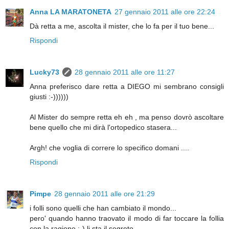
Anna LA MARATONETA
27 gennaio 2011 alle ore 22:24
Dà retta a me, ascolta il mister, che lo fa per il tuo bene...
Rispondi
Lucky73
28 gennaio 2011 alle ore 11:27
Anna preferisco dare retta a DIEGO mi sembrano consigli
giusti :-))))))
Al Mister do sempre retta eh eh , ma penso dovrò ascoltare
bene quello che mi dirà l'ortopedico stasera...
Argh! che voglia di correre lo specifico domani ....
Rispondi
Pimpe
28 gennaio 2011 alle ore 21:29
i folli sono quelli che han cambiato il mondo...
pero' quando hanno traovato il modo di far toccare la follia
con la ragione ;-) li sta il segreto..