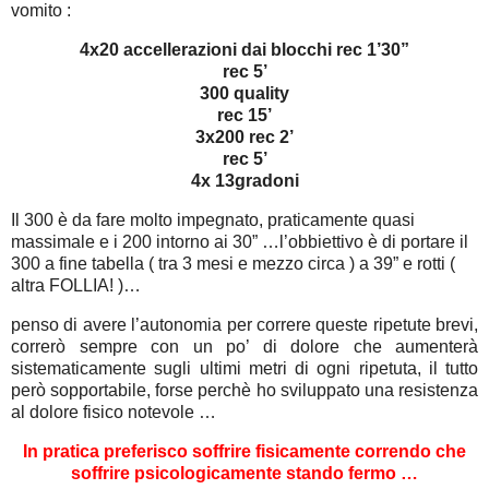
vomito :
4x20 accellerazioni dai blocchi rec 1’30”
rec 5’
300 quality
rec 15’
3x200 rec 2’
rec 5’
4x 13gradoni
Il 300 è da fare molto impegnato, praticamente quasi
massimale e i 200 intorno ai 30” …l’obbiettivo è di portare il
300 a fine tabella ( tra 3 mesi e mezzo circa ) a 39” e rotti (
altra FOLLIA! )…
penso di avere l’autonomia per correre queste ripetute brevi,
correrò sempre con un po’ di dolore che aumenterà
sistematicamente sugli ultimi metri di ogni ripetuta, il tutto
però sopportabile, forse perchè ho sviluppato una resistenza
al dolore fisico notevole …
In pratica preferisco soffrire fisicamente correndo che
soffrire psicologicamente stando fermo …