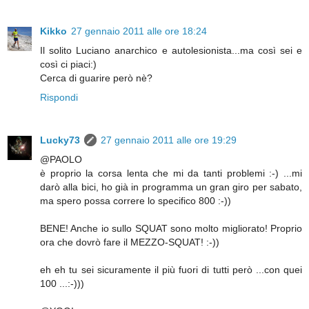
Kikko
27 gennaio 2011 alle ore 18:24
Il solito Luciano anarchico e autolesionista...ma così sei e
così ci piaci:)
Cerca di guarire però nè?
Rispondi
Lucky73
27 gennaio 2011 alle ore 19:29
@PAOLO
è proprio la corsa lenta che mi da tanti problemi :-) ...mi
darò alla bici, ho già in programma un gran giro per sabato,
ma spero possa correre lo specifico 800 :-))
BENE! Anche io sullo SQUAT sono molto migliorato! Proprio
ora che dovrò fare il MEZZO-SQUAT! :-))
eh eh tu sei sicuramente il più fuori di tutti però ...con quei
100 ...:-)))