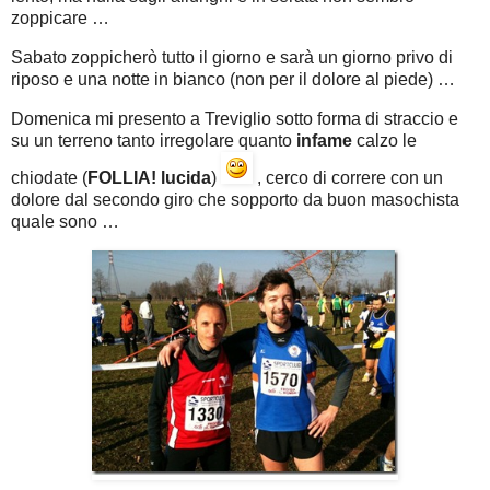
zoppicare …
Sabato zoppicherò tutto il giorno e sarà un giorno privo di
riposo e una notte in bianco (non per il dolore al piede) …
Domenica mi presento a Treviglio sotto forma di straccio e
su un terreno tanto irregolare quanto
infame
calzo le
chiodate (
FOLLIA! lucida
)
, cerco di correre con un
dolore dal secondo giro che sopporto da buon masochista
quale sono …