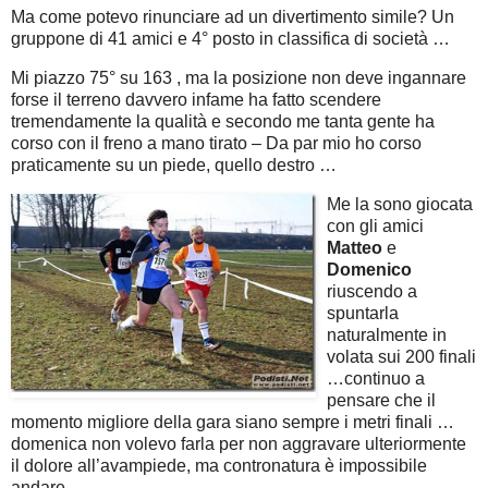
Ma come potevo rinunciare ad un divertimento simile? Un
gruppone di 41 amici e 4° posto in classifica di società …
Mi piazzo 75° su 163 , ma la posizione non deve ingannare
forse il terreno davvero infame ha fatto scendere
tremendamente la qualità e secondo me tanta gente ha
corso con il freno a mano tirato – Da par mio ho corso
praticamente su un piede, quello destro …
Me la sono giocata
con gli amici
Matteo
e
Domenico
riuscendo a
spuntarla
naturalmente in
volata sui 200 finali
…continuo a
pensare che il
momento migliore della gara siano sempre i metri finali …
domenica non volevo farla per non aggravare ulteriormente
il dolore all’avampiede, ma contronatura è impossibile
andare …