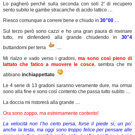
Lo pagherò perchè sulla seconda con soli 2’ di recupero
sento subito le gambe stracariche di acido lattico …
Riesco comunque a correre bene e chiudo in
30”00
…
Sul terzo però sono cazzi e ho una gran paura di rovinare
tutto, mi dinfenderò alla grande chiudendo in
30”4
buttandomi per terra
…
Mi rialzo e vado verso i gradoni,
ma sono così pieno di
lattato che fatico a muovere le cosce
, sembra che mi
abbiano
inchiappettato
Le 4 serie di 13 gradoni saranno veramente dure, ma ormai
sono alla fine e sono così contento che passa tutto subito …
La doccia mi ristorerà alla grande …
Ora sono zoppo, ma estremamente contento!
La velocità non l’ho certo persa, forse il piede si, un po’
anche la testa, ma oggi sono troppo felice per pensare alle