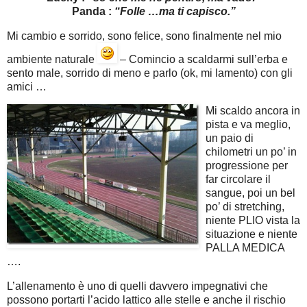
Panda :
“Folle …ma ti capisco.”
Mi cambio e sorrido, sono felice, sono finalmente nel mio
ambiente naturale
– Comincio a scaldarmi sull’erba e
sento male, sorrido di meno e parlo (ok, mi lamento) con gli
amici …
Mi scaldo ancora in
pista e va meglio,
un paio di
chilometri un po’ in
progressione per
far circolare il
sangue, poi un bel
po’ di stretching,
niente PLIO vista la
situazione e niente
PALLA MEDICA
….
L’allenamento è uno di quelli davvero impegnativi che
possono portarti l’acido lattico alle stelle e anche il rischio