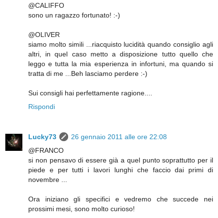
@CALIFFO
sono un ragazzo fortunato! :-)
@OLIVER
siamo molto simili ...riacquisto lucidità quando consiglio agli
altri, in quel caso metto a disposizione tutto quello che
leggo e tutta la mia esperienza in infortuni, ma quando si
tratta di me ...Beh lasciamo perdere :-)
Sui consigli hai perfettamente ragione....
Rispondi
Lucky73
26 gennaio 2011 alle ore 22:08
@FRANCO
si non pensavo di essere già a quel punto soprattutto per il
piede e per tutti i lavori lunghi che faccio dai primi di
novembre ...
Ora iniziano gli specifici e vedremo che succede nei
prossimi mesi, sono molto curioso!