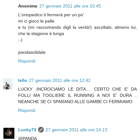
Anonimo
27 gennaio 2011 alle ore 10:45
L'ortopedico ti fermerà per un po'
mi ci gioco le palle
e tu (mi raccomando digli la verità!) ascoltalo, almeno lui,
che la stagione è lunga
;-)
pandasolidale
Rispondi
lello
27 gennaio 2011 alle ore 12:42
LUCKY ,INCROCIAMO LE DITA.... CERTO CHE E' DA
FOLLI MA TOGLIERE IL RUNNING A NOI E' DURA ..
NEANCHE SE CI SPARANO ALLE GAMBE CI FERMIAMO
Rispondi
Lucky73
27 gennaio 2011 alle ore 14:13
@PANDA