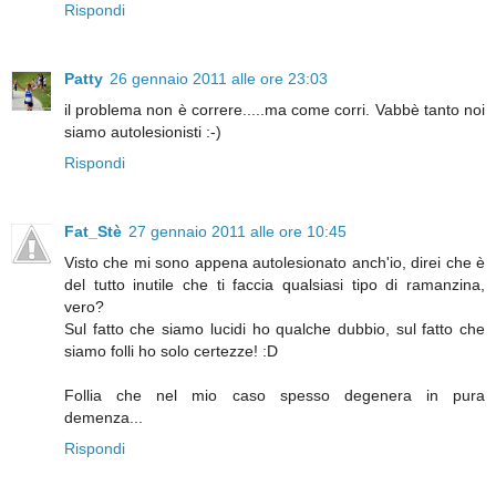
Rispondi
Patty
26 gennaio 2011 alle ore 23:03
il problema non è correre.....ma come corri. Vabbè tanto noi
siamo autolesionisti :-)
Rispondi
Fat_Stè
27 gennaio 2011 alle ore 10:45
Visto che mi sono appena autolesionato anch'io, direi che è
del tutto inutile che ti faccia qualsiasi tipo di ramanzina,
vero?
Sul fatto che siamo lucidi ho qualche dubbio, sul fatto che
siamo folli ho solo certezze! :D
Follia che nel mio caso spesso degenera in pura
demenza...
Rispondi