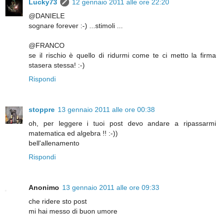
Lucky73
12 gennaio 2011 alle ore 22:20
@DANIELE
sognare forever :-) ...stimoli ...
@FRANCO
se il rischio è quello di ridurmi come te ci metto la firma
stasera stessa! :-)
Rispondi
stoppre
13 gennaio 2011 alle ore 00:38
oh, per leggere i tuoi post devo andare a ripassarmi
matematica ed algebra !! :-))
bell'allenamento
Rispondi
Anonimo
13 gennaio 2011 alle ore 09:33
che ridere sto post
mi hai messo di buon umore