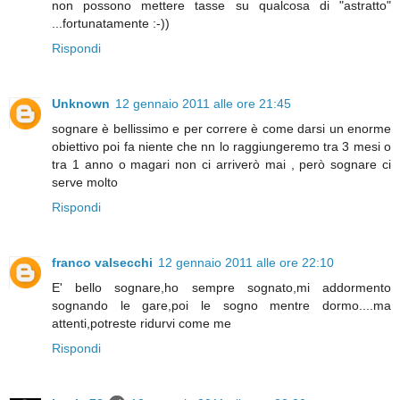
non possono mettere tasse su qualcosa di "astratto"
...fortunatamente :-))
Rispondi
Unknown
12 gennaio 2011 alle ore 21:45
sognare è bellissimo e per correre è come darsi un enorme
obiettivo poi fa niente che nn lo raggiungeremo tra 3 mesi o
tra 1 anno o magari non ci arriverò mai , però sognare ci
serve molto
Rispondi
franco valsecchi
12 gennaio 2011 alle ore 22:10
E' bello sognare,ho sempre sognato,mi addormento
sognando le gare,poi le sogno mentre dormo....ma
attenti,potreste ridurvi come me
Rispondi