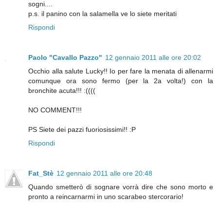
sogni....
p.s. il panino con la salamella ve lo siete meritati
Rispondi
Paolo "Cavallo Pazzo"
12 gennaio 2011 alle ore 20:02
Occhio alla salute Lucky!! Io per fare la menata di allenarmi
comunque ora sono fermo (per la 2a volta!) con la
bronchite acuta!!! :((((
NO COMMENT!!!
PS Siete dei pazzi fuoriosissimi!! :P
Rispondi
Fat_Stè
12 gennaio 2011 alle ore 20:48
Quando smetterò di sognare vorrà dire che sono morto e
pronto a reincarnarmi in uno scarabeo stercorario!