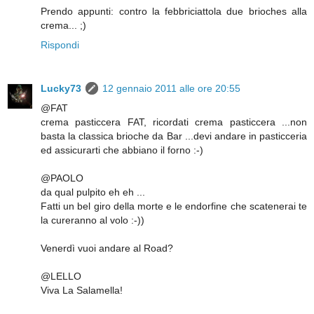
Prendo appunti: contro la febbriciattola due brioches alla
crema... ;)
Rispondi
Lucky73
12 gennaio 2011 alle ore 20:55
@FAT
crema pasticcera FAT, ricordati crema pasticcera ...non
basta la classica brioche da Bar ...devi andare in pasticceria
ed assicurarti che abbiano il forno :-)
@PAOLO
da qual pulpito eh eh ...
Fatti un bel giro della morte e le endorfine che scatenerai te
la cureranno al volo :-))
Venerdì vuoi andare al Road?
@LELLO
Viva La Salamella!