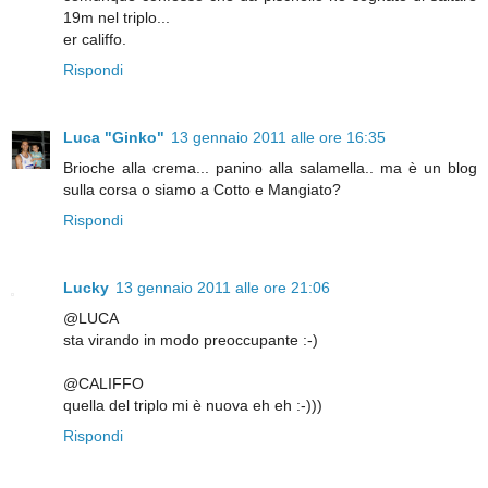
19m nel triplo...
er califfo.
Rispondi
Luca "Ginko"
13 gennaio 2011 alle ore 16:35
Brioche alla crema... panino alla salamella.. ma è un blog
sulla corsa o siamo a Cotto e Mangiato?
Rispondi
Lucky
13 gennaio 2011 alle ore 21:06
@LUCA
sta virando in modo preoccupante :-)
@CALIFFO
quella del triplo mi è nuova eh eh :-)))
Rispondi