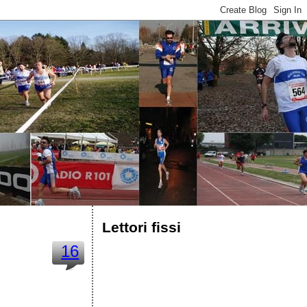
Lettori fissi
16