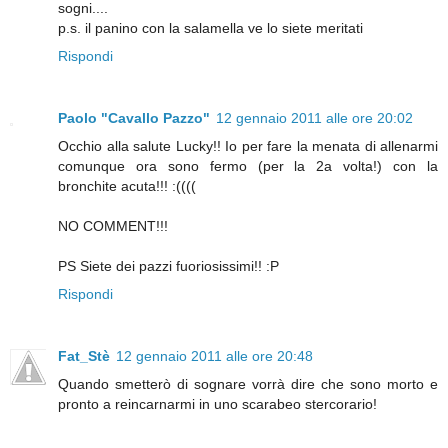
sogni....
p.s. il panino con la salamella ve lo siete meritati
Rispondi
Paolo "Cavallo Pazzo"
12 gennaio 2011 alle ore 20:02
Occhio alla salute Lucky!! Io per fare la menata di allenarmi
comunque ora sono fermo (per la 2a volta!) con la
bronchite acuta!!! :((((
NO COMMENT!!!
PS Siete dei pazzi fuoriosissimi!! :P
Rispondi
Fat_Stè
12 gennaio 2011 alle ore 20:48
Quando smetterò di sognare vorrà dire che sono morto e
pronto a reincarnarmi in uno scarabeo stercorario!