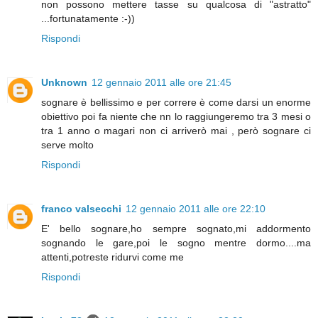
non possono mettere tasse su qualcosa di "astratto"
...fortunatamente :-))
Rispondi
Unknown
12 gennaio 2011 alle ore 21:45
sognare è bellissimo e per correre è come darsi un enorme
obiettivo poi fa niente che nn lo raggiungeremo tra 3 mesi o
tra 1 anno o magari non ci arriverò mai , però sognare ci
serve molto
Rispondi
franco valsecchi
12 gennaio 2011 alle ore 22:10
E' bello sognare,ho sempre sognato,mi addormento
sognando le gare,poi le sogno mentre dormo....ma
attenti,potreste ridurvi come me
Rispondi