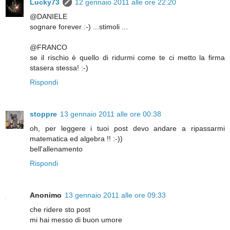
Lucky73
12 gennaio 2011 alle ore 22:20
@DANIELE
sognare forever :-) ...stimoli ...
@FRANCO
se il rischio è quello di ridurmi come te ci metto la firma
stasera stessa! :-)
Rispondi
stoppre
13 gennaio 2011 alle ore 00:38
oh, per leggere i tuoi post devo andare a ripassarmi
matematica ed algebra !! :-))
bell'allenamento
Rispondi
Anonimo
13 gennaio 2011 alle ore 09:33
che ridere sto post
mi hai messo di buon umore