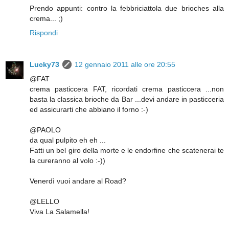
Prendo appunti: contro la febbriciattola due brioches alla
crema... ;)
Rispondi
Lucky73
12 gennaio 2011 alle ore 20:55
@FAT
crema pasticcera FAT, ricordati crema pasticcera ...non
basta la classica brioche da Bar ...devi andare in pasticceria
ed assicurarti che abbiano il forno :-)
@PAOLO
da qual pulpito eh eh ...
Fatti un bel giro della morte e le endorfine che scatenerai te
la cureranno al volo :-))
Venerdì vuoi andare al Road?
@LELLO
Viva La Salamella!