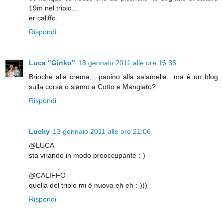
19m nel triplo...
er califfo.
Rispondi
Luca "Ginko"
13 gennaio 2011 alle ore 16:35
Brioche alla crema... panino alla salamella.. ma è un blog
sulla corsa o siamo a Cotto e Mangiato?
Rispondi
Lucky
13 gennaio 2011 alle ore 21:06
@LUCA
sta virando in modo preoccupante :-)
@CALIFFO
quella del triplo mi è nuova eh eh :-)))
Rispondi