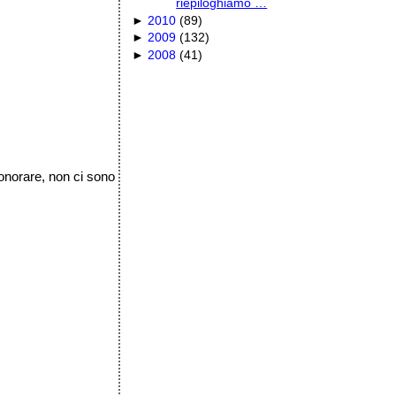
riepiloghiamo …
►
2010
(
89
)
►
2009
(
132
)
►
2008
(
41
)
 onorare, non ci sono