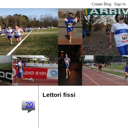
Lettori fissi
20