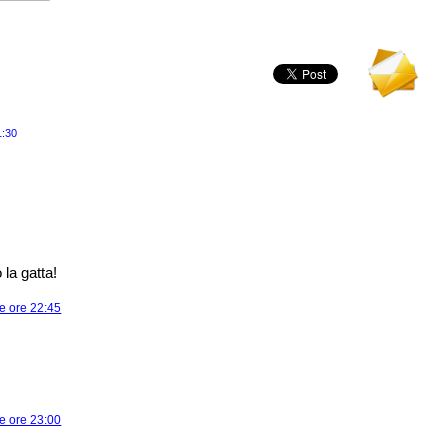
1:30
o la gatta!
e ore 22:45
e ore 23:00