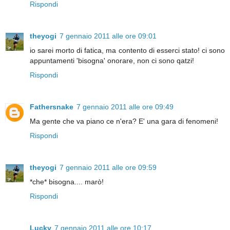
Rispondi
theyogi
7 gennaio 2011 alle ore 09:01
io sarei morto di fatica, ma contento di esserci stato! ci sono
appuntamenti 'bisogna' onorare, non ci sono qatzi!
Rispondi
Fathersnake
7 gennaio 2011 alle ore 09:49
Ma gente che va piano ce n'era? E' una gara di fenomeni!
Rispondi
theyogi
7 gennaio 2011 alle ore 09:59
*che* bisogna.... marò!
Rispondi
Lucky
7 gennaio 2011 alle ore 10:17