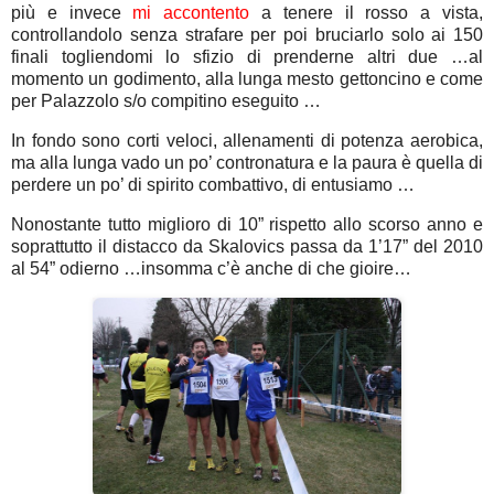
più e invece
mi accontento
a tenere il rosso a vista,
controllandolo senza strafare per poi bruciarlo solo ai 150
finali togliendomi lo sfizio di prenderne altri due …al
momento un godimento, alla lunga mesto gettoncino e come
per Palazzolo s/o compitino eseguito …
In fondo sono corti veloci, allenamenti di potenza aerobica,
ma alla lunga vado un po’ contronatura e la paura è quella di
perdere un po’ di spirito combattivo, di entusiamo …
Nonostante tutto miglioro di 10” rispetto allo scorso anno e
soprattutto il distacco da Skalovics passa da 1’17” del 2010
al 54” odierno …insomma c’è anche di che gioire…