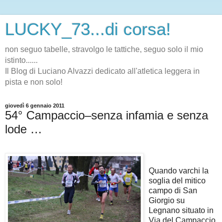
LUCKY_73...di corsa!
non seguo tabelle, stravolgo le tattiche, seguo solo il mio
istinto......
Il Blog di Luciano Alvazzi dedicato all'atletica leggera in
pista e non solo!
giovedì 6 gennaio 2011
54° Campaccio–senza infamia e senza
lode …
Quando varchi la
soglia del mitico
campo di San
Giorgio su
Legnano situato in
Via del Campaccio