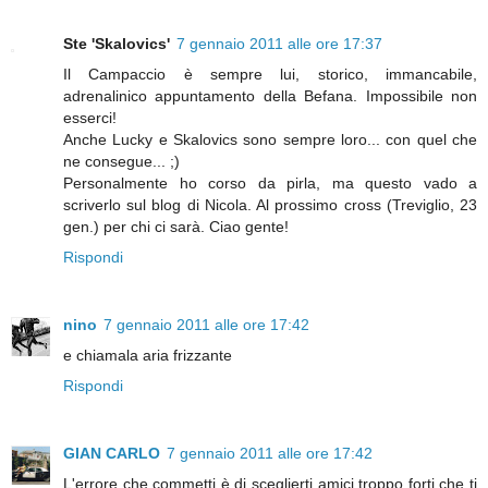
Ste 'Skalovics'
7 gennaio 2011 alle ore 17:37
Il Campaccio è sempre lui, storico, immancabile,
adrenalinico appuntamento della Befana. Impossibile non
esserci!
Anche Lucky e Skalovics sono sempre loro... con quel che
ne consegue... ;)
Personalmente ho corso da pirla, ma questo vado a
scriverlo sul blog di Nicola. Al prossimo cross (Treviglio, 23
gen.) per chi ci sarà. Ciao gente!
Rispondi
nino
7 gennaio 2011 alle ore 17:42
e chiamala aria frizzante
Rispondi
GIAN CARLO
7 gennaio 2011 alle ore 17:42
L'errore che commetti è di sceglierti amici troppo forti che ti