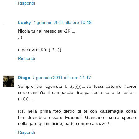
Rispondi
Lucky
7 gennaio 2011 alle ore 10:49
Nicola tu hai messo su -2K ...
:-)
o parlavi di K(m) ? :-))
Rispondi
Diego
7 gennaio 2011 alle ore 14:47
Sempre più agonista !....(:-))))....se fossi astemio l'avrei
corso anch'io il campaccio...troppa festa sotto le feste...
(:-))))....
P.s. nella prima foto dietro di te con calzamaglia corta
blu...dovrebbe essere Fraquelli Giancarlo....corre spesso
nelle gare qui in Ticino; parte sempre a razzo !!!
Rispondi