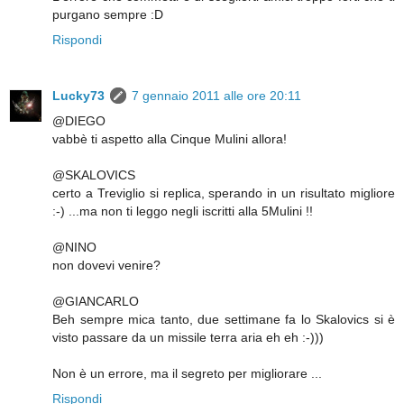
purgano sempre :D
Rispondi
Lucky73
7 gennaio 2011 alle ore 20:11
@DIEGO
vabbè ti aspetto alla Cinque Mulini allora!
@SKALOVICS
certo a Treviglio si replica, sperando in un risultato migliore
:-) ...ma non ti leggo negli iscritti alla 5Mulini !!
@NINO
non dovevi venire?
@GIANCARLO
Beh sempre mica tanto, due settimane fa lo Skalovics si è
visto passare da un missile terra aria eh eh :-)))
Non è un errore, ma il segreto per migliorare ...
Rispondi