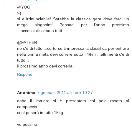
@YOGI
:-)
si è irrinunciabile! Sarebbe la classica gara dove farci un
mega blogpoint! Pensaci per l'anno prossimo
...accessibilissima a tutti...
@FATHER
no c'è di tutto ...certo se ti interessa la classifica per entrare
nella prima metà devi correre sotto i 4/km ...altrimenti c'è di
tutto...
Il prossimo anno devi correrla!
Rispondi
Anonimo
7 gennaio 2011 alle ore 10:27
aaha...il levriero si è presentato col pelo rasato al
campaccio
così peserà in tutto 15kg
ve possino