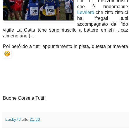
fior di mezzofondista
che è l’indomabile
Levriero
che zitto zitto ci
ha fregati tutti
accompagnato dal fido
vigile La Gatta (che sono riuscito a battere eh eh …caz
almeno uno!) …
Poi però do a tutti appuntamento in pista, questa primavera
Buone Corse a Tutti !
Lucky73
alle
21:30