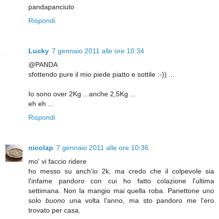
pandapanciuto
Rispondi
Lucky
7 gennaio 2011 alle ore 10:34
@PANDA
sfottendo pure il mio piede piatto e sottile :-)) ...
Io sono over 2Kg ...anche 2,5Kg ...
eh eh ...
Rispondi
nicolap
7 gennaio 2011 alle ore 10:36
mo' vi faccio ridere
ho messo su anch'io 2k, ma credo che il colpevole sia
l'infame pandoro con cui ho fatto colazione l'ultima
settimana. Non la mangio mai quella roba. Panettone uno
solo
buono
una volta l'anno, ma sto pandoro me l'ero
trovato per casa.