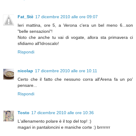
Fat_Stè
17 dicembre 2010 alle ore 09:07
Ieri mattina, ore 5, a Verona c'era un bel meno 6...son
"belle sensazioni"!
Noto che anche tu vai di vogate, allora sta primavera ci
sfidiamo all'Idroscalo!
Rispondi
nicolap
17 dicembre 2010 alle ore 10:11
Certo che il fatto che nessuno corra all'Arena fa un po'
pensare...
Rispondi
Tosto
17 dicembre 2010 alle ore 10:36
L'allenamento polare è il top del top! :)
magari in pantaloncini e maniche corte :) brrrrrrr