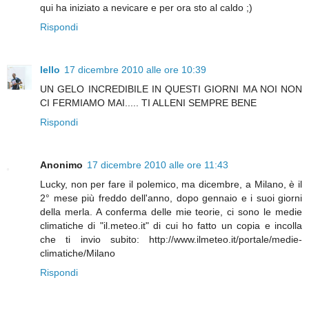
qui ha iniziato a nevicare e per ora sto al caldo ;)
Rispondi
lello
17 dicembre 2010 alle ore 10:39
UN GELO INCREDIBILE IN QUESTI GIORNI MA NOI NON
CI FERMIAMO MAI..... TI ALLENI SEMPRE BENE
Rispondi
Anonimo
17 dicembre 2010 alle ore 11:43
Lucky, non per fare il polemico, ma dicembre, a Milano, è il
2° mese più freddo dell'anno, dopo gennaio e i suoi giorni
della merla. A conferma delle mie teorie, ci sono le medie
climatiche di "il.meteo.it" di cui ho fatto un copia e incolla
che ti invio subito: http://www.ilmeteo.it/portale/medie-
climatiche/Milano
Rispondi