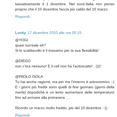
tassativamente il 1 dicembre. Nel nord-Italia non penso
proprio che il 10 dicembre faccia più caldo del 10 marzo
Rispondi
Lucky
17 dicembre 2010 alle ore 00:15
@YOGI
quasi surreale eh?
Si lo scaldacollo è il massimo per la sua flessibilità!
@DIEGO
non c'era nessuno! E il cell non ha l'autoscatto! :-)))!
@PAOLO ISOLA
Tu hai anche ragione, ma per me l'inverno è astronomico :-)
E i giorni più freddi sono quelli di fine gennaio (giorni della
merla) dopodichè è un lento aumentare delle temperature
fino ad arrivare alla primavera ....
Ricordo un marzo molto freddo, più del 10 dicembre :-))
Rispondi