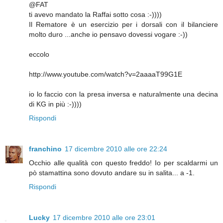
@FAT
ti avevo mandato la Raffai sotto cosa :-))))
Il Rematore è un esercizio per i dorsali con il bilanciere
molto duro ...anche io pensavo dovessi vogare :-))
eccolo
http://www.youtube.com/watch?v=2aaaaT99G1E
io lo faccio con la presa inversa e naturalmente una decina
di KG in più :-))))
Rispondi
franchino
17 dicembre 2010 alle ore 22:24
Occhio alle qualità con questo freddo! Io per scaldarmi un
pò stamattina sono dovuto andare su in salita... a -1.
Rispondi
Lucky
17 dicembre 2010 alle ore 23:01