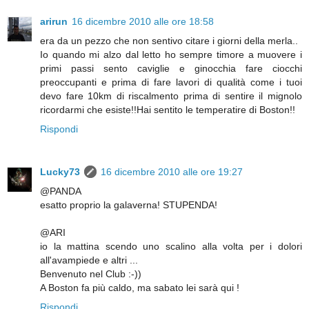
arirun
16 dicembre 2010 alle ore 18:58
era da un pezzo che non sentivo citare i giorni della merla..
Io quando mi alzo dal letto ho sempre timore a muovere i
primi passi sento caviglie e ginocchia fare ciocchi
preoccupanti e prima di fare lavori di qualità come i tuoi
devo fare 10km di riscalmento prima di sentire il mignolo
ricordarmi che esiste!!Hai sentito le temperatire di Boston!!
Rispondi
Lucky73
16 dicembre 2010 alle ore 19:27
@PANDA
esatto proprio la galaverna! STUPENDA!
@ARI
io la mattina scendo uno scalino alla volta per i dolori
all'avampiede e altri ...
Benvenuto nel Club :-))
A Boston fa più caldo, ma sabato lei sarà qui !
Rispondi