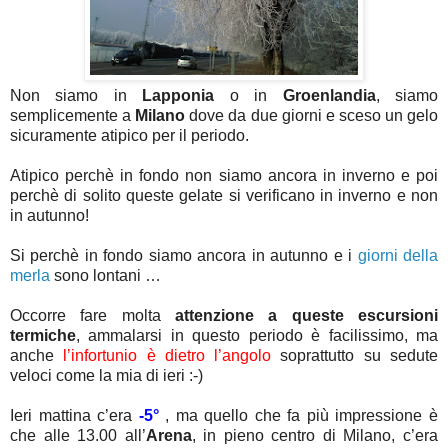
Non siamo in
Lapponia
o in
Groenlandia
, siamo
semplicemente a
Milano
dove da due giorni e sceso un gelo
sicuramente atipico per il periodo.
Atipico perchè in fondo non siamo ancora in inverno e poi
perchè di solito queste gelate si verificano in inverno e non
in autunno!
Si perchè in fondo siamo ancora in autunno e i
giorni della
merla
sono lontani …
Occorre fare molta
attenzione a queste escursioni
termiche
, ammalarsi in questo periodo è facilissimo, ma
anche
l’infortunio è dietro l’angolo
soprattutto su sedute
veloci come la mia di ieri :-)
Ieri mattina c’era
-5°
, ma quello che fa più impressione è
che alle 13.00 all’
Arena
, in pieno centro di Milano, c’era