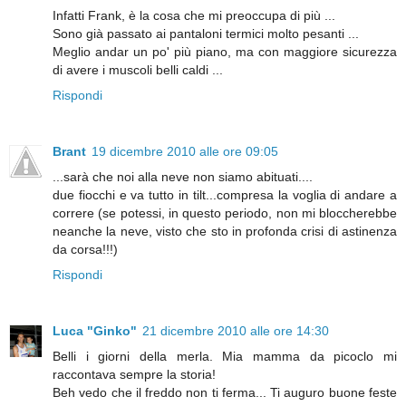
Infatti Frank, è la cosa che mi preoccupa di più ...
Sono già passato ai pantaloni termici molto pesanti ...
Meglio andar un po' più piano, ma con maggiore sicurezza
di avere i muscoli belli caldi ...
Rispondi
Brant
19 dicembre 2010 alle ore 09:05
...sarà che noi alla neve non siamo abituati....
due fiocchi e va tutto in tilt...compresa la voglia di andare a
correre (se potessi, in questo periodo, non mi bloccherebbe
neanche la neve, visto che sto in profonda crisi di astinenza
da corsa!!!)
Rispondi
Luca "Ginko"
21 dicembre 2010 alle ore 14:30
Belli i giorni della merla. Mia mamma da picoclo mi
raccontava sempre la storia!
Beh vedo che il freddo non ti ferma... Ti auguro buone feste