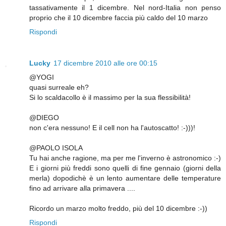
tassativamente il 1 dicembre. Nel nord-Italia non penso
proprio che il 10 dicembre faccia più caldo del 10 marzo
Rispondi
Lucky
17 dicembre 2010 alle ore 00:15
@YOGI
quasi surreale eh?
Si lo scaldacollo è il massimo per la sua flessibilità!
@DIEGO
non c'era nessuno! E il cell non ha l'autoscatto! :-)))!
@PAOLO ISOLA
Tu hai anche ragione, ma per me l'inverno è astronomico :-)
E i giorni più freddi sono quelli di fine gennaio (giorni della
merla) dopodichè è un lento aumentare delle temperature
fino ad arrivare alla primavera ....
Ricordo un marzo molto freddo, più del 10 dicembre :-))
Rispondi