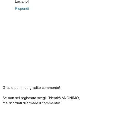
Luciano!
Rispondi
Grazie per il tuo gradito commento!
Se non sei registrato scegli l'identità ANONIMO,
ma ricordati di firmare il commento!