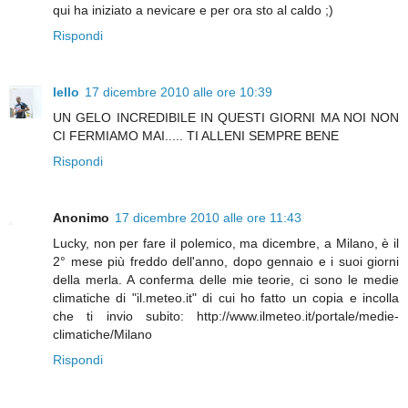
qui ha iniziato a nevicare e per ora sto al caldo ;)
Rispondi
lello
17 dicembre 2010 alle ore 10:39
UN GELO INCREDIBILE IN QUESTI GIORNI MA NOI NON
CI FERMIAMO MAI..... TI ALLENI SEMPRE BENE
Rispondi
Anonimo
17 dicembre 2010 alle ore 11:43
Lucky, non per fare il polemico, ma dicembre, a Milano, è il
2° mese più freddo dell'anno, dopo gennaio e i suoi giorni
della merla. A conferma delle mie teorie, ci sono le medie
climatiche di "il.meteo.it" di cui ho fatto un copia e incolla
che ti invio subito: http://www.ilmeteo.it/portale/medie-
climatiche/Milano
Rispondi