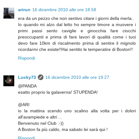
arirun
16 dicembre 2010 alle ore 18:58
era da un pezzo che non sentivo citare i giorni della merla..
Io quando mi alzo dal letto ho sempre timore a muovere i
primi passi sento caviglie e ginocchia fare ciocchi
preoccupanti e prima di fare lavori di qualità come i tuoi
devo fare 10km di riscalmento prima di sentire il mignolo
ricordarmi che esiste!!Hai sentito le temperatire di Boston!!
Rispondi
Lucky73
16 dicembre 2010 alle ore 19:27
@PANDA
esatto proprio la galaverna! STUPENDA!
@ARI
io la mattina scendo uno scalino alla volta per i dolori
all'avampiede e altri ...
Benvenuto nel Club :-))
A Boston fa più caldo, ma sabato lei sarà qui !
Rispondi