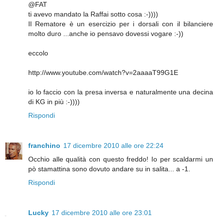
@FAT
ti avevo mandato la Raffai sotto cosa :-))))
Il Rematore è un esercizio per i dorsali con il bilanciere
molto duro ...anche io pensavo dovessi vogare :-))
eccolo
http://www.youtube.com/watch?v=2aaaaT99G1E
io lo faccio con la presa inversa e naturalmente una decina
di KG in più :-))))
Rispondi
franchino
17 dicembre 2010 alle ore 22:24
Occhio alle qualità con questo freddo! Io per scaldarmi un
pò stamattina sono dovuto andare su in salita... a -1.
Rispondi
Lucky
17 dicembre 2010 alle ore 23:01