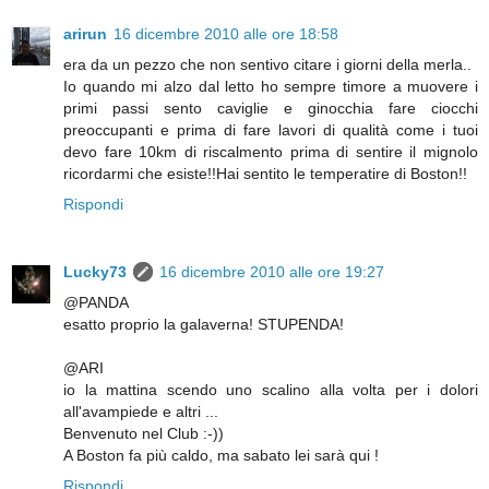
arirun
16 dicembre 2010 alle ore 18:58
era da un pezzo che non sentivo citare i giorni della merla..
Io quando mi alzo dal letto ho sempre timore a muovere i
primi passi sento caviglie e ginocchia fare ciocchi
preoccupanti e prima di fare lavori di qualità come i tuoi
devo fare 10km di riscalmento prima di sentire il mignolo
ricordarmi che esiste!!Hai sentito le temperatire di Boston!!
Rispondi
Lucky73
16 dicembre 2010 alle ore 19:27
@PANDA
esatto proprio la galaverna! STUPENDA!
@ARI
io la mattina scendo uno scalino alla volta per i dolori
all'avampiede e altri ...
Benvenuto nel Club :-))
A Boston fa più caldo, ma sabato lei sarà qui !
Rispondi