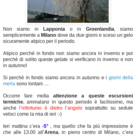
Non siamo in
Lapponia
o in
Groenlandia
, siamo
semplicemente a
Milano
dove da due giorni e sceso un gelo
sicuramente atipico per il periodo.
Atipico perchè in fondo non siamo ancora in inverno e poi
perchè di solito queste gelate si verificano in inverno e non
in autunno!
Si perchè in fondo siamo ancora in autunno e i
giorni della
merla
sono lontani …
Occorre fare molta
attenzione a queste escursioni
termiche
, ammalarsi in questo periodo è facilissimo, ma
anche
l’infortunio è dietro l’angolo
soprattutto su sedute
veloci come la mia di ieri :-)
Ieri mattina c’era
-5°
, ma quello che fa più impressione è
che alle 13.00 all’
Arena
, in pieno centro di Milano, c’era