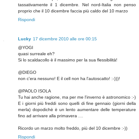
tassativamente il 1 dicembre. Nel nord-Italia non penso
proprio che il 10 dicembre faccia più caldo del 10 marzo
Rispondi
Lucky
17 dicembre 2010 alle ore 00:15
@YOGI
quasi surreale eh?
Si lo scaldacollo è il massimo per la sua flessibilità!
@DIEGO
non c'era nessuno! E il cell non ha l'autoscatto! :-)))!
@PAOLO ISOLA
Tu hai anche ragione, ma per me l'inverno è astronomico :-)
E i giorni più freddi sono quelli di fine gennaio (giorni della
merla) dopodichè è un lento aumentare delle temperature
fino ad arrivare alla primavera ....
Ricordo un marzo molto freddo, più del 10 dicembre :-))
Rispondi