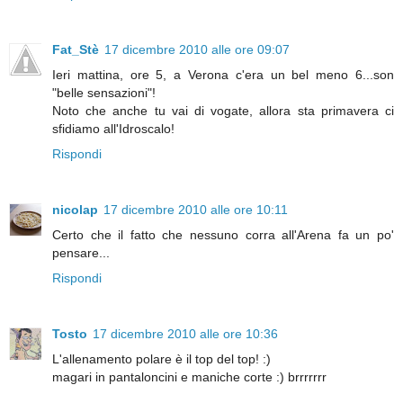
Fat_Stè
17 dicembre 2010 alle ore 09:07
Ieri mattina, ore 5, a Verona c'era un bel meno 6...son
"belle sensazioni"!
Noto che anche tu vai di vogate, allora sta primavera ci
sfidiamo all'Idroscalo!
Rispondi
nicolap
17 dicembre 2010 alle ore 10:11
Certo che il fatto che nessuno corra all'Arena fa un po'
pensare...
Rispondi
Tosto
17 dicembre 2010 alle ore 10:36
L'allenamento polare è il top del top! :)
magari in pantaloncini e maniche corte :) brrrrrrr