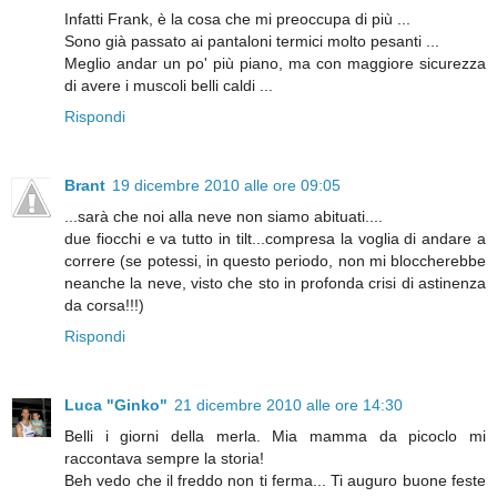
Infatti Frank, è la cosa che mi preoccupa di più ...
Sono già passato ai pantaloni termici molto pesanti ...
Meglio andar un po' più piano, ma con maggiore sicurezza
di avere i muscoli belli caldi ...
Rispondi
Brant
19 dicembre 2010 alle ore 09:05
...sarà che noi alla neve non siamo abituati....
due fiocchi e va tutto in tilt...compresa la voglia di andare a
correre (se potessi, in questo periodo, non mi bloccherebbe
neanche la neve, visto che sto in profonda crisi di astinenza
da corsa!!!)
Rispondi
Luca "Ginko"
21 dicembre 2010 alle ore 14:30
Belli i giorni della merla. Mia mamma da picoclo mi
raccontava sempre la storia!
Beh vedo che il freddo non ti ferma... Ti auguro buone feste