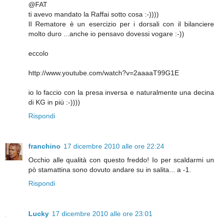
@FAT
ti avevo mandato la Raffai sotto cosa :-))))
Il Rematore è un esercizio per i dorsali con il bilanciere
molto duro ...anche io pensavo dovessi vogare :-))
eccolo
http://www.youtube.com/watch?v=2aaaaT99G1E
io lo faccio con la presa inversa e naturalmente una decina
di KG in più :-))))
Rispondi
franchino
17 dicembre 2010 alle ore 22:24
Occhio alle qualità con questo freddo! Io per scaldarmi un
pò stamattina sono dovuto andare su in salita... a -1.
Rispondi
Lucky
17 dicembre 2010 alle ore 23:01