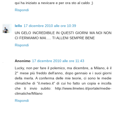
qui ha iniziato a nevicare e per ora sto al caldo ;)
Rispondi
lello
17 dicembre 2010 alle ore 10:39
UN GELO INCREDIBILE IN QUESTI GIORNI MA NOI NON
CI FERMIAMO MAI..... TI ALLENI SEMPRE BENE
Rispondi
Anonimo
17 dicembre 2010 alle ore 11:43
Lucky, non per fare il polemico, ma dicembre, a Milano, è il
2° mese più freddo dell'anno, dopo gennaio e i suoi giorni
della merla. A conferma delle mie teorie, ci sono le medie
climatiche di "il.meteo.it" di cui ho fatto un copia e incolla
che ti invio subito: http://www.ilmeteo.it/portale/medie-
climatiche/Milano
Rispondi