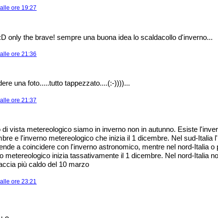
alle ore 19:27
 :D only the brave! sempre una buona idea lo scaldacollo d'inverno...
alle ore 21:36
re una foto.....tutto tappezzato....(:-))))...
alle ore 21:37
 di vista metereologico siamo in inverno non in autunno. Esiste l'inv
embre e l'inverno metereologico che inizia il 1 dicembre. Nel sud-Italia l
ende a coincidere con l'inverno astronomico, mentre nel nord-Italia o 
no metereologico inizia tassativamente il 1 dicembre. Nel nord-Italia 
faccia più caldo del 10 marzo
alle ore 23:21