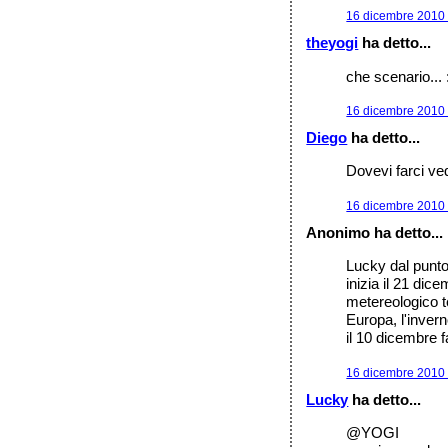
16 dicembre 2010 
theyogi
ha detto...
che scenario...
16 dicembre 2010 
Diego
ha detto...
Dovevi farci vede
16 dicembre 2010 
Anonimo ha detto...
Lucky dal punto
inizia il 21 dic
metereologico t
Europa, l'inver
il 10 dicembre 
16 dicembre 2010 
Lucky
ha detto...
@YOGI