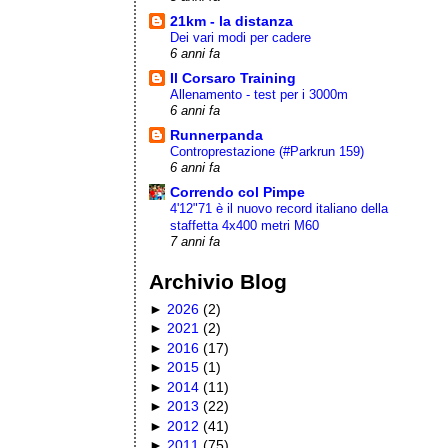
21km - la distanza
Dei vari modi per cadere
6 anni fa
Il Corsaro Training
Allenamento - test per i 3000m
6 anni fa
Runnerpanda
Controprestazione (#Parkrun 159)
6 anni fa
Correndo col Pimpe
4'12"71 è il nuovo record italiano della
staffetta 4x400 metri M60
7 anni fa
Archivio Blog
►
2026
(
2
)
►
2021
(
2
)
►
2016
(
17
)
►
2015
(
1
)
►
2014
(
11
)
►
2013
(
22
)
►
2012
(
41
)
►
2011
(
75
)