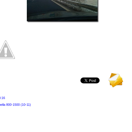
8:16
ella 800-1500 (10-11)